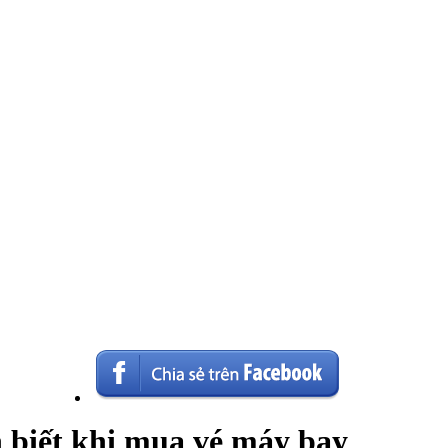
 biết khi mua vé máy bay