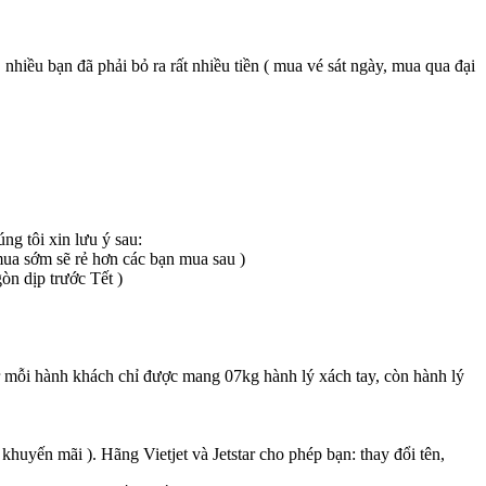
nhiều bạn đã phải bỏ ra rất nhiều tiền ( mua vé sát ngày, mua qua đại
úng tôi xin lưu ý sau:
mua sớm sẽ rẻ hơn các bạn mua sau )
òn dịp trước Tết )
r mỗi hành khách chỉ được mang 07kg hành lý xách tay, còn hành lý
 khuyến mãi ). Hãng Vietjet và Jetstar cho phép bạn: thay đổi tên,