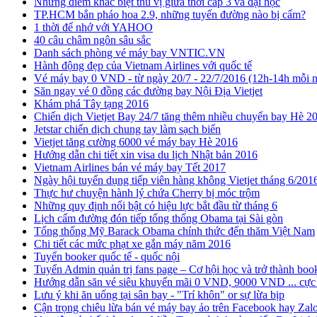
​Những điểm khác biệt thú vị giữa thời cấp 3 và đại học
TP.HCM bắn pháo hoa 2.9, những tuyến đường nào bị cấm?
1 thời để nhớ với YAHOO
40 câu châm ngôn sâu sắc
Danh sách phòng vé máy bay VNTIC.VN
Hành động đẹp của Vietnam Airlines với quốc tế
Vé máy bay 0 VND - từ ngày 20/7 - 22/7/2016 (12h-14h mỗi 
Săn ngay vé 0 đồng các đường bay Nội Địa Vietjet
Khám phá Tây tạng 2016
Chiến dịch Vietjet Bay 24/7 tăng thêm nhiều chuyến bay Hè 2
Jetstar chiến dịch chung tay làm sạch biển
Vietjet tăng cường 6000 vé máy bay Hè 2016
Hướng dẫn chi tiết xin visa du lịch Nhật bản 2016
Vietnam Airlines bán vé máy bay Tết 2017
Ngày hội tuyển dụng tiếp viên hàng không Vietjet tháng 6/201
Thực hư chuyện hành lý chứa Cherry bị móc trộm
Những quy định nổi bật có hiệu lực bắt đầu từ tháng 6
Lịch cấm đường đón tiếp tổng thống Obama tại Sài gòn
Tổng thống Mỹ Barack Obama chính thức đến thăm Việt Nam
Chi tiết các mức phạt xe gắn máy năm 2016
Tuyển booker quốc tế - quốc nội
Tuyển Admin quản trị fans page – Cơ hội học và trở thành boo
Hướng dẫn săn vé siêu khuyến mãi 0 VND, 9000 VND ... cực 
Lưu ý khi ăn uống tại sân bay - "Trí khôn" or sự lừa bịp
Cận trọng chiêu lừa bán vé máy bay ảo trên Facebook hay Zal