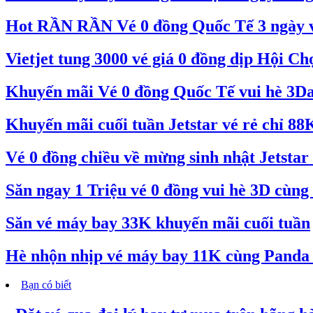
Hot RẦN RẦN Vé 0 đồng Quốc Tế 3 ngày và
Vietjet tung 3000 vé giá 0 đồng dịp Hội C
Khuyến mãi Vé 0 đồng Quốc Tế vui hè 3Day
Khuyến mãi cuối tuần Jetstar vé rẻ chỉ 88
Vé 0 đồng chiều về mừng sinh nhật Jetstar 
Săn ngay 1 Triệu vé 0 đồng vui hè 3D cùng 
Săn vé máy bay 33K khuyến mãi cuối tuần
Hè nhộn nhịp vé máy bay 11K cùng Pand
Bạn có biết