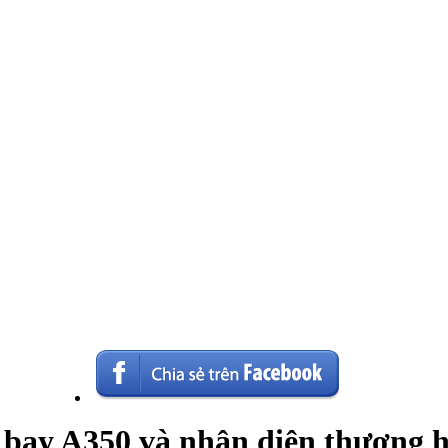
y bay A350 và nhận diện thương 