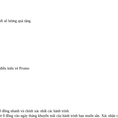
́t số lượng quà tặng.
o điều kiện vé Promo
 đồng nhanh và chính xác nhất các hành trình.
á vé 0 đồng vào ngày tháng khuyến mãi của hành trình bạn muốn săn. Xác nhận c