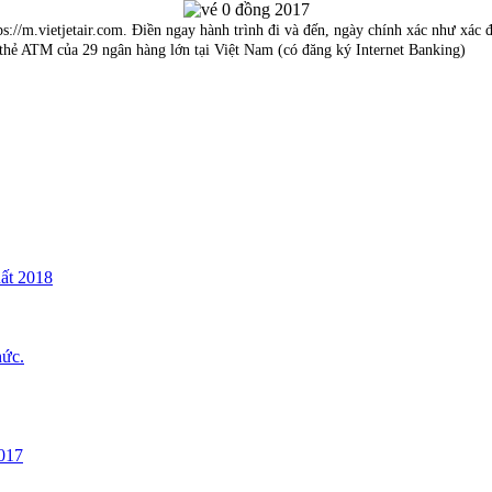
://m.vietjetair.com. Điền ngay hành trình đi và đến, ngày chính xác như xác đ
hẻ ATM của 29 ngân hàng lớn tại Việt Nam (có đăng ký Internet Banking)
uất 2018
hức.
017