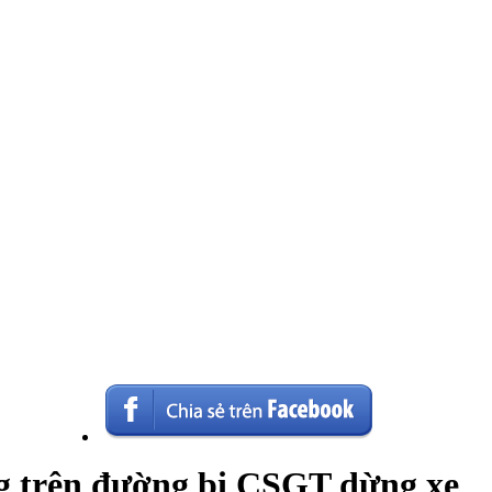
g trên đường bị CSGT dừng xe