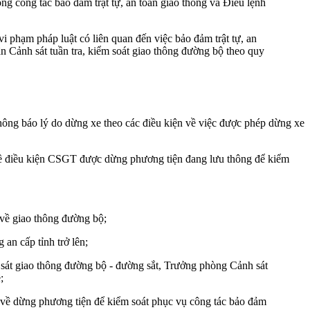
ng công tác bảo đảm trật tự, an toàn giao thông và Điều lệnh
 vi phạm pháp luật có liên quan đến việc bảo đảm trật tự, an
n Cảnh sát tuần tra, kiểm soát giao thông đường bộ theo quy
thông báo lý do dừng xe theo các điều kiện về việc được phép dừng xe
về điều kiện CSGT được dừng phương tiện đang lưu thông để kiểm
t về giao thông đường bộ;
an cấp tỉnh trở lên;
sát giao thông đường bộ - đường sắt, Trưởng phòng Cảnh sát
;
an về dừng phương tiện để kiểm soát phục vụ công tác bảo đảm