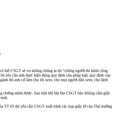
.
, có thể CSGT sẽ vu khống chúng ta tội “chống người thi hành công
chỉ yêu cầu anh thực hiện đúng quy định của pháp luật, quy định của
gành thì anh cứ làm cho tôi xem, cho mọi người dân xem, cho lãnh
ng chứng mình được. Sau một hồi bla bla CSGT bảo không cầm giấy
soát.
a TT 65 thì yêu cầu CSGT xuất trình các loại giấy tờ của Thủ trưởng