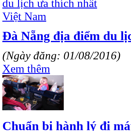
Đà Nẵng địa điểm du lị
(Ngày đăng: 01/08/2016)
Xem thêm
Chuẩn bị hành lý đi má