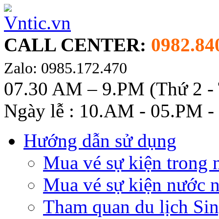
CALL CENTER:
0982.84
Zalo: 0985.172.470
07.30 AM – 9.PM (Thứ 2 -
Ngày lễ : 10.AM - 05.PM -
Hướng dẫn sử dụng
Mua vé sự kiện trong 
Mua vé sự kiện nước 
Tham quan du lịch Si