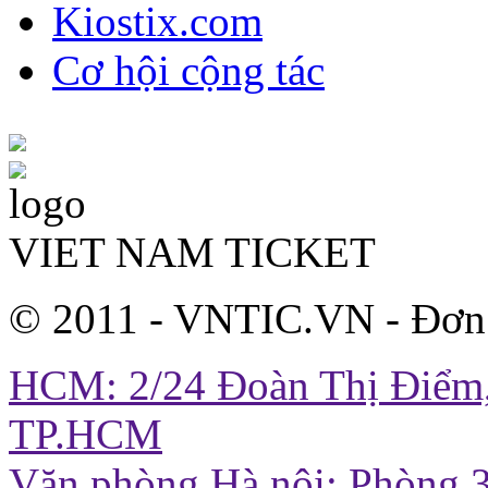
Kiostix.com
Cơ hội cộng tác
VIET NAM TICKET
© 2011 - VNTIC.VN - Đơn
HCM: 2/24 Đoàn Thị Điểm,
TP.HCM
Văn phòng Hà nội: Phòng 3