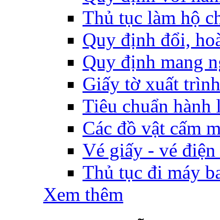
Thủ tục làm hộ ch
Quy định đổi, hoàn
Quy định mang ng
Giấy tờ xuất trìn
Tiêu chuẩn hành l
Các đồ vật cấm m
Vé giấy - vé điện
Thủ tục đi máy b
Xem thêm