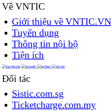
Về VNTIC
Giới thiệu về VNTIC.V
Tuyển dụng
Thông tin nội bộ
Tiện ích
Đối tác
Sistic.com.sg
Ticketcharge.com.my