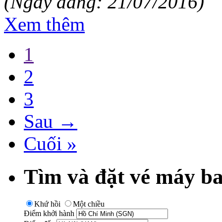
(Ngày đăng: 21/07/2016)
Xem thêm
1
2
3
Sau →
Cuối »
Tìm và đặt vé máy ba
Khứ hồi
Một chiều
Điểm khởi hành