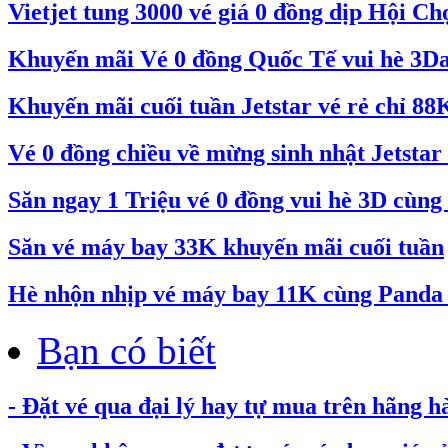
Vietjet tung 3000 vé giá 0 đồng dịp Hội C
Khuyến mãi Vé 0 đồng Quốc Tế vui hè 3Day
Khuyến mãi cuối tuần Jetstar vé rẻ chỉ 88
Vé 0 đồng chiều về mừng sinh nhật Jetstar 
Săn ngay 1 Triệu vé 0 đồng vui hè 3D cùng 
Săn vé máy bay 33K khuyến mãi cuối tuần
Hè nhộn nhịp vé máy bay 11K cùng Pand
Bạn có biết
- Đặt vé qua đại lý hay tự mua trên hãng h