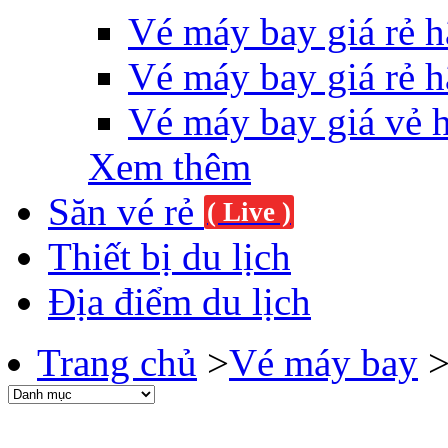
Vé máy bay giá rẻ h
Vé máy bay giá rẻ h
Vé máy bay giá vẻ 
Xem thêm
Săn vé rẻ
( Live )
Thiết bị du lịch
Địa điểm du lịch
Trang chủ
>
Vé máy bay