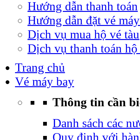
Hướng dẫn thanh toán
Hướng dẫn đặt vé máy
Dịch vụ mua hộ vé tàu
Dịch vụ thanh toán hộ 
Trang chủ
Vé máy bay
Thông tin cần bi
Danh sách các nư
Quy định với hàn