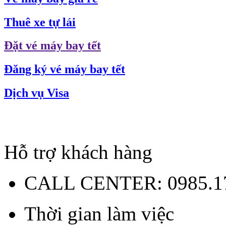
Thuê xe tự lái
Đặt vé máy bay tết
Đăng ký vé máy bay tết
Dịch vụ Visa
Hỗ trợ khách hàng
CALL CENTER:
0985.1
Thời gian làm việc