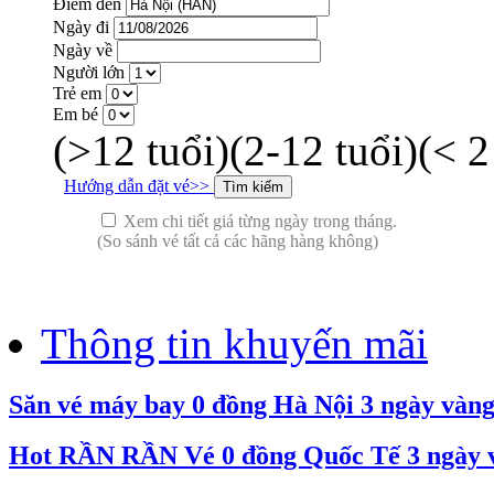
Điểm đến
Ngày đi
Ngày về
Người lớn
Trẻ em
Em bé
(>12 tuổi)
(2-12 tuổi)
(< 2
Hướng dẫn đặt vé>>
Xem chi tiết giá từng ngày trong tháng.
(So sánh vé tất cả các hãng hàng không)
Thông tin khuyến mãi
Săn vé máy bay 0 đồng Hà Nội 3 ngày vàn
Hot RẦN RẦN Vé 0 đồng Quốc Tế 3 ngày và