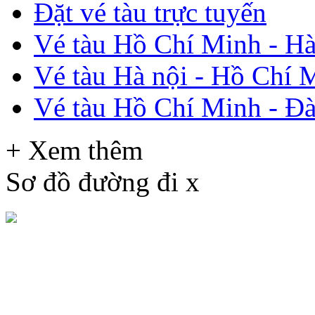
Đặt vé tàu trực tuyến
Vé tàu Hồ Chí Minh - Hà
Vé tàu Hà nội - Hồ Chí 
Vé tàu Hồ Chí Minh - Đ
+ Xem thêm
Sơ đồ đường đi
x