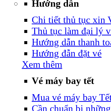
Hướng dẫn
Chi tiết thủ tục xin
Thủ tục làm đại lý 
Hướng dẫn thanh to
Hướng đẫn đặt vé
Xem thêm
Vé máy bay tết
Mua vé máy bay Tế
Cần chuẩn bị những