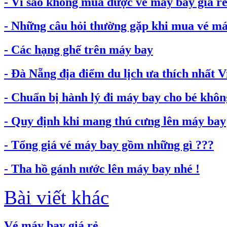
- Vì sao không mua được vé máy bay giá rẻ.
- Những câu hỏi thường gặp khi mua vé máy
- Các hạng ghế trên máy bay
- Đà Nẵng địa điểm du lịch ưa thích nhất 
- Chuẩn bị hành lý đi máy bay cho bé không
- Quy định khi mang thú cưng lên máy bay
- Tổng giá vé máy bay gồm những gì ???
- Tha hồ gánh nước lên máy bay nhé !
Bài viết khác
Vé máy bay giá rẻ