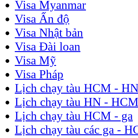
Visa Myanmar
Visa Ấn độ
Visa Nhật bản
Visa Đài loan
Visa Mỹ
Visa Pháp
Lịch chạy tàu HCM - H
Lịch chạy tàu HN - HC
Lịch chạy tàu HCM - ga
Lịch chạy tàu các ga - 