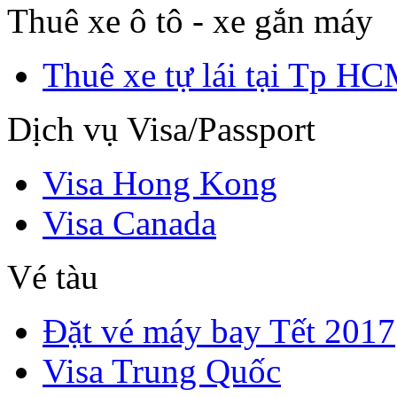
Thuê xe ô tô - xe gắn máy
Thuê xe tự lái tại Tp H
Dịch vụ Visa/Passport
Visa Hong Kong
Visa Canada
Vé tàu
Đặt vé máy bay Tết 2017
Visa Trung Quốc