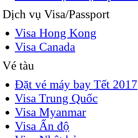
Dịch vụ Visa/Passport
Visa Hong Kong
Visa Canada
Vé tàu
Đặt vé máy bay Tết 2017
Visa Trung Quốc
Visa Myanmar
Visa Ấn độ