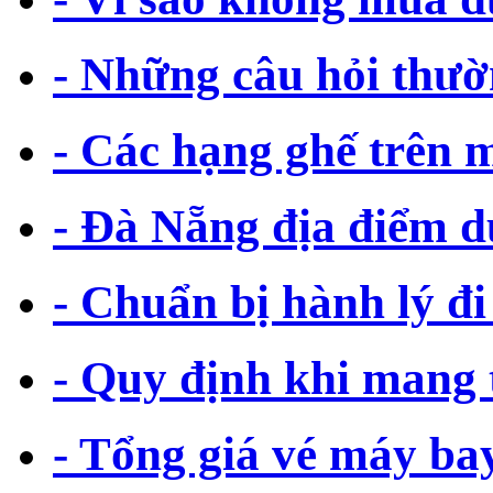
- Những câu hỏi thư
- Các hạng ghế trên 
- Đà Nẵng địa điểm d
- Chuẩn bị hành lý 
- Quy định khi mang 
- Tổng giá vé máy ba