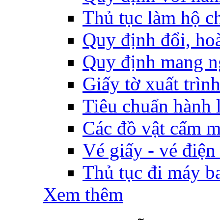
Thủ tục làm hộ ch
Quy định đổi, hoàn
Quy định mang ng
Giấy tờ xuất trìn
Tiêu chuẩn hành l
Các đồ vật cấm m
Vé giấy - vé điện
Thủ tục đi máy b
Xem thêm