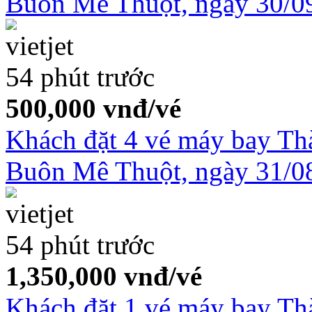
Buôn Mê Thuột, ngày 30/0
54 phút trước
500,000
vnđ/vé
Khách đặt 4 vé máy bay T
Buôn Mê Thuột, ngày 31/0
54 phút trước
1,350,000
vnđ/vé
Khách đặt 1 vé máy bay Th