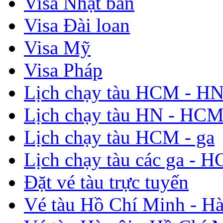
Visa Nhật bản
Visa Đài loan
Visa Mỹ
Visa Pháp
Lịch chạy tàu HCM - H
Lịch chạy tàu HN - HC
Lịch chạy tàu HCM - ga
Lịch chạy tàu các ga - 
Đặt vé tàu trực tuyến
Vé tàu Hồ Chí Minh - Hà