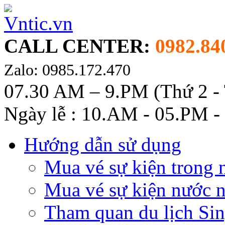
CALL CENTER:
0982.84
Zalo: 0985.172.470
07.30 AM – 9.PM (Thứ 2 -
Ngày lễ : 10.AM - 05.PM -
Hướng dẫn sử dụng
Mua vé sự kiện trong 
Mua vé sự kiện nước 
Tham quan du lịch Si