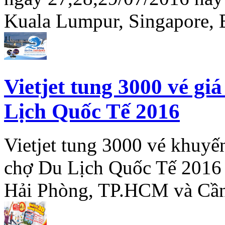
Kuala Lumpur, Singapore,
Vietjet tung 3000 vé gi
Lịch Quốc Tế 2016
Vietjet tung 3000 vé khuyế
chợ Du Lịch Quốc Tế 2016 
Hải Phòng, TP.HCM và Cầ