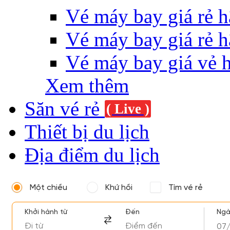
Vé máy bay giá rẻ h
Vé máy bay giá rẻ h
Vé máy bay giá vẻ 
Xem thêm
Săn vé rẻ
( Live )
Thiết bị du lịch
Địa điểm du lịch