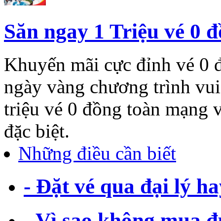
Săn ngay 1 Triệu vé 0 đ
Khuyến mãi cực đỉnh vé 0 đ
ngày vàng chương trình vui
triệu vé 0 đồng toàn mạng
đặc biệt.
Những điều cần biết
- Đặt vé qua đại lý 
- Vì sao không mua đư