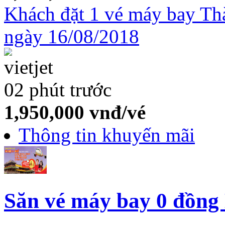
Khách đặt 1 vé máy bay Th
ngày 16/08/2018
02 phút trước
1,950,000
vnđ/vé
Thông tin khuyến mãi
Săn vé máy bay 0 đồng