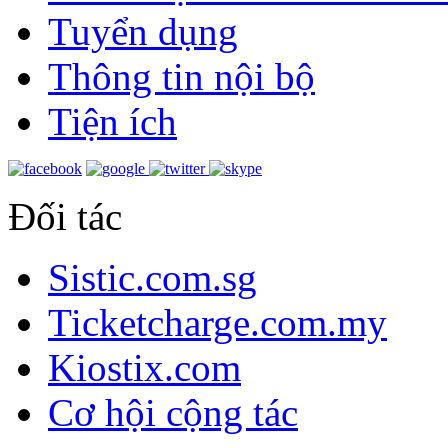
Tuyển dụng
Thông tin nội bộ
Tiện ích
Đối tác
Sistic.com.sg
Ticketcharge.com.my
Kiostix.com
Cơ hội cộng tác