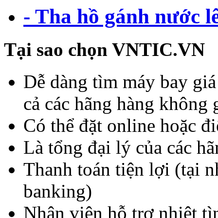
- Tha hồ gánh nước l
Tại sao chọn VNTIC.VN
Dễ dàng tìm máy bay giá r
cả các hãng hàng không 
Có thể đặt online hoặc đi
Là tổng đại lý của các hã
Thanh toán tiện lợi (tại 
banking)
Nhân viên hỗ trợ nhiệt tì