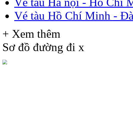
Vé tàu Hà nội - Hồ Chí 
Vé tàu Hồ Chí Minh - Đ
+ Xem thêm
Sơ đồ đường đi
x