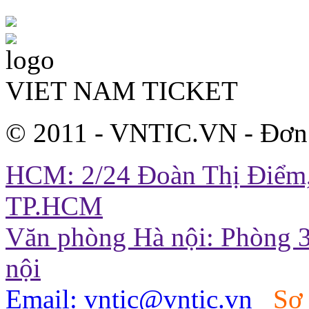
VIET NAM TICKET
© 2011 - VNTIC.VN - Đơn
HCM: 2/24 Đoàn Thị Điểm,
TP.HCM
Văn phòng Hà nội: Phòng 3
nội
Email: vntic@vntic.vn
Sơ