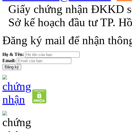
Giấy chứng nhận ĐKKD s
Sở kế hoạch đầu tư TP. H
Đăng ký mail để nhận thông
Họ & Tên:
Email: