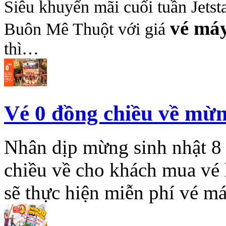
Siêu khuyến mãi cuối tuần Je
vé má
Buôn Mê Thuột với giá
thì…
Vé 0 đồng chiều về mừng
Nhân dịp mừng sinh nhật 8 
chiều về cho khách mua vé k
sẽ thực hiện miễn phí vé m