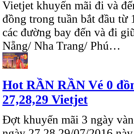
Vietjet khuyến mãi đi và đế
đồng trong tuần bắt đầu từ
các đường bay đến và đi g
Nẵng/ Nha Trang/ Phú…
Hot RẦN RẦN Vé 0 đồn
27,28,29 Vietjet
Đợt khuyến mãi 3 ngày vàng
ngày 27,28,29/07/2016 này 