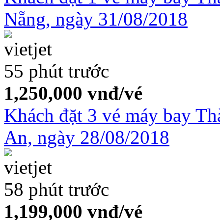
Nẵng, ngày 31/08/2018
55 phút trước
1,250,000
vnđ/vé
Khách đặt 3 vé máy bay T
An, ngày 28/08/2018
58 phút trước
1,199,000
vnđ/vé