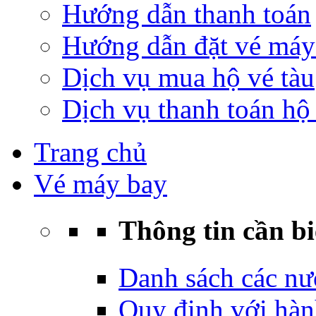
Hướng dẫn thanh toán
Hướng dẫn đặt vé máy
Dịch vụ mua hộ vé tàu
Dịch vụ thanh toán hộ 
Trang chủ
Vé máy bay
Thông tin cần bi
Danh sách các nư
Quy định với hàn