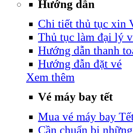
Hướng dẫn
Chi tiết thủ tục xin
Thủ tục làm đại lý 
Hướng dẫn thanh to
Hướng đẫn đặt vé
Xem thêm
Vé máy bay tết
Mua vé máy bay Tế
Cần chuẩn bị những