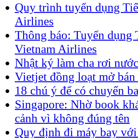
Quy trình tuyển dụng Ti
Airlines
Thông báo: Tuyển dụng T
Vietnam Airlines
Nhật ký làm cha rơi nướ
Vietjet đồng loạt mở bán
18 chú ý để có chuyến b
Singapore: Nhờ book khác
cảnh vì không đúng tên
Quy định đi máy bay với