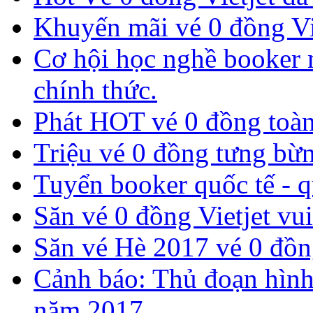
​Khuyến mãi vé 0 đồng Vi
Cơ hội học nghề booker m
chính thức.
Phát HOT vé 0 đồng toàn
​Triệu vé 0 đồng tưng bừn
Tuyển booker quốc tế - 
Săn vé 0 đồng Vietjet vui
​Săn vé Hè 2017 vé 0 đồng
Cảnh báo: Thủ đoạn hình
năm 2017