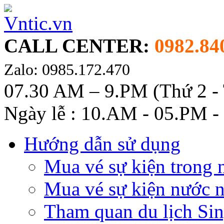
CALL CENTER:
0982.84
Zalo: 0985.172.470
07.30 AM – 9.PM (Thứ 2 -
Ngày lễ : 10.AM - 05.PM -
Hướng dẫn sử dụng
Mua vé sự kiện trong 
Mua vé sự kiện nước 
Tham quan du lịch Si