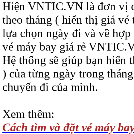
Hiện VNTIC.VN là đơn vị d
theo tháng ( hiển thị giá vé
lựa chọn ngày đi và về hợp 
vé máy bay giá rẻ VNTIC.V
Hệ thống sẽ giúp bạn hiển t
) của từng ngày trong thán
chuyến đi của mình.
Xem thêm:
Cách tìm và đặt vé máy bay