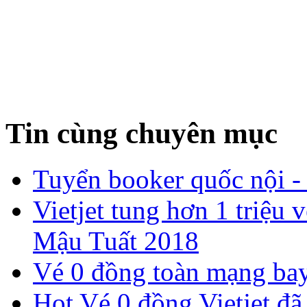
Tin cùng chuyên mục
Tuyển booker quốc nội -
​Vietjet tung hơn 1 triệ
Mậu Tuất 2018
Vé 0 đồng toàn mạng bay
Hot Vé 0 đồng Vietjet đã 