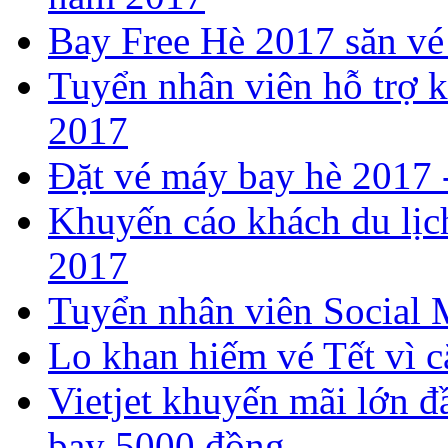
Bay Free Hè 2017 săn vé
Tuyển nhân viên hỗ trợ k
2017
​Đặt vé máy bay hè 2017
Khuyến cáo khách du lịch
2017
Tuyển nhân viên Social 
Lo khan hiếm vé Tết vì c
Vietjet khuyến mãi lớn đ
bay 5000 đồng