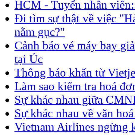
HCM - Tuyển nhân viên: 
Đi tìm sự thật về việc "H
nằm gục?"
Cảnh báo vé máy bay giả 
tại Úc
Thông báo khẩn từ Vietje
Làm sao kiểm tra hoá đơ
Sự khác nhau giữa CMND 
Sự khác nhau về văn hoá
Vietnam Airlines ngừng 