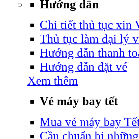
Hướng dẫn
Chi tiết thủ tục xin
Thủ tục làm đại lý 
Hướng dẫn thanh to
Hướng đẫn đặt vé
Xem thêm
Vé máy bay tết
Mua vé máy bay Tế
Cần chuẩn bị những