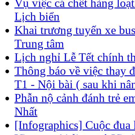
Vụ việc cá chết hàng lo
Lịch biển
Khai trương tuyến xe bus
Trung tâm
Lịch nghỉ Lễ Tết chính t
Thông báo về việc thay đổ
T1 - Nội bài ( sau khi nâ
Phẫn nộ cảnh đánh trẻ e
Nhất
[Infographics] Cuộc đua 