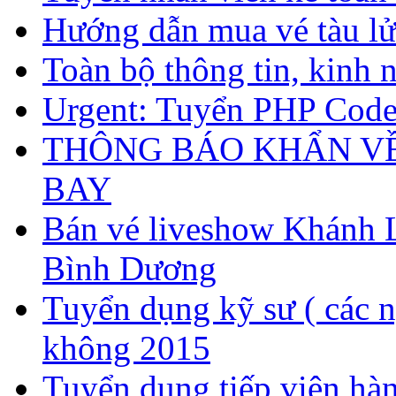
Hướng dẫn mua vé tàu l
Toàn bộ thông tin, kinh 
Urgent: Tuyển PHP Code
THÔNG BÁO KHẨN VỀ
BAY
Bán vé liveshow Khánh L
Bình Dương
Tuyển dụng kỹ sư ( các n
không 2015
Tuyển dụng tiếp viên hàn