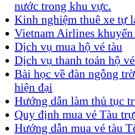
nước trong khu vực.
Kinh nghiệm thuê xe tự lá
Vietnam Airlines khuyến
Dịch vụ mua hộ vé tàu
Dịch vụ thanh toán hộ vé
Bài học về đàn ngỗng tr
hiện đại
Hướng dẫn làm thủ tục tr
Quy định mua vé Tàu trự
Hướng dẫn mua vé tàu T