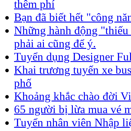
thêm phí
Bạn đã biết hết "công nă
Những hành động "thiếu
phải ai cũng để ý.
Tuyển dụng Designer Ful
Khai trương tuyến xe bus
phố
Khoảng khắc chào đời Vi 
65 người bị lừa mua vé m
Tuyển nhân viên Nhập li