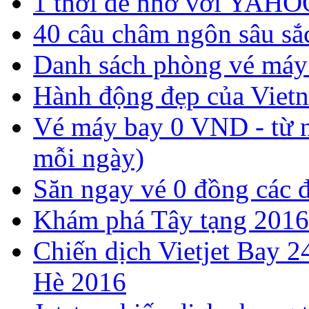
1 thời để nhớ với YAHO
40 câu châm ngôn sâu sắ
Danh sách phòng vé má
Hành động đẹp của Vietn
Vé máy bay 0 VND - từ n
mỗi ngày)
Săn ngay vé 0 đồng các 
Khám phá Tây tạng 2016
Chiến dịch Vietjet Bay 2
Hè 2016