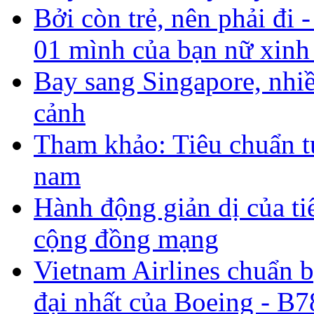
Bởi còn trẻ, nên phải đi
01 mình của bạn nữ xinh
Bay sang Singapore, nhiề
cảnh
Tham khảo: Tiêu chuẩn t
nam
Hành động giản dị của ti
cộng đồng mạng
Vietnam Airlines chuẩn 
đại nhất của Boeing - B7