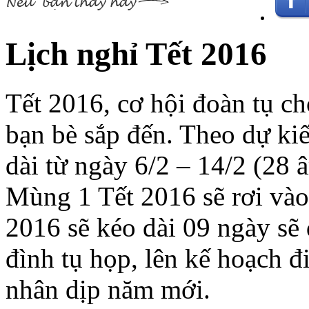
Lịch nghỉ Tết 2016
Tết 2016, cơ hội đoàn tụ ch
bạn bè sắp đến. Theo dự kiế
dài từ ngày 6/2 – 14/2 (28 â
Mùng 1 Tết 2016 sẽ rơi vào 
2016 sẽ kéo dài 09 ngày sẽ 
đình tụ họp, lên kế hoạch đ
nhân dịp năm mới.