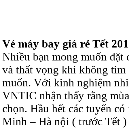
Vé máy bay giá rẻ Tết 201
Nhiều bạn mong muốn đặt đ
và thất vọng khi không tì
muốn. Với kinh nghiệm nhi
VNTIC nhận thấy rằng mùa T
chọn. Hầu hết các tuyến có
Minh – Hà nội ( trước Tết 