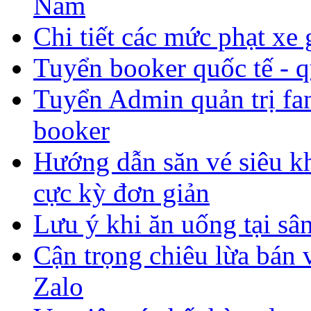
Nam
Chi tiết các mức phạt x
Tuyển booker quốc tế - q
Tuyển Admin quản trị fan
booker
Hướng dẫn săn vé siêu 
cực kỳ đơn giản
Lưu ý khi ăn uống tại sân
Cận trọng chiêu lừa bán
Zalo