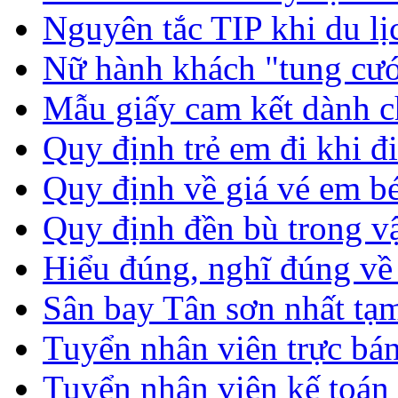
Nguyên tắc TIP khi du l
Nữ hành khách "tung cư
Mẫu giấy cam kết dành c
Quy định trẻ em đi khi đ
Quy định về giá vé em bé
Quy định đền bù trong 
Hiểu đúng, nghĩ đúng về 
Sân bay Tân sơn nhất tạ
Tuyển nhân viên trực bán
Tuyển nhân viên kế toá