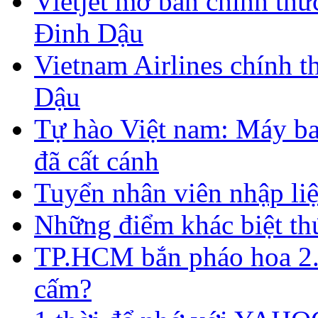
Vietjet mở bán chính thứ
Đinh Dậu
Vietnam Airlines chính 
Dậu
Tự hào Việt nam: Máy ba
đã cất cánh
Tuyển nhân viên nhập liệ
​Những điểm khác biệt thú
TP.HCM bắn pháo hoa 2.
cấm?