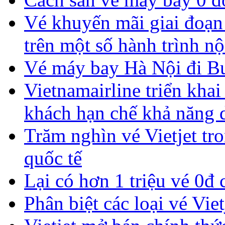
Vé khuyến mãi giai đoạn
trên một số hành trình nộ
Vé máy bay Hà Nội đi Bus
Vietnamairline triển khai
khách hạn chế khả năng 
Trăm nghìn vé Vietjet tro
quốc tế
Lại có hơn 1 triệu vé 0đ 
Phân biệt các loại vé Viet