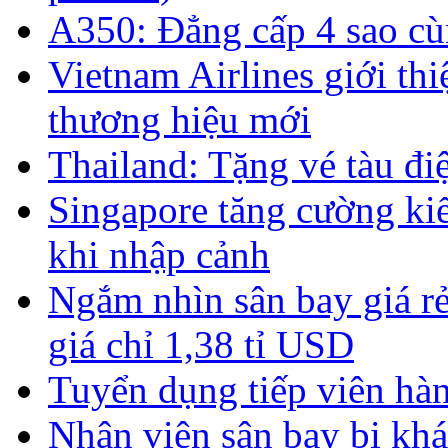
A350: Đẳng cấp 4 sao cù
Vietnam Airlines giới th
thương hiệu mới
Thailand: Tặng vé tàu đ
Singapore tăng cường kiể
khi nhập cảnh
Ngắm nhìn sân bay giá rẻ 
giá chỉ 1,38 tỉ USD
Tuyển dụng tiếp viên hàn
Nhân viên sân bay bị kh