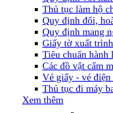
Thủ tục làm hộ ch
Quy định đổi, hoàn
Quy định mang ng
Giấy tờ xuất trìn
Tiêu chuẩn hành l
Các đồ vật cấm m
Vé giấy - vé điện
Thủ tục đi máy b
Xem thêm