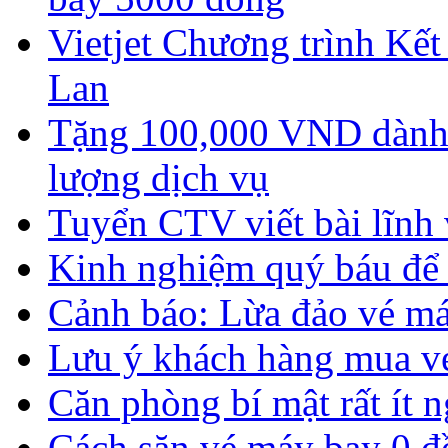
Vietjet Chương trình Kết
Lan
Tặng 100,000 VND dành 
lượng dịch vụ
Tuyển CTV viết bài lĩnh 
Kinh nghiệm quý báu để s
Cảnh báo: Lừa đảo vé má
Lưu ý khách hàng mua v
Căn phòng bí mật rất ít n
Cách săn vé máy bay 0 đồ