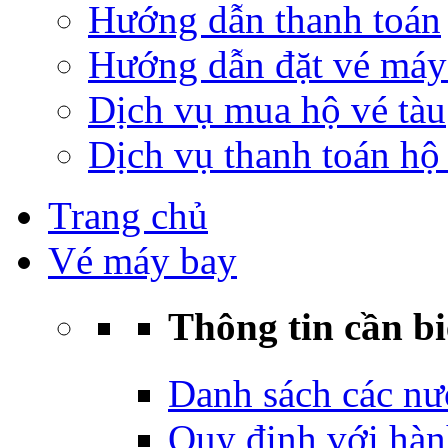
Hướng dẫn thanh toán
Hướng dẫn đặt vé máy
Dịch vụ mua hộ vé tàu
Dịch vụ thanh toán hộ 
Trang chủ
Vé máy bay
Thông tin cần bi
Danh sách các nư
Quy định với hàn