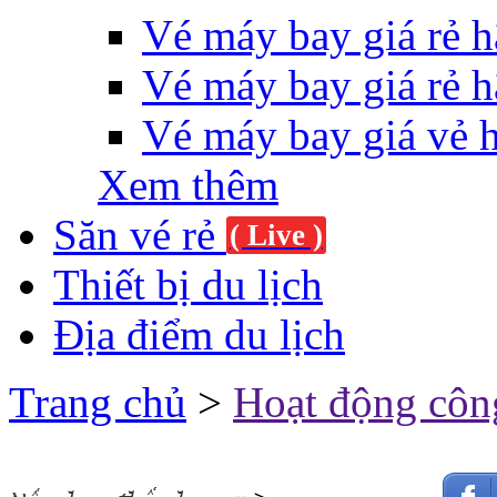
Vé máy bay giá rẻ h
Vé máy bay giá rẻ h
Vé máy bay giá vẻ 
Xem thêm
Săn vé rẻ
( Live )
Thiết bị du lịch
Địa điểm du lịch
Trang chủ
>
Hoạt động côn