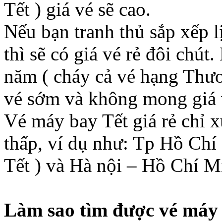
Tết ) giá vé sẽ cao.
Nếu bạn tranh thủ sắp xếp 
thì sẽ có giá vé rẻ đôi chú
năm ( cháy cả vé hạng Thươ
vé sớm và không mong giá v
Vé máy bay Tết giá rẻ chỉ x
thấp, ví dụ như: Tp Hồ Chí 
Tết ) và Hà nội – Hồ Chí Mi
Làm sao tìm được vé máy 