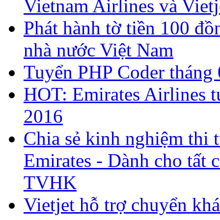
Vietnam Airlines và Vietj
Phát hành tờ tiền 100 đ
nhà nước Việt Nam
Tuyển PHP Coder tháng 
HOT: Emirates Airlines 
2016
Chia sẻ kinh nghiệm thi 
Emirates - Dành cho tất 
TVHK
Vietjet hỗ trợ chuyển kh