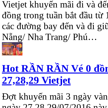
Vietjet khuyến mãi đi và đế
đồng trong tuần bắt đầu từ
các đường bay đến và đi g
Nẵng/ Nha Trang/ Phú…
Hot RẦN RẦN Vé 0 đồn
27,28,29 Vietjet
Đợt khuyến mãi 3 ngày vàng
ngày 27,28,29/07/2016 này 