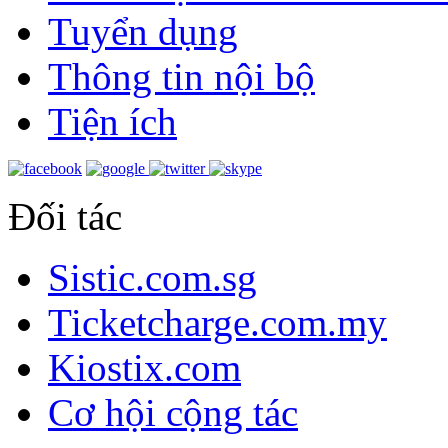
Tuyển dụng
Thông tin nội bộ
Tiện ích
Đối tác
Sistic.com.sg
Ticketcharge.com.my
Kiostix.com
Cơ hội cộng tác