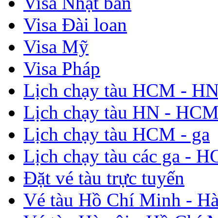
Visa Nhật bản
Visa Đài loan
Visa Mỹ
Visa Pháp
Lịch chạy tàu HCM - H
Lịch chạy tàu HN - HC
Lịch chạy tàu HCM - ga
Lịch chạy tàu các ga - 
Đặt vé tàu trực tuyến
Vé tàu Hồ Chí Minh - Hà