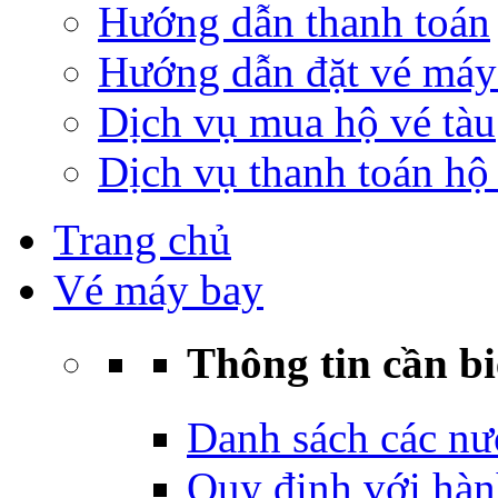
Hướng dẫn thanh toán
Hướng dẫn đặt vé máy
Dịch vụ mua hộ vé tàu
Dịch vụ thanh toán hộ 
Trang chủ
Vé máy bay
Thông tin cần bi
Danh sách các nư
Quy định với hàn