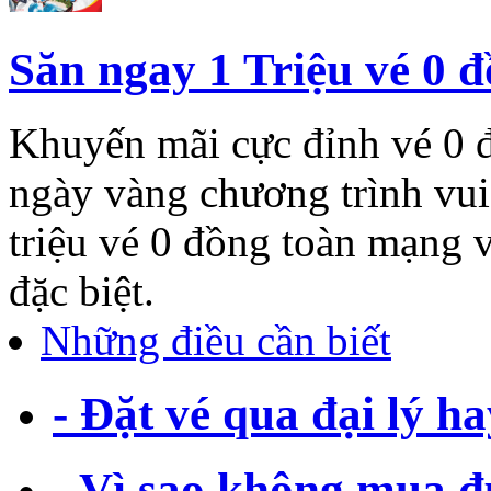
Săn ngay 1 Triệu vé 0 đ
Khuyến mãi cực đỉnh vé 0 đ
ngày vàng chương trình vui
triệu vé 0 đồng toàn mạng
đặc biệt.
Những điều cần biết
- Đặt vé qua đại lý 
- Vì sao không mua đư