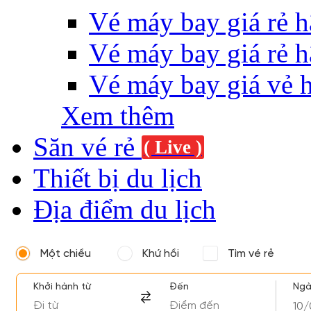
Vé máy bay giá rẻ h
Vé máy bay giá rẻ h
Vé máy bay giá vẻ 
Xem thêm
Săn vé rẻ
( Live )
Thiết bị du lịch
Địa điểm du lịch