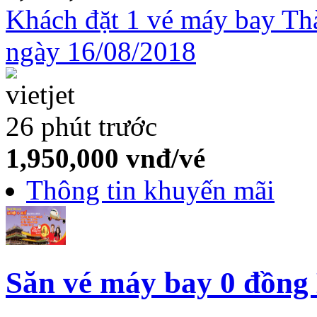
Khách đặt 1 vé máy bay Th
ngày 16/08/2018
26 phút trước
1,950,000
vnđ/vé
Thông tin khuyến mãi
Săn vé máy bay 0 đồng