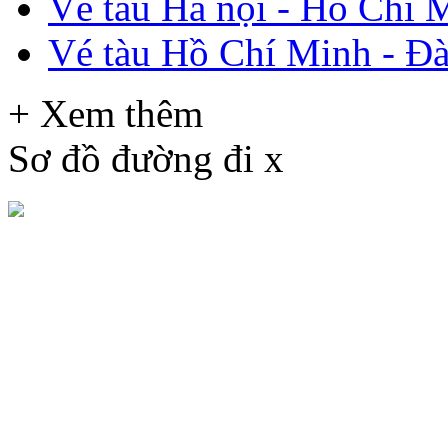
Vé tàu Hà nội - Hồ Chí 
Vé tàu Hồ Chí Minh - Đ
+ Xem thêm
Sơ đồ đường đi
x