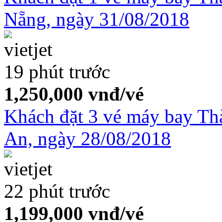
Nẵng, ngày 31/08/2018
19 phút trước
1,250,000
vnđ/vé
Khách đặt 3 vé máy bay T
An, ngày 28/08/2018
22 phút trước
1,199,000
vnđ/vé