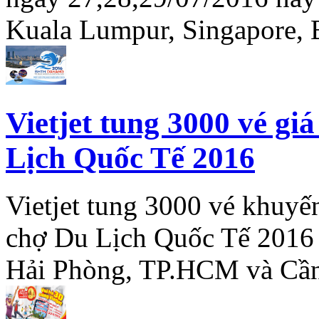
Kuala Lumpur, Singapore,
Vietjet tung 3000 vé gi
Lịch Quốc Tế 2016
Vietjet tung 3000 vé khuyế
chợ Du Lịch Quốc Tế 2016 
Hải Phòng, TP.HCM và Cầ