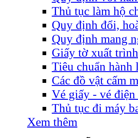
Thủ tục làm hộ ch
Quy định đổi, hoàn
Quy định mang ng
Giấy tờ xuất trìn
Tiêu chuẩn hành l
Các đồ vật cấm m
Vé giấy - vé điện
Thủ tục đi máy b
Xem thêm