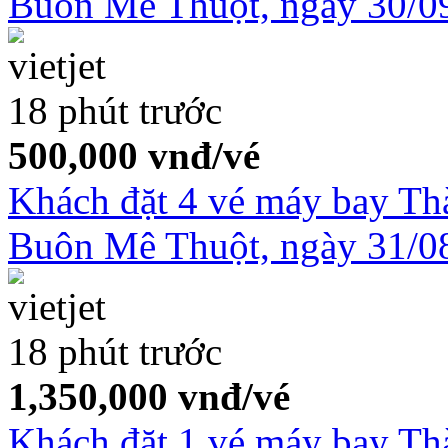
Buôn Mê Thuột, ngày 30/0
18 phút trước
500,000
vnđ/vé
Khách đặt 4 vé máy bay T
Buôn Mê Thuột, ngày 31/0
18 phút trước
1,350,000
vnđ/vé
Khách đặt 1 vé máy bay Th