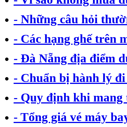
- Những câu hỏi thư
- Các hạng ghế trên 
- Đà Nẵng địa điểm d
- Chuẩn bị hành lý 
- Quy định khi mang 
- Tổng giá vé máy ba