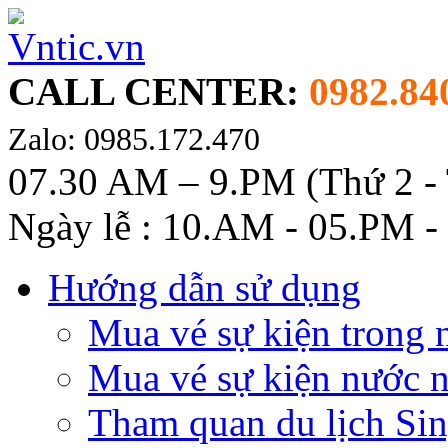
CALL CENTER:
0982.84
Zalo: 0985.172.470
07.30 AM – 9.PM (Thứ 2 -
Ngày lễ : 10.AM - 05.PM -
Hướng dẫn sử dụng
Mua vé sự kiện trong 
Mua vé sự kiện nước 
Tham quan du lịch Si