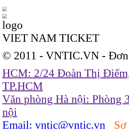
VIET NAM TICKET
© 2011 - VNTIC.VN - Đơn
HCM: 2/24 Đoàn Thị Điểm,
TP.HCM
Văn phòng Hà nội: Phòng 3
nội
Email: vntic@vntic.vn
Sơ