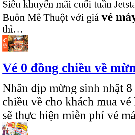
Siêu khuyến mãi cuối tuần Je
vé má
Buôn Mê Thuột với giá
thì…
Vé 0 đồng chiều về mừng
Nhân dịp mừng sinh nhật 8 
chiều về cho khách mua vé k
sẽ thực hiện miễn phí vé m