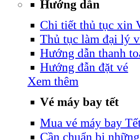
Hướng dẫn
Chi tiết thủ tục xin
Thủ tục làm đại lý 
Hướng dẫn thanh to
Hướng đẫn đặt vé
Xem thêm
Vé máy bay tết
Mua vé máy bay Tế
Cần chuẩn bị những