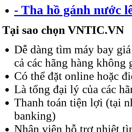
- Tha hồ gánh nước l
Tại sao chọn VNTIC.VN
Dễ dàng tìm máy bay giá r
cả các hãng hàng không 
Có thể đặt online hoặc đi
Là tổng đại lý của các hã
Thanh toán tiện lợi (tại 
banking)
Nhân viên hỗ trợ nhiệt tì