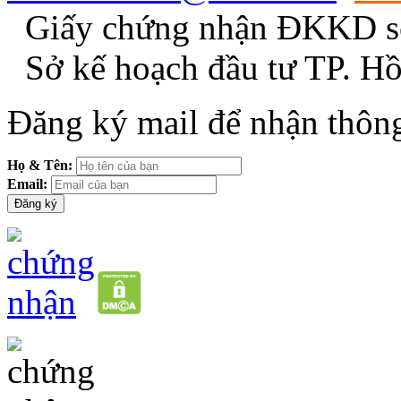
Giấy chứng nhận ĐKKD s
Sở kế hoạch đầu tư TP. H
Đăng ký mail để nhận thông
Họ & Tên:
Email: