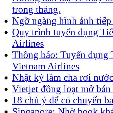
trong tháng.
Ngỡ ngàng hình ảnh tiếp 
Quy trình tuyển dụng Ti
Airlines
Thông báo: Tuyển dụng T
Vietnam Airlines
Nhật ký làm cha rơi nướ
Vietjet đồng loạt mở bán
18 chú ý để có chuyến b
Singapore: Nhờ book khác