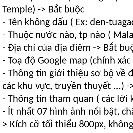
Temple) -> Bắt buộc
- Tên không dấu ( Ex: den-tuaga
- Thuộc nước nào, tp nào ( Mala
- Địa chỉ của địa điểm -> Bắt bu
- Toạ độ Google map (chính xác
- Thông tin giới thiệu sơ bộ về đ
các khu vực, truyền thuyết ...) 
- Thông tin tham quan ( các lời
- Ít nhất 07 hình ảnh nổi bật, c
> Kích cỡ tối thiểu 800px, không