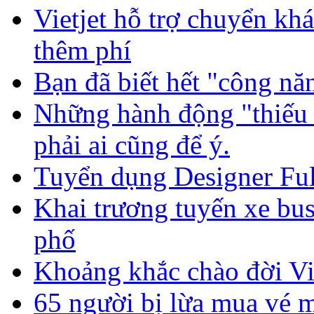
Vietjet hỗ trợ chuyển kh
thêm phí
Bạn đã biết hết "công nă
Những hành động "thiếu
phải ai cũng để ý.
Tuyển dụng Designer Ful
Khai trương tuyến xe bus
phố
Khoảng khắc chào đời Vi 
65 người bị lừa mua vé m