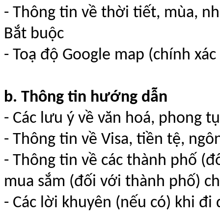
- Thông tin về thời tiết, mùa, n
Bắt buộc
- Toạ độ Google map (chính xác
b. Thông tin hướng dẫn
- Các lưu ý về văn hoá, phong t
- Thông tin về Visa, tiền tệ, ng
- Thông tin về các thành phố (đố
mua sắm (đối với thành phố) ch
- Các lời khuyên (nếu có) khi đi 