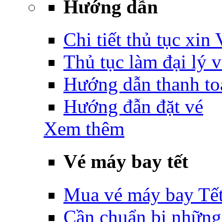
Hướng dẫn
Chi tiết thủ tục xin
Thủ tục làm đại lý 
Hướng dẫn thanh to
Hướng đẫn đặt vé
Xem thêm
Vé máy bay tết
Mua vé máy bay Tế
Cần chuẩn bị những