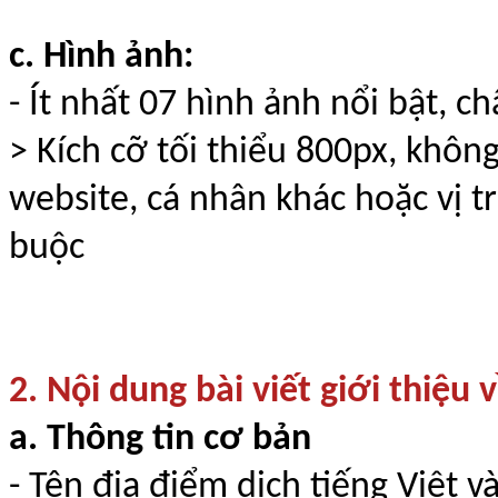
c. Hình ảnh:
- Ít nhất 07 hình ảnh nổi bật, c
> Kích cỡ tối thiểu 800px, không
website, cá nhân khác hoặc vị tr
buộc
2. Nội dung bài viết giới thiệu 
a. Thông tin cơ bản
- Tên địa điểm dịch tiếng Việt 