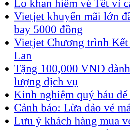
Lo khan hiếm vé Tết vì c
Vietjet khuyến mãi lớn đ
bay 5000 đồng
Vietjet Chương trình Kết
Lan
Tặng 100,000 VND dành 
lượng dịch vụ
Kinh nghiệm quý báu để s
Cảnh báo: Lừa đảo vé má
Lưu ý khách hàng mua v