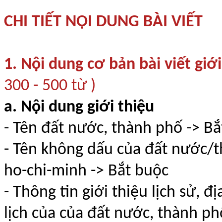
CHI TIẾT NỘI DUNG BÀI VIẾT
1. Nội dung cơ bản bài viết gi
300 - 500 từ )
a. Nội dung giới thiệu
- Tên đất nước, thành phố -> Bắ
- Tên không dấu của đất nước/
ho-chi-minh -> Bắt buộc
- Thông tin giới thiệu lịch sử, đị
lịch của của đất nước, thành ph