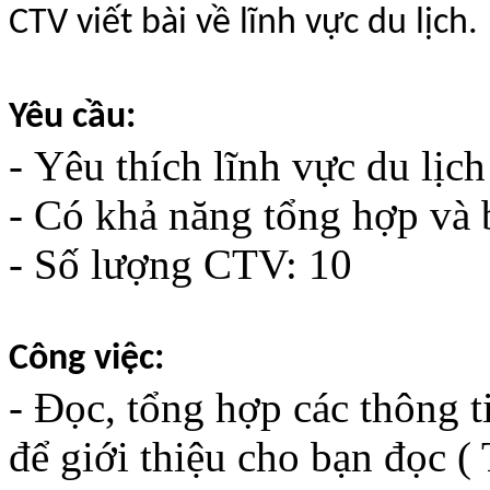
CTV viết bài về lĩnh vực du lịch.
Yêu cầu:
- Yêu thích lĩnh vực du lị
- Có khả năng tổng hợp và b
- Số lượng CTV: 10
Công việc:
- Đọc, tổng hợp các thông ti
để giới thiệu cho bạn đọc ( 