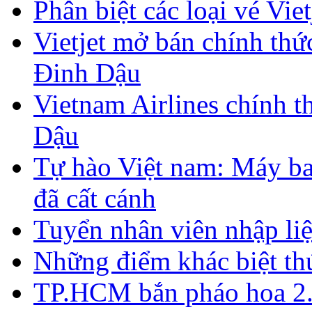
Phân biệt các loại vé Viet
Vietjet mở bán chính thứ
Đinh Dậu
Vietnam Airlines chính 
Dậu
Tự hào Việt nam: Máy ba
đã cất cánh
Tuyển nhân viên nhập liệ
​Những điểm khác biệt thú
TP.HCM bắn pháo hoa 2.