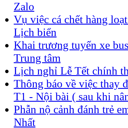
Zalo
Vụ việc cá chết hàng lo
Lịch biển
Khai trương tuyến xe bus
Trung tâm
Lịch nghỉ Lễ Tết chính t
Thông báo về việc thay đổ
T1 - Nội bài ( sau khi nâ
Phẫn nộ cảnh đánh trẻ e
Nhất