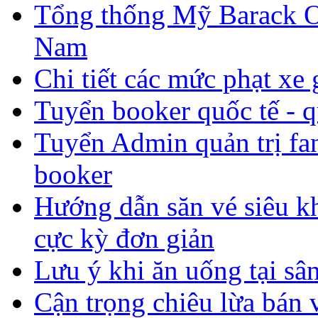
Tổng thống Mỹ Barack O
Nam
Chi tiết các mức phạt x
Tuyển booker quốc tế - q
Tuyển Admin quản trị fan
booker
Hướng dẫn săn vé siêu 
cực kỳ đơn giản
Lưu ý khi ăn uống tại sân
Cận trọng chiêu lừa bán