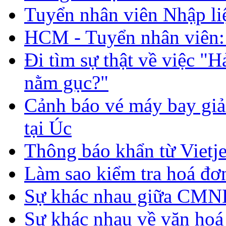
Tuyển nhân viên Nhập li
HCM - Tuyển nhân viên: 
Đi tìm sự thật về việc "H
nằm gục?"
Cảnh báo vé máy bay giả 
tại Úc
Thông báo khẩn từ Vietje
Làm sao kiểm tra hoá đơ
Sự khác nhau giữa CMND 
Sự khác nhau về văn hoá