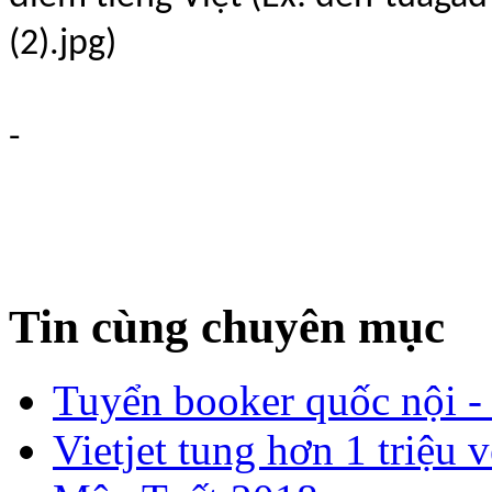
(2).jpg)
-
Tin cùng chuyên mục
Tuyển booker quốc nội -
​Vietjet tung hơn 1 triệ