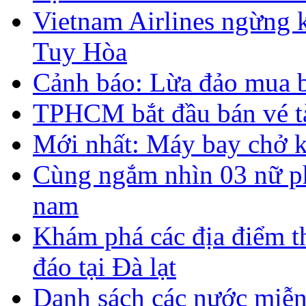
Vietnam Airlines ngừng 
Tuy Hòa
Cảnh báo: Lừa đảo mua 
TPHCM bắt đầu bán vé t
Mới nhất: Máy bay chở k
Cùng ngắm nhìn 03 nữ ph
nam
Khám phá các địa điểm t
đáo tại Đà lạt
Danh sách các nước miễn