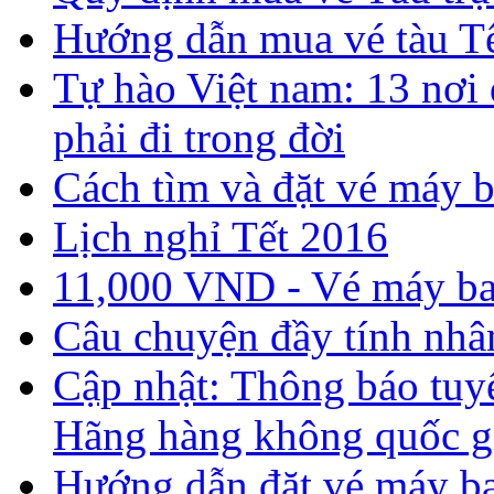
Hướng dẫn mua vé tàu T
Tự hào Việt nam: 13 nơi 
phải đi trong đời
Cách tìm và đặt vé máy b
Lịch nghỉ Tết 2016
11,000 VND - Vé máy bay
Câu chuyện đầy tính nhâ
Cập nhật: Thông báo tuyể
Hãng hàng không quốc g
Hướng dẫn đặt vé máy bay