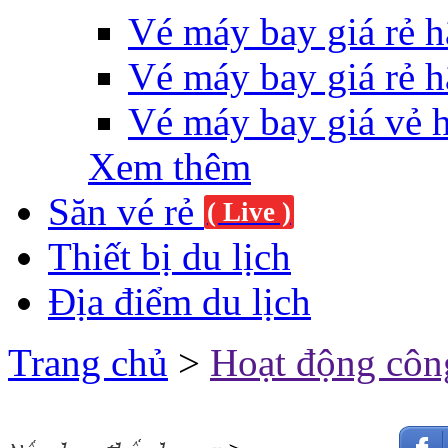
Vé máy bay giá rẻ h
Vé máy bay giá rẻ h
Vé máy bay giá vẻ 
Xem thêm
Săn vé rẻ
( Live )
Thiết bị du lịch
Địa điểm du lịch
Trang chủ
>
Hoạt động côn