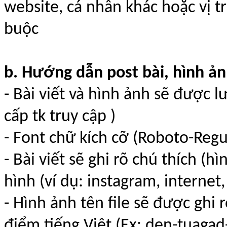
website, cá nhân khác hoặc vị tr
buộc
b. Hướng dẫn post bài, hình ản
- Bài viết và hình ảnh sẽ được 
cấp tk truy cập )
- Font chữ kích cỡ (Roboto-Regul
- Bài viết sẽ ghi rõ chú thích (
hình (ví dụ: instagram, internet
- Hình ảnh tên file sẽ được ghi 
điểm tiếng Việt (Ex: den-tuagad