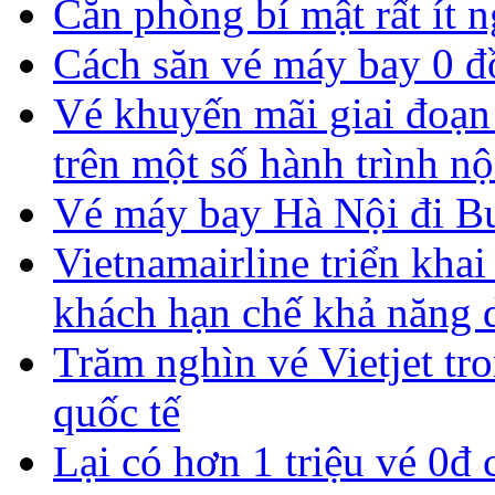
Căn phòng bí mật rất ít n
Cách săn vé máy bay 0 đồ
Vé khuyến mãi giai đoạn
trên một số hành trình nộ
Vé máy bay Hà Nội đi Bus
Vietnamairline triển khai
khách hạn chế khả năng 
Trăm nghìn vé Vietjet tro
quốc tế
Lại có hơn 1 triệu vé 0đ 