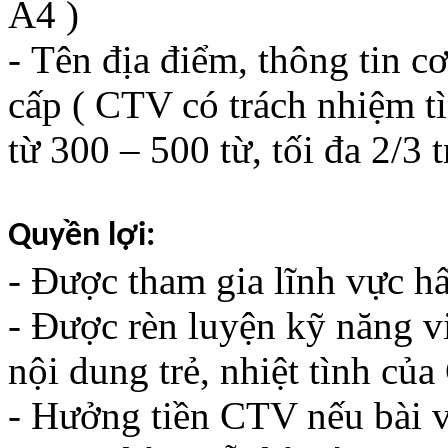
A4 )
- Tên địa điểm, thông tin c
cấp ( CTV có trách nhiệm tì
từ 300 – 500 từ, tối đa 2/3 
Quyền lợi:
- Được tham gia lĩnh vực hấ
- Được rèn luyện kỹ năng v
nội dung trẻ, nhiệt tình củ
- Hưởng tiền CTV nếu bài vi