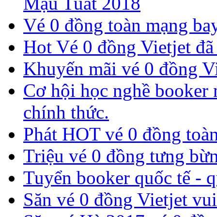
Mậu Tuất 2018
Vé 0 đồng toàn mạng bay
Hot Vé 0 đồng Vietjet đã 
​Khuyến mãi vé 0 đồng Vi
Cơ hội học nghề booker m
chính thức.
Phát HOT vé 0 đồng toàn
​Triệu vé 0 đồng tưng bừn
Tuyển booker quốc tế - 
Săn vé 0 đồng Vietjet vui