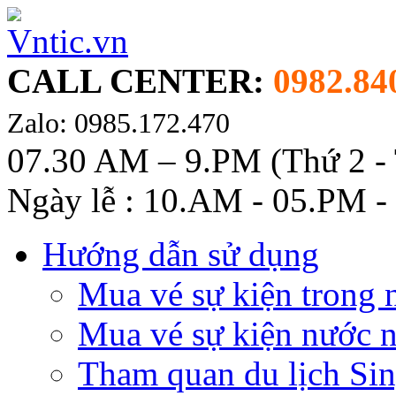
CALL CENTER:
0982.84
Zalo: 0985.172.470
07.30 AM – 9.PM (Thứ 2 -
Ngày lễ : 10.AM - 05.PM -
Hướng dẫn sử dụng
Mua vé sự kiện trong 
Mua vé sự kiện nước 
Tham quan du lịch Si