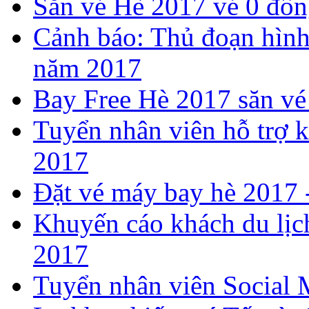
​Săn vé Hè 2017 vé 0 đồng
Cảnh báo: Thủ đoạn hình
năm 2017
Bay Free Hè 2017 săn vé
Tuyển nhân viên hỗ trợ k
2017
​Đặt vé máy bay hè 2017
Khuyến cáo khách du lịch
2017
Tuyển nhân viên Social 