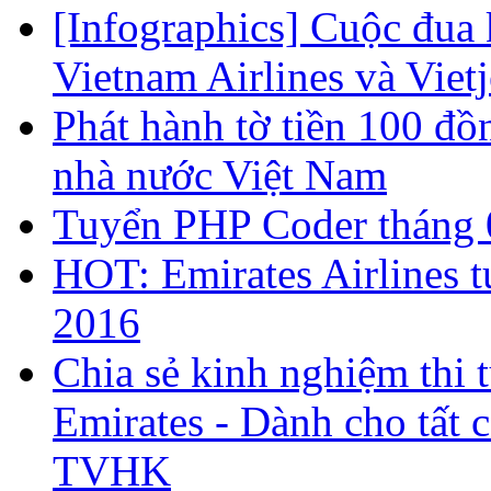
[Infographics] Cuộc đua 
Vietnam Airlines và Vietj
Phát hành tờ tiền 100 đ
nhà nước Việt Nam
Tuyển PHP Coder tháng 
HOT: Emirates Airlines 
2016
Chia sẻ kinh nghiệm thi 
Emirates - Dành cho tất 
TVHK