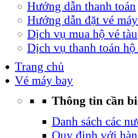
Hướng dẫn thanh toán
Hướng dẫn đặt vé máy
Dịch vụ mua hộ vé tàu
Dịch vụ thanh toán hộ 
Trang chủ
Vé máy bay
Thông tin cần bi
Danh sách các nư
Quy định với hàn