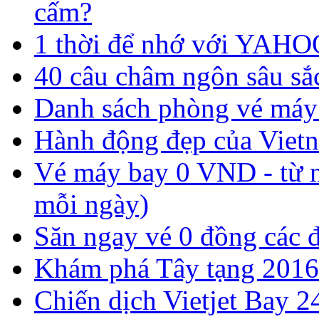
cấm?
1 thời để nhớ với YAHO
40 câu châm ngôn sâu sắ
Danh sách phòng vé má
Hành động đẹp của Vietn
Vé máy bay 0 VND - từ n
mỗi ngày)
Săn ngay vé 0 đồng các 
Khám phá Tây tạng 2016
Chiến dịch Vietjet Bay 2