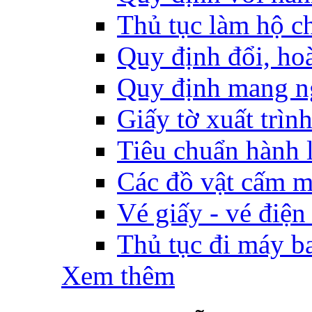
Thủ tục làm hộ ch
Quy định đổi, hoàn
Quy định mang ng
Giấy tờ xuất trìn
Tiêu chuẩn hành l
Các đồ vật cấm m
Vé giấy - vé điện
Thủ tục đi máy b
Xem thêm