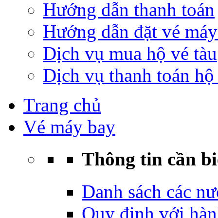
Hướng dẫn thanh toán
Hướng dẫn đặt vé máy
Dịch vụ mua hộ vé tàu
Dịch vụ thanh toán hộ 
Trang chủ
Vé máy bay
Thông tin cần bi
Danh sách các nư
Quy định với hàn