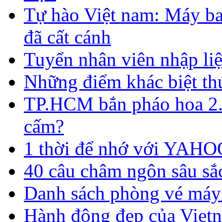
Tự hào Việt nam: Máy ba
đã cất cánh
Tuyển nhân viên nhập liệ
​Những điểm khác biệt thú
TP.HCM bắn pháo hoa 2.
cấm?
1 thời để nhớ với YAHO
40 câu châm ngôn sâu sắ
Danh sách phòng vé má
Hành động đẹp của Vietn