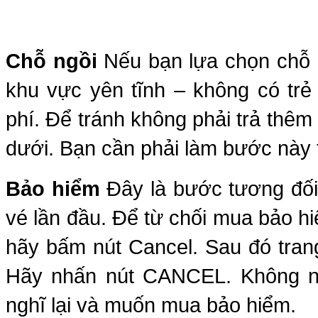
Chỗ ngồi
Nếu bạn lựa chọn chỗ n
khu vực yên tĩnh – không có trẻ
phí. Để tránh không phải trả thê
dưới. Bạn cần phải làm bước này 
Bảo hiểm
Đây là bước tương đối 
vé lần đầu. Để từ chối mua bảo hi
hãy bấm nút Cancel. Sau đó tran
Hãy nhấn nút CANCEL. Không nh
nghĩ lại và muốn mua bảo hiểm.