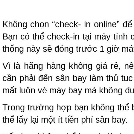
Không chọn “check- in online” để 
Bạn có thể check-in tại máy tính c
thống này sẽ đóng trước 1 giờ má
Vì là hãng hàng không giá rẻ, nê
cần phải đến sân bay làm thủ tụ
mất luôn vé máy bay mà không đư
Trong trường hợp bạn không thể b
thể lấy lại một ít tiền phí sân bay.