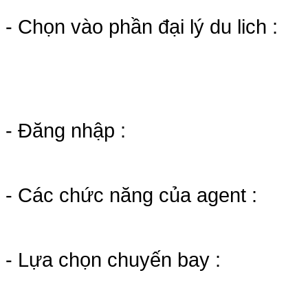
- Chọn vào phần đại lý du lich :
- Đăng nhập :
- Các chức năng của agent :
- Lựa chọn chuyến bay :