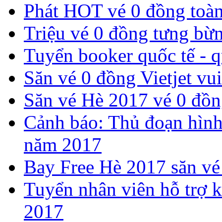
Phát HOT vé 0 đồng toàn
​Triệu vé 0 đồng tưng bừn
Tuyển booker quốc tế - 
Săn vé 0 đồng Vietjet vui
​Săn vé Hè 2017 vé 0 đồng
Cảnh báo: Thủ đoạn hình
năm 2017
Bay Free Hè 2017 săn vé
Tuyển nhân viên hỗ trợ k
2017