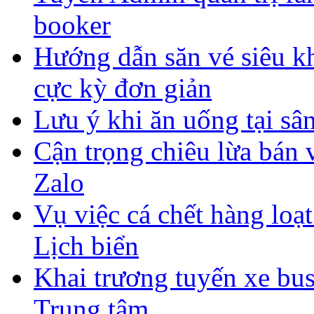
booker
Hướng dẫn săn vé siêu 
cực kỳ đơn giản
Lưu ý khi ăn uống tại sân
Cận trọng chiêu lừa bán
Zalo
Vụ việc cá chết hàng lo
Lịch biển
Khai trương tuyến xe bus
Trung tâm