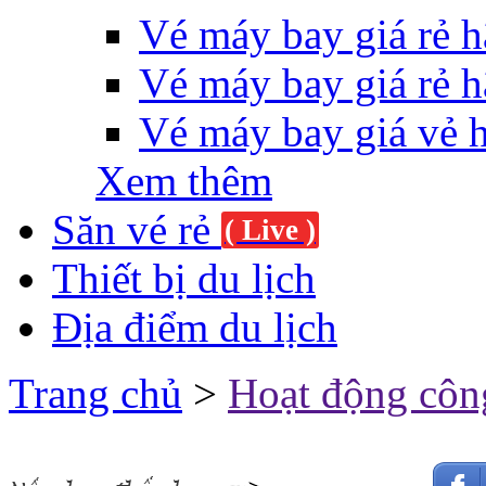
Vé máy bay giá rẻ h
Vé máy bay giá rẻ h
Vé máy bay giá vẻ 
Xem thêm
Săn vé rẻ
( Live )
Thiết bị du lịch
Địa điểm du lịch
Trang chủ
>
Hoạt động côn