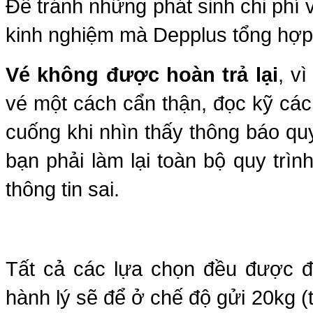
Để tránh những phát sinh chi phí 
kinh nghiệm mà Depplus tổng hợp
Vé không được hoàn trả lại
, v
vé một cách cẩn thận, đọc kỹ cá
cuống khi nhìn thấy thông báo quy
bạn phải làm lại toàn bộ quy trình
thông tin sai.
Tất cả các lựa chọn đều được để
hành lý sẽ để ở chế độ gửi 20kg (