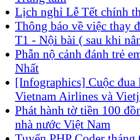
Lịch nghỉ Lễ Tết chính t
Thông báo về việc thay đổ
T1 - Nội bài ( sau khi nâ
Phẫn nộ cảnh đánh trẻ e
Nhất
[Infographics] Cuộc đua 
Vietnam Airlines và Vietj
Phát hành tờ tiền 100 đ
nhà nước Việt Nam
Tuyển PHP Coder tháng 