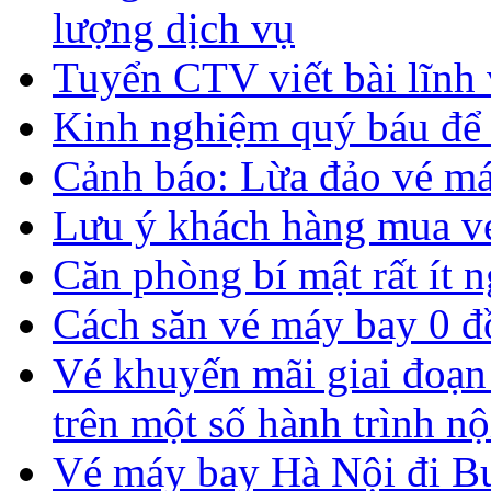
lượng dịch vụ
Tuyển CTV viết bài lĩnh 
Kinh nghiệm quý báu để s
Cảnh báo: Lừa đảo vé má
Lưu ý khách hàng mua v
Căn phòng bí mật rất ít n
Cách săn vé máy bay 0 đồ
Vé khuyến mãi giai đoạn
trên một số hành trình nộ
Vé máy bay Hà Nội đi Bus