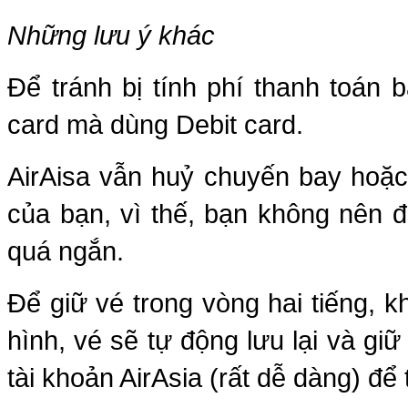
Những lưu ý khác
Để tránh bị tính phí thanh toán 
card mà dùng Debit card.
AirAisa vẫn huỷ chuyến bay hoặc
của bạn, vì thế, bạn không nên đ
quá ngắn.
Để giữ vé trong vòng hai tiếng, 
hình, vé sẽ tự động lưu lại và gi
tài khoản AirAsia (rất dễ dàng) để