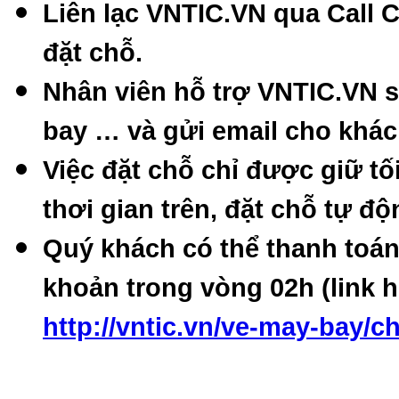
Liên lạc VNTIC.VN qua Call C
đặt chỗ.
Nhân viên hỗ trợ VNTIC.VN sẽ
bay … và gửi email cho khác
Việc đặt chỗ chỉ được giữ tối
thơi gian trên, đặt chỗ tự độ
Quý khách có thể thanh toán
khoản trong vòng 02h (link 
http://vntic.vn/ve-may-bay/c