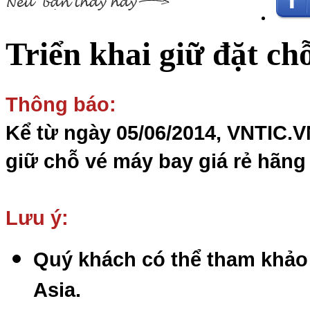
Triển khai giữ đặt c
Thông báo:
Kể từ ngày 05/06/2014, VNTIC.VN
giữ chỗ vé máy bay giá rẻ hãng 
Lưu ý:
Quý khách có thể tham khảo g
Asia.