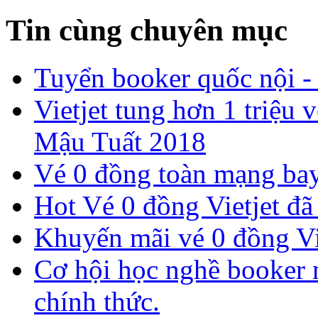
Tin cùng chuyên mục
Tuyển booker quốc nội -
​Vietjet tung hơn 1 triệ
Mậu Tuất 2018
Vé 0 đồng toàn mạng bay
Hot Vé 0 đồng Vietjet đã 
​Khuyến mãi vé 0 đồng Vi
Cơ hội học nghề booker m
chính thức.