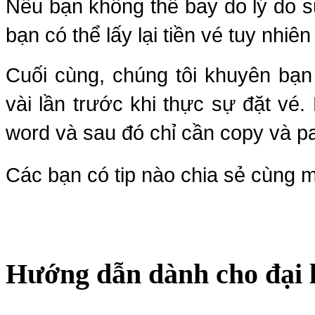
Nếu bạn không thể bay do lý do 
bạn có thể lấy lại tiền vé tuy nhiê
Cuối cùng, chúng tôi khuyên bạn
vài lần trước khi thực sự đặt vé. 
word và sau đó chỉ cần copy và pa
Các bạn có tip nào chia sẻ cùng m
Hướng dẫn dành cho đại 