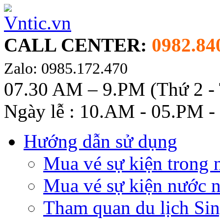
CALL CENTER:
0982.84
Zalo: 0985.172.470
07.30 AM – 9.PM (Thứ 2 -
Ngày lễ : 10.AM - 05.PM -
Hướng dẫn sử dụng
Mua vé sự kiện trong 
Mua vé sự kiện nước 
Tham quan du lịch Si