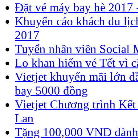
​Đặt vé máy bay hè 2017
Khuyến cáo khách du lịch
2017
Tuyển nhân viên Social 
Lo khan hiếm vé Tết vì c
Vietjet khuyến mãi lớn đ
bay 5000 đồng
Vietjet Chương trình Kết
Lan
Tặng 100,000 VND dành 