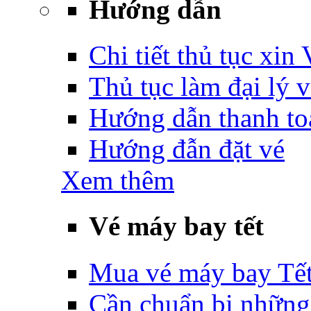
Hướng dẫn
Chi tiết thủ tục xin
Thủ tục làm đại lý 
Hướng dẫn thanh to
Hướng đẫn đặt vé
Xem thêm
Vé máy bay tết
Mua vé máy bay Tế
Cần chuẩn bị những