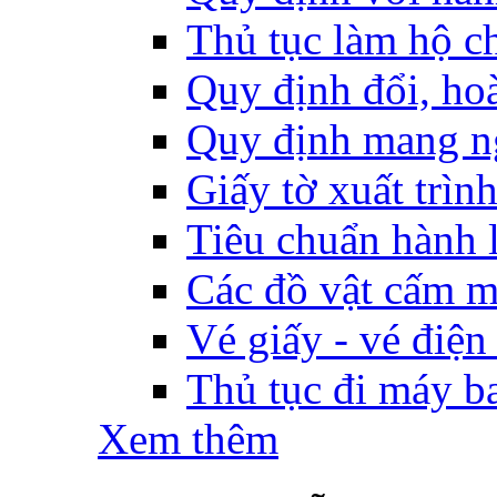
Thủ tục làm hộ ch
Quy định đổi, hoàn
Quy định mang ng
Giấy tờ xuất trìn
Tiêu chuẩn hành l
Các đồ vật cấm m
Vé giấy - vé điện
Thủ tục đi máy b
Xem thêm