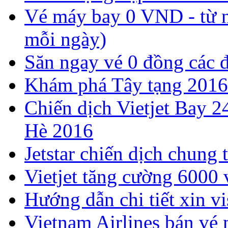
Vé máy bay 0 VND - từ n
mỗi ngày)
Săn ngay vé 0 đồng các 
Khám phá Tây tạng 2016
Chiến dịch Vietjet Bay 2
Hè 2016
Jetstar chiến dịch chung 
Vietjet tăng cường 6000
Hướng dẫn chi tiết xin v
Vietnam Airlines bán vé