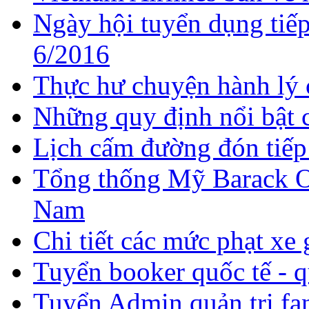
Ngày hội tuyển dụng tiếp
6/2016
Thực hư chuyện hành lý 
Những quy định nổi bật c
Lịch cấm đường đón tiếp
Tổng thống Mỹ Barack O
Nam
Chi tiết các mức phạt x
Tuyển booker quốc tế - q
Tuyển Admin quản trị fan