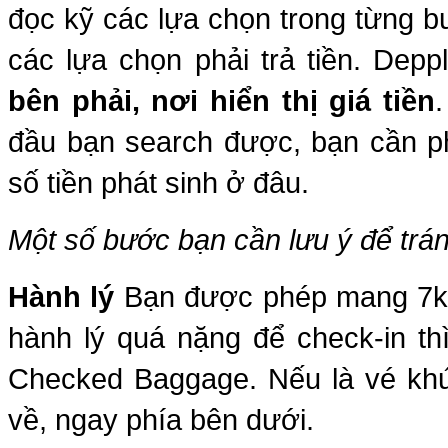
đọc kỹ các lựa chọn trong từng b
các lựa chọn phải trả tiền. Dep
bên phải, nơi hiển thị giá tiền
đầu bạn search được, bạn cần ph
số tiền phát sinh ở đâu.
Một số bước bạn cần lưu ý để trán
Hành lý
Bạn được phép mang 7kg
hành lý quá nặng để check-in th
Checked Baggage. Nếu là vé khứ 
về, ngay phía bên dưới.