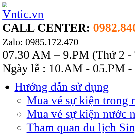
CALL CENTER:
0982.84
Zalo: 0985.172.470
07.30 AM – 9.PM (Thứ 2 -
Ngày lễ : 10.AM - 05.PM -
Hướng dẫn sử dụng
Mua vé sự kiện trong 
Mua vé sự kiện nước 
Tham quan du lịch Si