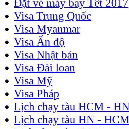
Đặt vé máy bay Tết 2017
Visa Trung Quốc
Visa Myanmar
Visa Ấn độ
Visa Nhật bản
Visa Đài loan
Visa Mỹ
Visa Pháp
Lịch chạy tàu HCM - H
Lịch chạy tàu HN - HC