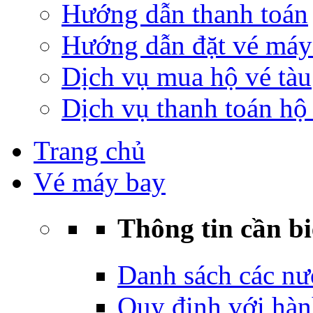
Hướng dẫn thanh toán
Hướng dẫn đặt vé máy
Dịch vụ mua hộ vé tàu
Dịch vụ thanh toán hộ 
Trang chủ
Vé máy bay
Thông tin cần bi
Danh sách các nư
Quy định với hàn