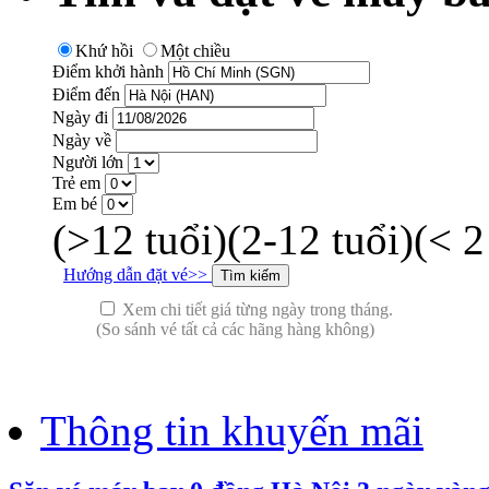
Khứ hồi
Một chiều
Điểm khởi hành
Điểm đến
Ngày đi
Ngày về
Người lớn
Trẻ em
Em bé
(>12 tuổi)
(2-12 tuổi)
(< 2
Hướng dẫn đặt vé>>
Xem chi tiết giá từng ngày trong tháng.
(So sánh vé tất cả các hãng hàng không)
Thông tin khuyến mãi