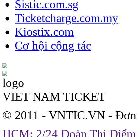
Sistic.com.sg
Ticketcharge.com.my
Kiostix.com
Cơ hội cộng tác
VIET NAM TICKET
© 2011 - VNTIC.VN - Đơn
HCM: 2/24 Đoàn Thị Điểm,