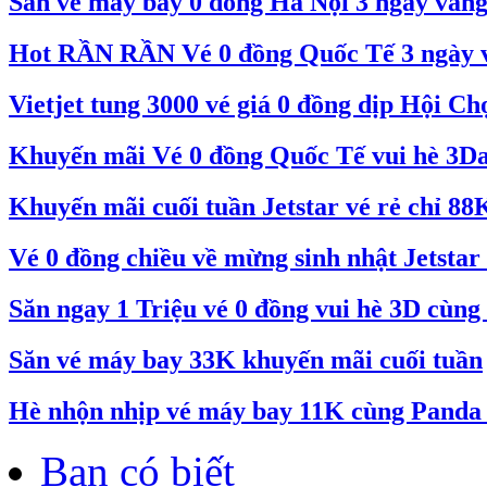
Săn vé máy bay 0 đồng Hà Nội 3 ngày vàn
Hot RẦN RẦN Vé 0 đồng Quốc Tế 3 ngày và
Vietjet tung 3000 vé giá 0 đồng dịp Hội C
Khuyến mãi Vé 0 đồng Quốc Tế vui hè 3Day
Khuyến mãi cuối tuần Jetstar vé rẻ chỉ 88
Vé 0 đồng chiều về mừng sinh nhật Jetstar 
Săn ngay 1 Triệu vé 0 đồng vui hè 3D cùng 
Săn vé máy bay 33K khuyến mãi cuối tuần
Hè nhộn nhịp vé máy bay 11K cùng Pand
Bạn có biết