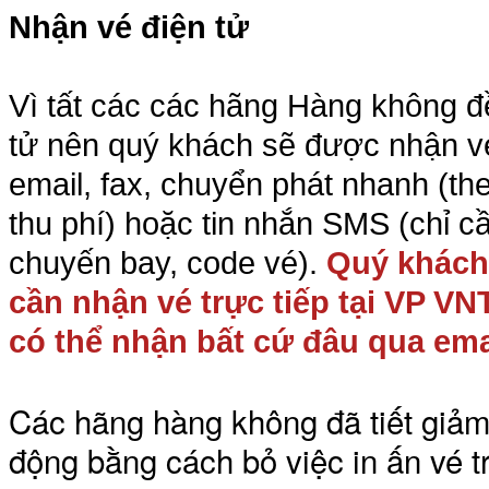
Nhận vé điện tử
Vì tất các các hãng Hàng không đ
tử nên quý khách sẽ được nhận vé
email, fax, chuyển phát nhanh (th
thu phí) hoặc tin nhắn SMS (chỉ cầ
chuyến bay, code vé).
Quý khách
cần nhận vé trực tiếp tại VP VN
có thể nhận bất cứ đâu qua email
Các hãng hàng không đã tiết giảm 
động bằng cách bỏ việc in ấn vé t