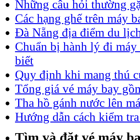
Những câu hỏi thường gặ
Các hạng ghế trên máy b
Đà Nẵng địa điểm du lịch
Chuẩn bị hành lý đi máy
biết
Quy định khi mang thú c
Tổng giá vé máy bay gồm
Tha hồ gánh nước lên má
Hướng dẫn cách kiểm tra
Tìm và đặt vé máy ba