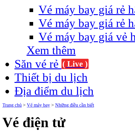
Vé máy bay giá rẻ h
Vé máy bay giá rẻ h
Vé máy bay giá vẻ 
Xem thêm
Săn vé rẻ
( Live )
Thiết bị du lịch
Địa điểm du lịch
Trang chủ
>
Vé máy bay
>
Những điều cần biết
Vé điện tử