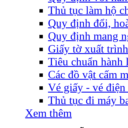
Thủ tục làm hộ ch
Quy định đổi, hoàn
Quy định mang ng
Giấy tờ xuất trìn
Tiêu chuẩn hành l
Các đồ vật cấm m
Vé giấy - vé điện
Thủ tục đi máy b
Xem thêm