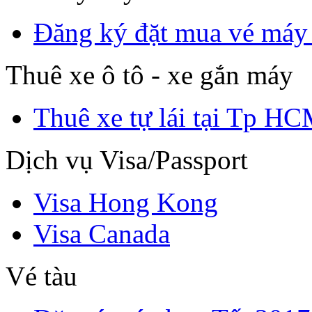
Đăng ký đặt mua vé máy
Thuê xe ô tô - xe gắn máy
Thuê xe tự lái tại Tp H
Dịch vụ Visa/Passport
Visa Hong Kong
Visa Canada
Vé tàu