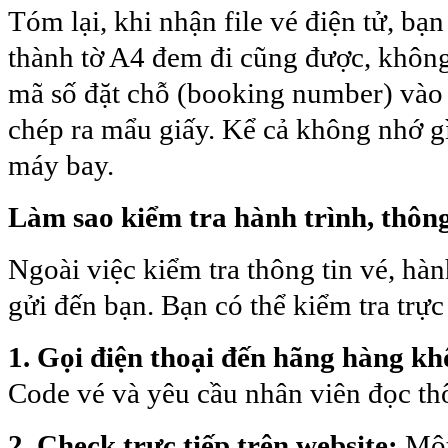
Tóm lại, khi nhận file vé điện tử, bạn 
thành tờ A4 đem đi cũng được, không 
mã số đặt chỗ (booking number) vào 
chép ra mẩu giấy. Kể cả không nhớ g
máy bay.
Làm sao kiểm tra hành trình, thông
Ngoài việc kiểm tra thông tin vé, hà
gửi đến bạn. Bạn có thể kiểm tra trực
1. Gọi điện thoại đến hãng hàng k
Code vé và yêu cầu nhân viên đọc thô
2. Check trực tiếp trên website:
Một