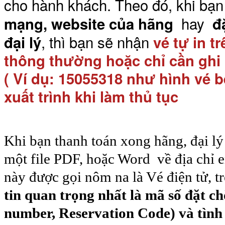
cho hành khách. Theo đó, khi bạ
hay
mạng, website của hãng
đ
, thì bạn sẽ nhận
đại lý
vé tự in t
thông thường hoặc chỉ cần ghi 
( Ví dụ: 15055318 như hình vé b
xuất trình khi làm thủ tục
Khi bạn thanh toán xong hãng, đại lý
một file PDF, hoặc Word về địa chỉ e
này được gọi nôm na là Vé điện tử, t
tin quan trọng nhất là mã số đặt c
number, Reservation Code) và tình