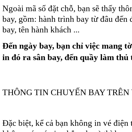
Ngoài mã số đặt chỗ, bạn sẽ thấy thô
bay, gồm: hành trình bay từ đâu đến 
bay, tên hành khách ...
Đến ngày bay, bạn chỉ việc mang tờ
in đó ra sân bay, đến quầy làm thủ 
THÔNG TIN CHUYẾN BAY TRÊN 
Đặc biệt, kể cả bạn không in vé điện 