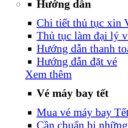
Hướng dẫn
Chi tiết thủ tục xin
Thủ tục làm đại lý 
Hướng dẫn thanh to
Hướng đẫn đặt vé
Xem thêm
Vé máy bay tết
Mua vé máy bay Tế
Cần chuẩn bị những