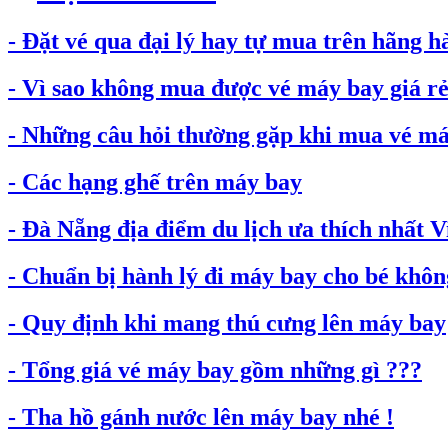
- Đặt vé qua đại lý hay tự mua trên hãng h
- Vì sao không mua được vé máy bay giá rẻ.
- Những câu hỏi thường gặp khi mua vé máy
- Các hạng ghế trên máy bay
- Đà Nẵng địa điểm du lịch ưa thích nhất 
- Chuẩn bị hành lý đi máy bay cho bé không
- Quy định khi mang thú cưng lên máy bay
- Tổng giá vé máy bay gồm những gì ???
- Tha hồ gánh nước lên máy bay nhé !