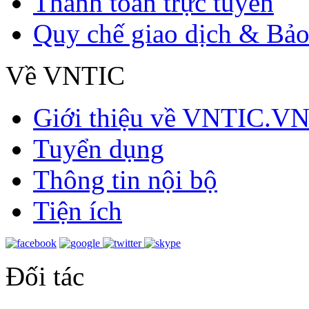
Thanh toán trực tuyến
Quy chế giao dịch & Bảo
Về VNTIC
Giới thiệu về VNTIC.V
Tuyển dụng
Thông tin nội bộ
Tiện ích
Đối tác