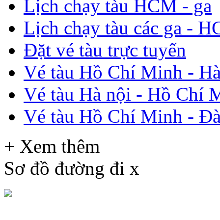
Lịch chạy tàu HCM - ga
Lịch chạy tàu các ga - 
Đặt vé tàu trực tuyến
Vé tàu Hồ Chí Minh - Hà
Vé tàu Hà nội - Hồ Chí 
Vé tàu Hồ Chí Minh - Đ
+ Xem thêm
Sơ đồ đường đi
x