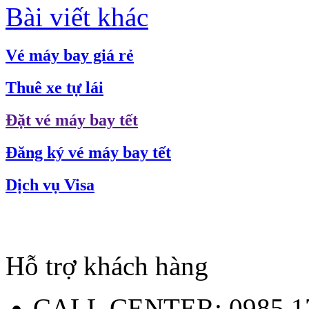
Bài viết khác
Vé máy bay giá rẻ
Thuê xe tự lái
Đặt vé máy bay tết
Đăng ký vé máy bay tết
Dịch vụ Visa
Hỗ trợ khách hàng
CALL CENTER:
0985.1