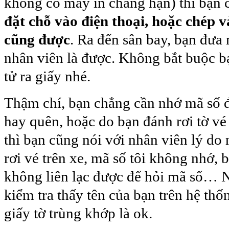
không có máy in chẳng hạn) thì bạn
đặt chỗ vào điện thoại, hoặc chép 
cũng được
. Ra đến sân bay, bạn đưa
nhân viên là được. Không bắt buộc bạ
tử ra giấy nhé.
Thậm chí, bạn chẳng cần nhớ mã số đ
hay quên, hoặc do bạn đánh rơi tờ vé
thì bạn cũng nói với nhân viên lý do 
rơi vé trên xe, mã số tôi không nhớ, b
không liên lạc được để hỏi mã số… N
kiểm tra thấy tên của bạn trên hệ thố
giấy tờ trùng khớp là ok.