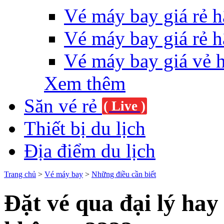
Vé máy bay giá rẻ h
Vé máy bay giá rẻ h
Vé máy bay giá vẻ 
Xem thêm
Săn vé rẻ
( Live )
Thiết bị du lịch
Địa điểm du lịch
Trang chủ
>
Vé máy bay
>
Những điều cần biết
Đặt vé qua đại lý ha