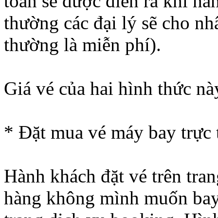
toán sẽ được diễn ra khi h
thường các đại lý sẽ cho nh
thường là miễn phí).
Giá vé của hai hình thức nà
* Đặt mua vé máy bay trực 
Hành khách đặt vé trên tran
hàng không mình muốn bay 