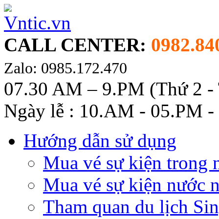
CALL CENTER:
0982.84
Zalo: 0985.172.470
07.30 AM – 9.PM (Thứ 2 -
Ngày lễ : 10.AM - 05.PM -
Hướng dẫn sử dụng
Mua vé sự kiện trong 
Mua vé sự kiện nước 
Tham quan du lịch Si