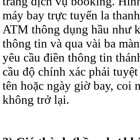
trang dịch vụ booking. Hìn
máy bay trực tuyến la thanh
ATM thông dụng hầu như khô
thông tin và qua vài ba mà
yêu cầu điền thông tin thánh
cầu độ chính xác phải tuyệt 
tên hoặc ngày giờ bay, coi 
không trở lại.