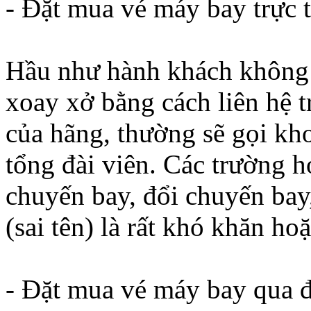
- Đặt mua vé máy bay trực 
Hầu như hành khách không 
xoay xở bằng cách liên hệ t
của hãng, thường sẽ gọi kh
tổng đài viên. Các trường
chuyến bay, đổi chuyến bay,
(sai tên) là rất khó khăn ho
- Đặt mua vé máy bay qua đ