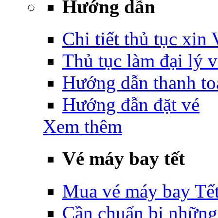
Hướng dẫn
Chi tiết thủ tục xin
Thủ tục làm đại lý 
Hướng dẫn thanh to
Hướng đẫn đặt vé
Xem thêm
Vé máy bay tết
Mua vé máy bay Tế
Cần chuẩn bị những