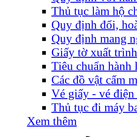
Thủ tục làm hộ ch
Quy định đổi, hoàn
Quy định mang ng
Giấy tờ xuất trìn
Tiêu chuẩn hành l
Các đồ vật cấm m
Vé giấy - vé điện
Thủ tục đi máy b
Xem thêm