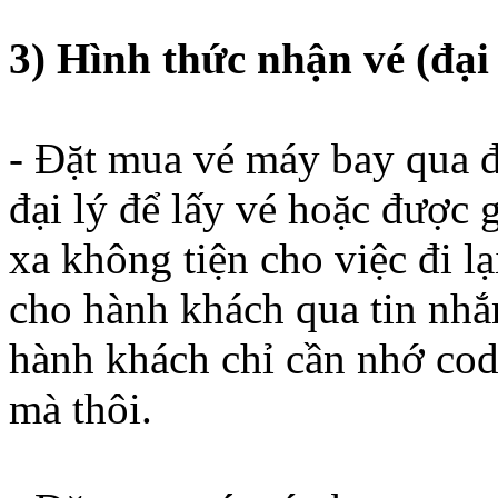
3) Hình thức nhận vé (đại
- Đặt mua vé máy bay qua đạ
đại lý để lấy vé hoặc được 
xa không tiện cho việc đi lạ
cho hành khách qua tin nhắn
hành khách chỉ cần nhớ code
mà thôi.