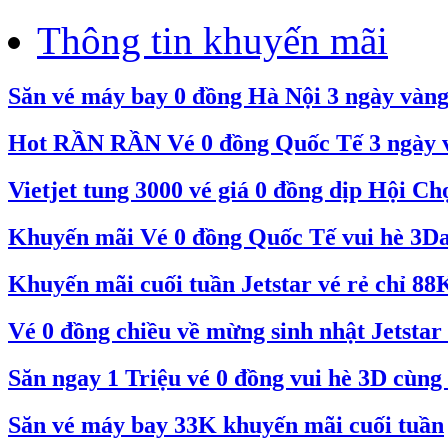
Thông tin khuyến mãi
Săn vé máy bay 0 đồng Hà Nội 3 ngày vàn
Hot RẦN RẦN Vé 0 đồng Quốc Tế 3 ngày và
Vietjet tung 3000 vé giá 0 đồng dịp Hội C
Khuyến mãi Vé 0 đồng Quốc Tế vui hè 3Day
Khuyến mãi cuối tuần Jetstar vé rẻ chỉ 88
Vé 0 đồng chiều về mừng sinh nhật Jetstar 
Săn ngay 1 Triệu vé 0 đồng vui hè 3D cùng 
Săn vé máy bay 33K khuyến mãi cuối tuần