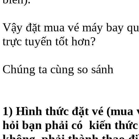
Vậy đặt mua vé máy bay qu
trực tuyến tốt hơn?
Chúng ta cùng so sánh
1) Hình thức đặt vé (mua 
hỏi bạn phải có kiến thức
không, phải thành thạo đi