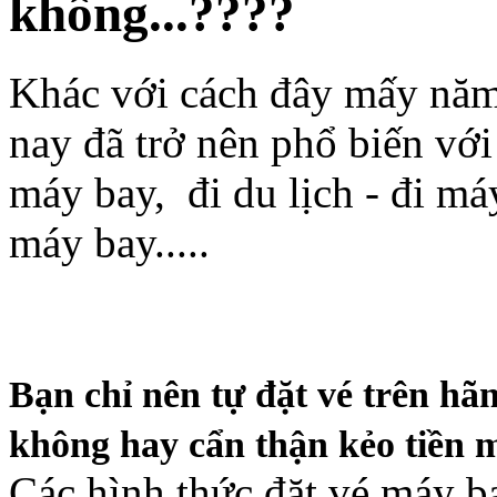
không...????
Khác với cách đây mấy năm,
nay đã trở nên phổ biến với 
máy bay, đi du lịch - đi má
máy bay.....
Bạn chỉ nên tự đặt vé trên hã
không hay cẩn thận kẻo tiền m
Các hình thức đặt vé máy ba