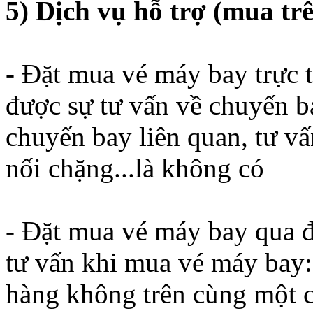
5) Dịch vụ hỗ trợ (mua t
- Đặt mua vé máy bay trực 
được sự tư vấn về chuyến b
chuyến bay liên quan, tư vấn
nối chặng...là không có
- Đặt mua vé máy bay qua đạ
tư vấn khi mua vé máy bay: 
hàng không trên cùng một c