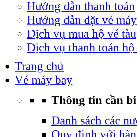
Hướng dẫn thanh toán
Hướng dẫn đặt vé máy
Dịch vụ mua hộ vé tàu
Dịch vụ thanh toán hộ 
Trang chủ
Vé máy bay
Thông tin cần bi
Danh sách các nư
Quy định với hàn