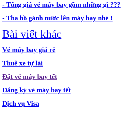
- Tổng giá vé máy bay gồm những gì ???
- Tha hồ gánh nước lên máy bay nhé !
Bài viết khác
Vé máy bay giá rẻ
Thuê xe tự lái
Đặt vé máy bay tết
Đăng ký vé máy bay tết
Dịch vụ Visa