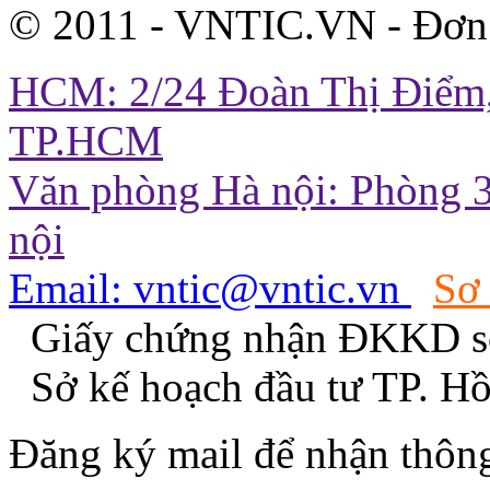
© 2011 - VNTIC.VN - Đơn
HCM: 2/24 Đoàn Thị Điểm,
TP.HCM
Văn phòng Hà nội: Phòng 3
nội
Email: vntic@vntic.vn
Sơ
Giấy chứng nhận ĐKKD s
Sở kế hoạch đầu tư TP. H
Đăng ký mail để nhận thông