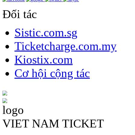
Đối tác
Sistic.com.sg
Ticketcharge.com.my
Kiostix.com
Cơ hội cộng tác
VIET NAM TICKET