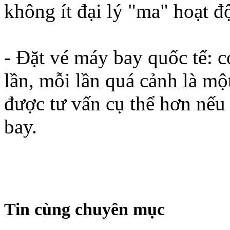
không ít đại lý "ma" hoạt 
- Đặt vé máy bay quốc tế: 
lần, mỗi lần quá cảnh là mộ
được tư vấn cụ thể hơn nếu 
bay.
Tin cùng chuyên mục