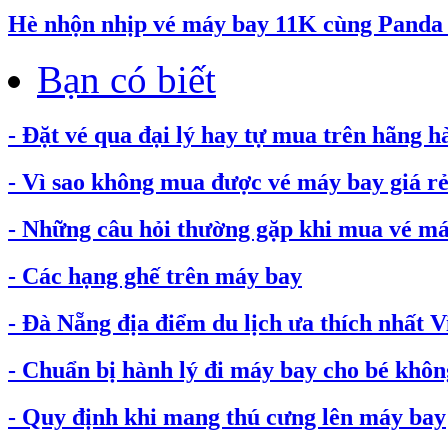
Hè nhộn nhịp vé máy bay 11K cùng Pand
Bạn có biết
- Đặt vé qua đại lý hay tự mua trên hãng h
- Vì sao không mua được vé máy bay giá rẻ.
- Những câu hỏi thường gặp khi mua vé máy
- Các hạng ghế trên máy bay
- Đà Nẵng địa điểm du lịch ưa thích nhất 
- Chuẩn bị hành lý đi máy bay cho bé không
- Quy định khi mang thú cưng lên máy bay