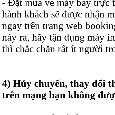
- Đặt mua vé máy bay trực t
hành khách sẽ được nhận mộ
ngay trên trang web booking
này ra, hãy tận dụng máy in
thì chắc chắn rất ít người tr
4) Hủy chuyến, thay đổi t
trên mạng bạn không được