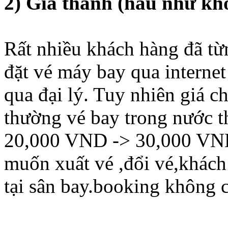
2) Giá thành (hầu như kh
Rất nhiều khách hàng đã từ
đặt vé máy bay qua internet
qua đại lý. Tuy nhiên giá c
thường vé bay trong nước t
20,000 VND -> 30,000 VND.
muốn xuất vé ,đổi vé,khách
tại sân bay.booking không c