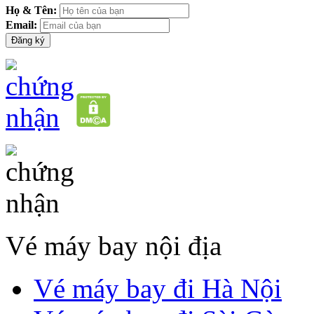
Họ & Tên:
Email:
Vé máy bay nội địa
Vé máy bay đi Hà Nội