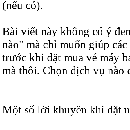
(nếu có).
Bài viết này không có ý đe
nào" mà chỉ muốn giúp các 
trước khi đặt mua vé máy ba
mà thôi. Chọn dịch vụ nào c
Một số lời khuyên khi đặt 