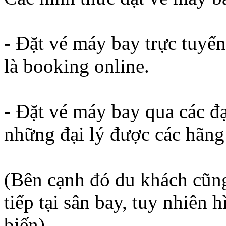
- Đặt vé máy bay trực tuyến
là booking online.
- Đặt vé máy bay qua các đ
những đại lý được các hãn
(Bên cạnh đó du khách cũng
tiếp tại sân bay, tuy nhiên
biến).