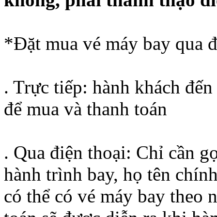
*Đặt mua vé máy bay qua đạ
. Trực tiếp: hành khách đến 
để mua và thanh toán
. Qua điện thoại: Chỉ cần gọ
hành trình bay, họ tên chín
có thể có vé máy bay theo 