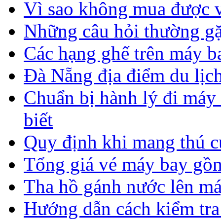
Vì sao không mua được vé
Những câu hỏi thường gặ
Các hạng ghế trên máy b
Đà Nẵng địa điểm du lịch
Chuẩn bị hành lý đi máy
biết
Quy định khi mang thú c
Tổng giá vé máy bay gồm
Tha hồ gánh nước lên má
Hướng dẫn cách kiểm tra