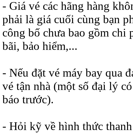
- Giá vé các hãng hàng khôn
phải là giá cuối cùng bạn p
công bố chưa bao gồm chi p
bãi, bảo hiểm,...
- Nếu đặt vé máy bay qua đạ
vé tận nhà (một số đại lý c
báo trước).
- Hỏi kỹ về hình thức thanh