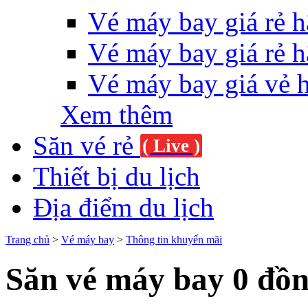
Vé máy bay giá rẻ h
Vé máy bay giá rẻ h
Vé máy bay giá vẻ 
Xem thêm
Săn vé rẻ
( Live )
Thiết bị du lịch
Địa điểm du lịch
Trang chủ
>
Vé máy bay
>
Thông tin khuyến mãi
Săn vé máy bay 0 đồn