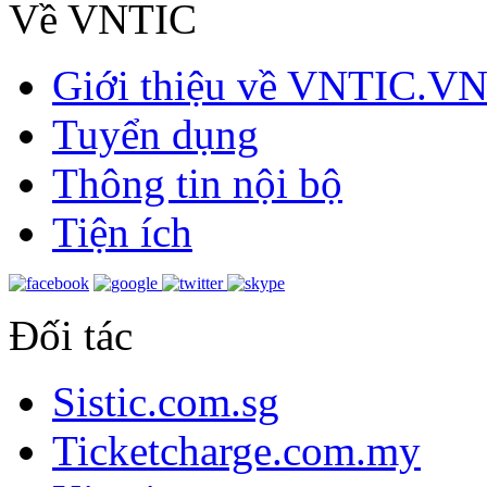
Về VNTIC
Giới thiệu về VNTIC.V
Tuyển dụng
Thông tin nội bộ
Tiện ích
Đối tác
Sistic.com.sg
Ticketcharge.com.my