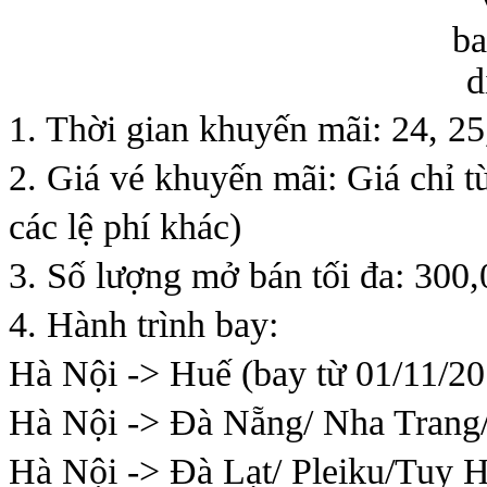
1. Thời gian khuyến mãi: 24, 2
2. Giá vé khuyến mãi: Giá chỉ t
các lệ phí khác)
3. Số lượng mở bán tối đa: 300,
4. Hành trình bay:
Hà Nội -> Huế (bay từ 01/11/20
Hà Nội -> Đà Nẵng/ Nha Trang
Hà Nội -> Đà Lạt/ Pleiku/Tuy 