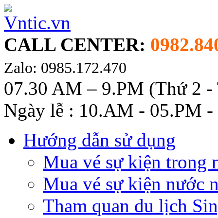
CALL CENTER:
0982.84
Zalo: 0985.172.470
07.30 AM – 9.PM (Thứ 2 -
Ngày lễ : 10.AM - 05.PM -
Hướng dẫn sử dụng
Mua vé sự kiện trong 
Mua vé sự kiện nước 
Tham quan du lịch Si