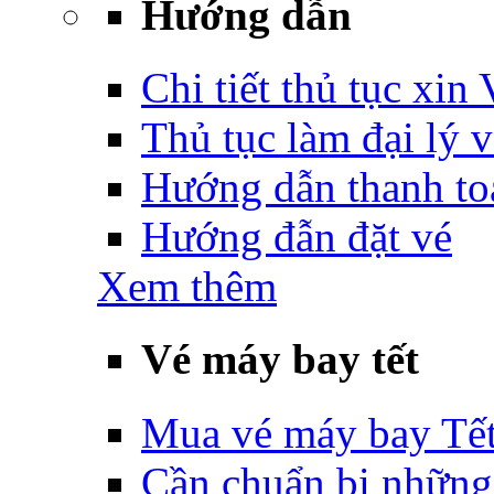
Hướng dẫn
Chi tiết thủ tục xin
Thủ tục làm đại lý 
Hướng dẫn thanh to
Hướng đẫn đặt vé
Xem thêm
Vé máy bay tết
Mua vé máy bay Tế
Cần chuẩn bị những