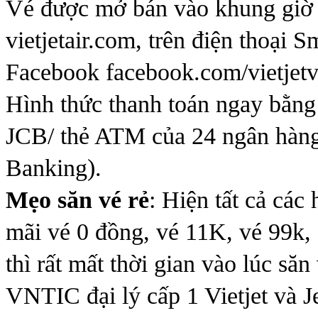
Vé được mở bán vào khung giờ 
vietjetair.com, trên điện thoại 
Facebook facebook.com/vietjet
Hình thức thanh toán ngay bằng
JCB/ thẻ ATM của 24 ngân hàng l
Banking).
Mẹo săn vé rẻ
: Hiện tất cả các
mãi vé 0 đồng, vé 11K, vé 99k,
thì rất mất thời gian vào lúc s
VNTIC đại lý cấp 1 Vietjet và J