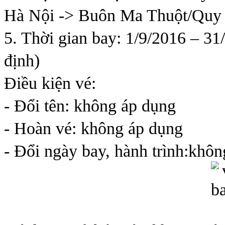
Hà Nội -> Buôn Ma Thuột/Quy
5. Thời gian bay: 1/9/2016 – 31/
định)
Điều kiện vé:
- Đổi tên: không áp dụng
- Hoàn vé: không áp dụng
- Đổi ngày bay, hành trình:khô