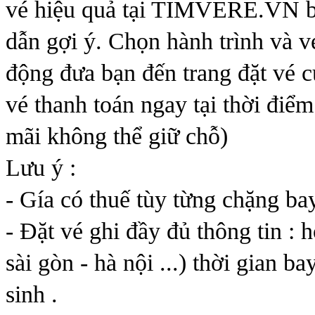
vé hiệu quả tại TIMVERE.VN bạ
dẫn gợi ý. Chọn hành trình và v
động đưa bạn đến trang đặt vé c
vé thanh toán ngay tại thời điể
mãi không thể giữ chỗ)
Lưu ý :
- Gía có thuế tùy từng chặng bay
- Đặt vé ghi đầy đủ thông tin : h
sài gòn - hà nội ...) thời gian ba
sinh .