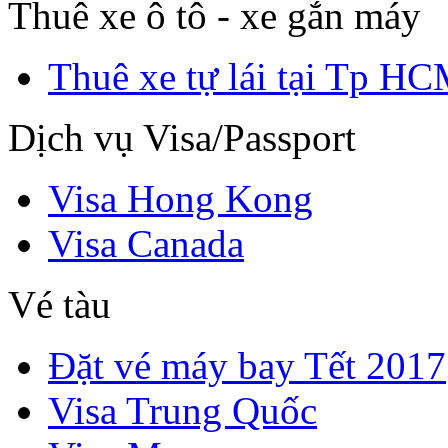
Thuê xe ô tô - xe gắn máy
Thuê xe tự lái tại Tp H
Dịch vụ Visa/Passport
Visa Hong Kong
Visa Canada
Vé tàu
Đặt vé máy bay Tết 2017
Visa Trung Quốc