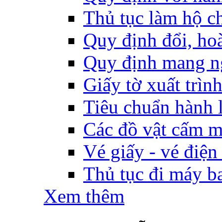
Thủ tục làm hộ ch
Quy định đổi, hoàn
Quy định mang ng
Giấy tờ xuất trìn
Tiêu chuẩn hành l
Các đồ vật cấm m
Vé giấy - vé điện
Thủ tục đi máy b
Xem thêm