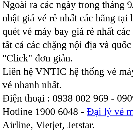
Ngoài ra các ngày trong tháng 9
nhật giá vé rẻ nhất các hãng tại 
quét vé máy bay giá rẻ nhất cá
tất cả các chặng nội địa và quốc
"Click" đơn giản.
Liên hệ VNTIC hệ thống vé máy 
vé nhanh nhất.
Điện thoại : 0938 002 969 - 09
Hotline 1900 6048 -
Đại lý vé 
Airline, Vietjet, Jetstar.