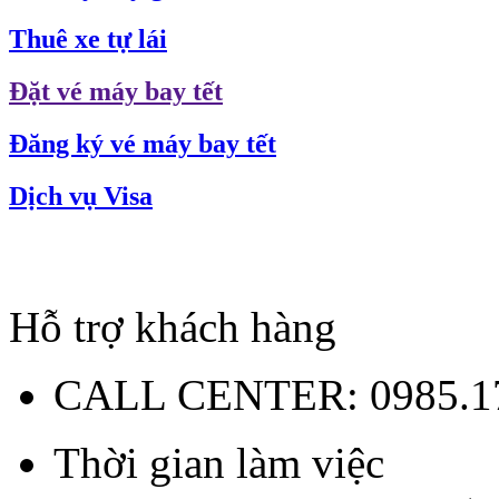
Thuê xe tự lái
Đặt vé máy bay tết
Đăng ký vé máy bay tết
Dịch vụ Visa
Hỗ trợ khách hàng
CALL CENTER:
0985.1
Thời gian làm việc