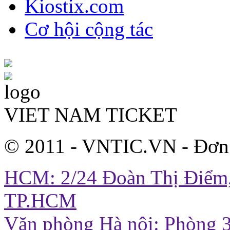
Kiostix.com
Cơ hội cộng tác
VIET NAM TICKET
© 2011 - VNTIC.VN - Đơn
HCM: 2/24 Đoàn Thị Điểm,
TP.HCM
Văn phòng Hà nội: Phòng 3