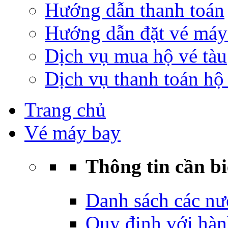
Hướng dẫn thanh toán
Hướng dẫn đặt vé máy
Dịch vụ mua hộ vé tàu
Dịch vụ thanh toán hộ 
Trang chủ
Vé máy bay
Thông tin cần bi
Danh sách các nư
Quy định với hàn