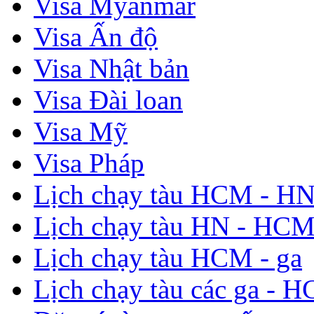
Visa Myanmar
Visa Ấn độ
Visa Nhật bản
Visa Đài loan
Visa Mỹ
Visa Pháp
Lịch chạy tàu HCM - H
Lịch chạy tàu HN - HC
Lịch chạy tàu HCM - ga
Lịch chạy tàu các ga - 