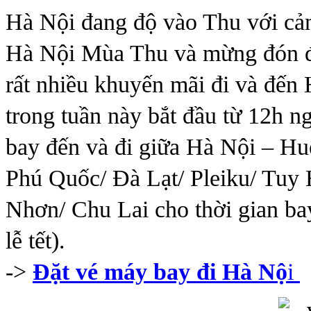
Hà Nội đang độ vào Thu với cản
Hà Nội Mùa Thu và mừng đón đ
rất nhiều khuyến mãi đi và đến
trong tuần này bắt đầu từ 12h 
bay đến và đi giữa Hà Nội – H
Phú Quốc/ Đà Lạt/ Pleiku/ Tuy
Nhơn/ Chu Lai cho thời gian bay
lễ tết).
->
Đặt vé máy bay đi Hà Nộ
i