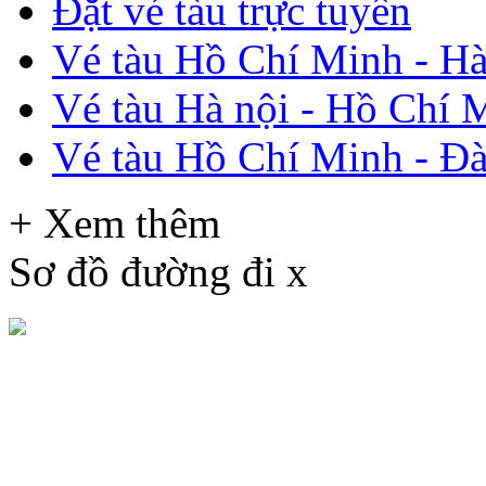
Đặt vé tàu trực tuyến
Vé tàu Hồ Chí Minh - Hà
Vé tàu Hà nội - Hồ Chí 
Vé tàu Hồ Chí Minh - Đ
+ Xem thêm
Sơ đồ đường đi
x