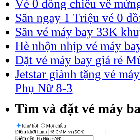
Vé 0 đồng chiều về mừng 
Săn ngay 1 Triệu vé 0 đồ
Săn vé máy bay 33K khu
Hè nhộn nhịp vé máy ba
Đặt vé máy bay giá rẻ M
Jetstar giành tặng vé má
Phụ Nữ 8-3
Tìm và đặt vé máy ba
Khứ hồi
Một chiều
Điểm khởi hành
Điểm đến