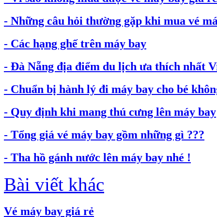
- Những câu hỏi thường gặp khi mua vé máy
- Các hạng ghế trên máy bay
- Đà Nẵng địa điểm du lịch ưa thích nhất 
- Chuẩn bị hành lý đi máy bay cho bé không
- Quy định khi mang thú cưng lên máy bay
- Tổng giá vé máy bay gồm những gì ???
- Tha hồ gánh nước lên máy bay nhé !
Bài viết khác
Vé máy bay giá rẻ