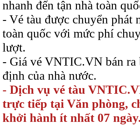
nhanh đến tận nhà toàn quố
- Vé tàu được chuyển phát n
toàn quốc với mức phí chu
lượt.
- Giá vé VNTIC.VN bán ra 
định của nhà nước.
- Dịch vụ vé tàu VNTIC.V
trực tiếp tại Văn phòng, 
khởi hành ít nhất 07 ngày