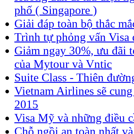
phố ( Singapore )
Giải đáp toàn bộ thắc mắ
Trình tự phỏng vấn Visa
Giảm ngay 30%, ưu đãi t
của Mytour và Vntic
Suite Class - Thiên đườn
Vietnam Airlines sẽ cung
2015
Visa Mỹ và những điều c
Chỗ ngồi an toàn nhất và