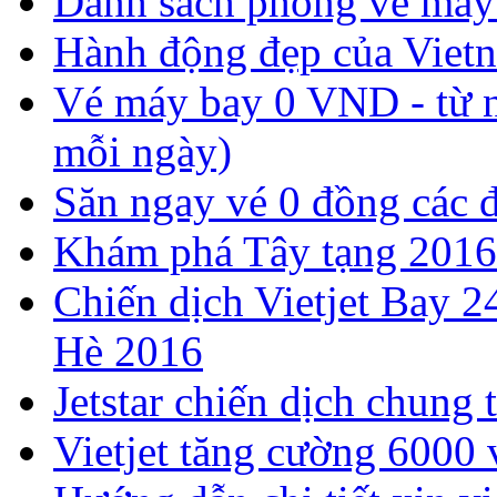
Danh sách phòng vé má
Hành động đẹp của Vietn
Vé máy bay 0 VND - từ n
mỗi ngày)
Săn ngay vé 0 đồng các 
Khám phá Tây tạng 2016
Chiến dịch Vietjet Bay 2
Hè 2016
Jetstar chiến dịch chung 
Vietjet tăng cường 6000