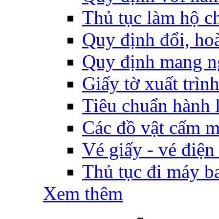
Thủ tục làm hộ ch
Quy định đổi, hoàn
Quy định mang ng
Giấy tờ xuất trìn
Tiêu chuẩn hành l
Các đồ vật cấm m
Vé giấy - vé điện
Thủ tục đi máy b
Xem thêm