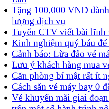
Tặng 100,000 VND dành 
lượng dịch vụ
Tuyển CTV viết bài lĩnh 
Kinh nghiệm quý báu để s
Cảnh báo: Lừa đảo vé má
Lưu ý khách hàng mua v
Căn phòng bí mật rất ít n
Cách săn vé máy bay 0 đồ
Vé khuyến mãi giai đoạn
trên một số hành trình nộ