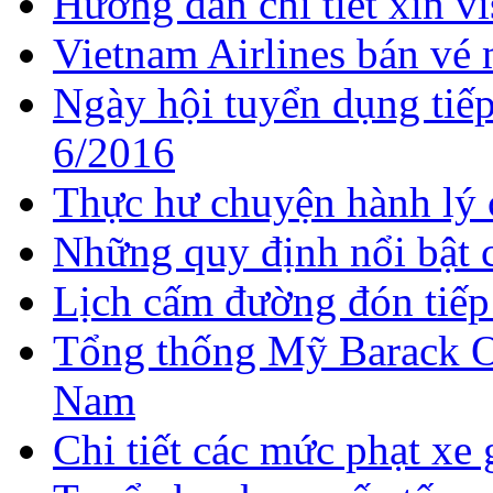
Hướng dẫn chi tiết xin v
Vietnam Airlines bán vé
Ngày hội tuyển dụng tiếp
6/2016
Thực hư chuyện hành lý 
Những quy định nổi bật c
Lịch cấm đường đón tiếp
Tổng thống Mỹ Barack O
Nam
Chi tiết các mức phạt x