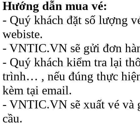
Hướng dẫn mua vé:
- Quý khách đặt số lượng vé,
webiste.
- VNTIC.VN sẽ gửi đơn hàn
- Quý khách kiểm tra lại thô
trình… , nếu đúng thực hiện
kèm tại email.
- VNTIC.VN sẽ xuất vé và g
cầu.