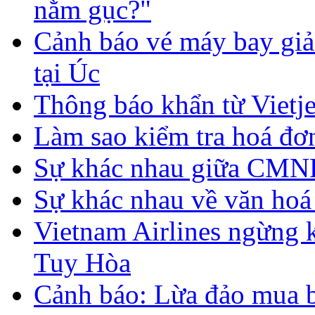
nằm gục?"
Cảnh báo vé máy bay giả 
tại Úc
Thông báo khẩn từ Vietje
Làm sao kiểm tra hoá đơ
Sự khác nhau giữa CMND 
Sự khác nhau về văn hoá
Vietnam Airlines ngừng 
Tuy Hòa
Cảnh báo: Lừa đảo mua 