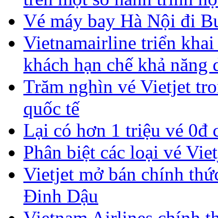
Vé máy bay Hà Nội đi Bus
Vietnamairline triển khai
khách hạn chế khả năng 
Trăm nghìn vé Vietjet tro
quốc tế
Lại có hơn 1 triệu vé 0đ 
Phân biệt các loại vé Viet
Vietjet mở bán chính thứ
Đinh Dậu
Vietnam Airlines chính 