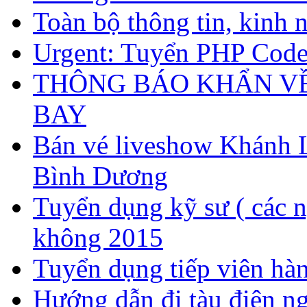
Toàn bộ thông tin, kinh 
Urgent: Tuyển PHP Code
THÔNG BÁO KHẨN VỀ
BAY
Bán vé liveshow Khánh L
Bình Dương
Tuyển dụng kỹ sư ( các n
không 2015
Tuyển dụng tiếp viên hàn
Hướng dẫn đi tàu điện 