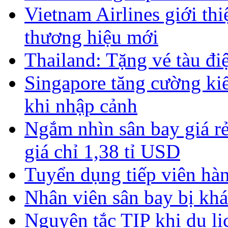
Vietnam Airlines giới th
thương hiệu mới
Thailand: Tặng vé tàu đ
Singapore tăng cường kiể
khi nhập cảnh
Ngắm nhìn sân bay giá rẻ 
giá chỉ 1,38 tỉ USD
Tuyển dụng tiếp viên hàn
Nhân viên sân bay bị kh
Nguyên tắc TIP khi du l