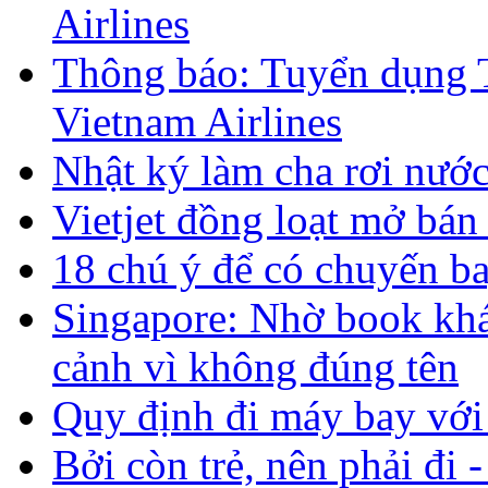
Airlines
Thông báo: Tuyển dụng T
Vietnam Airlines
Nhật ký làm cha rơi nướ
Vietjet đồng loạt mở bán
18 chú ý để có chuyến b
Singapore: Nhờ book khác
cảnh vì không đúng tên
Quy định đi máy bay với
Bởi còn trẻ, nên phải đi