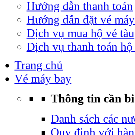
Hướng dẫn thanh toán
Hướng dẫn đặt vé máy
Dịch vụ mua hộ vé tàu
Dịch vụ thanh toán hộ 
Trang chủ
Vé máy bay
Thông tin cần bi
Danh sách các nư
Quy định với hàn