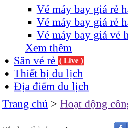
Vé máy bay giá rẻ h
Vé máy bay giá rẻ h
Vé máy bay giá vẻ 
Xem thêm
Săn vé rẻ
( Live )
Thiết bị du lịch
Địa điểm du lịch
Trang chủ
>
Hoạt động côn