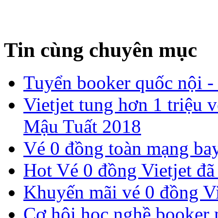
Tin cùng chuyên mục
Tuyển booker quốc nội -
​Vietjet tung hơn 1 triệ
Mậu Tuất 2018
Vé 0 đồng toàn mạng bay
Hot Vé 0 đồng Vietjet đã 
​Khuyến mãi vé 0 đồng Vi
Cơ hội học nghề booker m