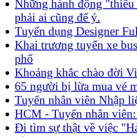
Những hành động "thiếu
phải ai cũng để ý.
Tuyển dụng Designer Ful
Khai trương tuyến xe bus
phố
Khoảng khắc chào đời Vi 
65 người bị lừa mua vé m
Tuyển nhân viên Nhập li
HCM - Tuyển nhân viên: 
Đi tìm sự thật về việc "H