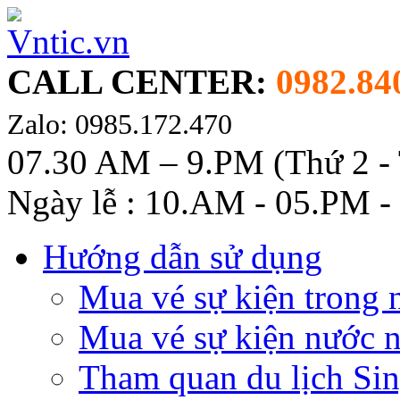
CALL CENTER:
0982.84
Zalo: 0985.172.470
07.30 AM – 9.PM (Thứ 2 -
Ngày lễ : 10.AM - 05.PM -
Hướng dẫn sử dụng
Mua vé sự kiện trong 
Mua vé sự kiện nước 
Tham quan du lịch Si