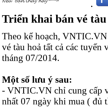
Triển khai bán vé tàu
Theo kế hoạch, VNTIC.VN s
vé tàu hoả tất cả các tuyến 
tháng 07/2014.
Một số lưu ý sau:
- VNTIC.VN chỉ cung cấp vé
nhất 07 ngày khi mua ( đủ