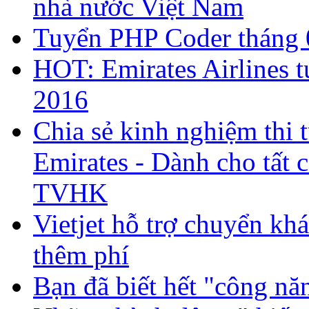
nhà nước Việt Nam
Tuyển PHP Coder tháng 
HOT: Emirates Airlines 
2016
Chia sẻ kinh nghiệm thi 
Emirates - Dành cho tất 
TVHK
Vietjet hỗ trợ chuyển kh
thêm phí
Bạn đã biết hết "công nă