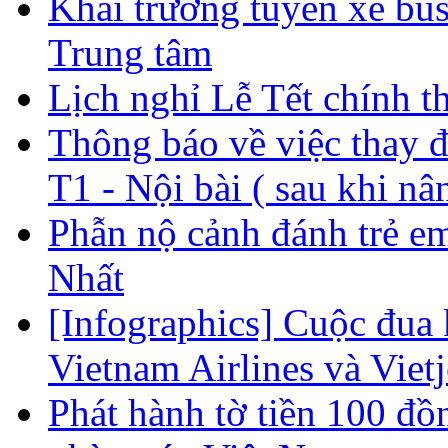
Khai trương tuyến xe bus
Trung tâm
Lịch nghỉ Lễ Tết chính t
Thông báo về việc thay đổ
T1 - Nội bài ( sau khi nâ
Phẫn nộ cảnh đánh trẻ e
Nhất
[Infographics] Cuộc đua 
Vietnam Airlines và Vietj
Phát hành tờ tiền 100 đ