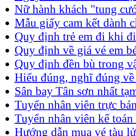
Nữ hành khách "tung cư
Mẫu giấy cam kết dành c
Quy định trẻ em đi khi đ
Quy định về giá vé em bé
Quy định đền bù trong 
Hiểu đúng, nghĩ đúng về 
Sân bay Tân sơn nhất tạ
Tuyển nhân viên trực bán
Tuyển nhân viên kế toá
Hướng dẫn mua vé tàu l