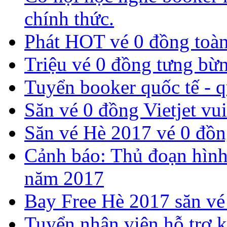
chính thức.
Phát HOT vé 0 đồng toàn
​Triệu vé 0 đồng tưng bừn
Tuyển booker quốc tế - 
Săn vé 0 đồng Vietjet vui
​Săn vé Hè 2017 vé 0 đồng
Cảnh báo: Thủ đoạn hình
năm 2017
Bay Free Hè 2017 săn vé
Tuyển nhân viên hỗ trợ k