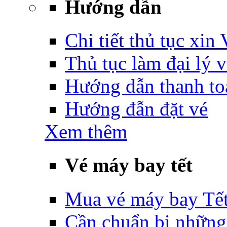
Hướng dẫn
Chi tiết thủ tục xin
Thủ tục làm đại lý 
Hướng dẫn thanh to
Hướng đẫn đặt vé
Xem thêm
Vé máy bay tết
Mua vé máy bay Tế
Cần chuẩn bị những