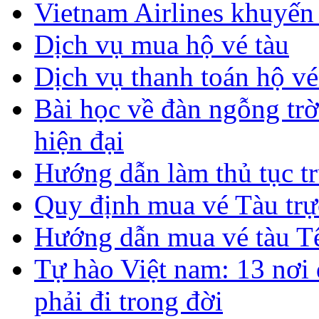
Vietnam Airlines khuyến
Dịch vụ mua hộ vé tàu
Dịch vụ thanh toán hộ vé
Bài học về đàn ngỗng tr
hiện đại
Hướng dẫn làm thủ tục tr
Quy định mua vé Tàu trự
Hướng dẫn mua vé tàu T
Tự hào Việt nam: 13 nơi 
phải đi trong đời