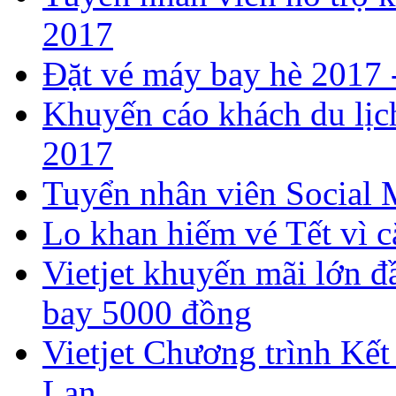
2017
​Đặt vé máy bay hè 2017
Khuyến cáo khách du lịch
2017
Tuyển nhân viên Social 
Lo khan hiếm vé Tết vì c
Vietjet khuyến mãi lớn đ
bay 5000 đồng
Vietjet Chương trình Kết
Lan