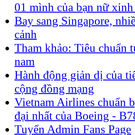
01 mình của bạn nữ xinh
Bay sang Singapore, nhiề
cảnh
Tham khảo: Tiêu chuẩn t
nam
Hành động giản dị của ti
cộng đồng mạng
Vietnam Airlines chuẩn 
đại nhất của Boeing - B7
Tuyển Admin Fans Page