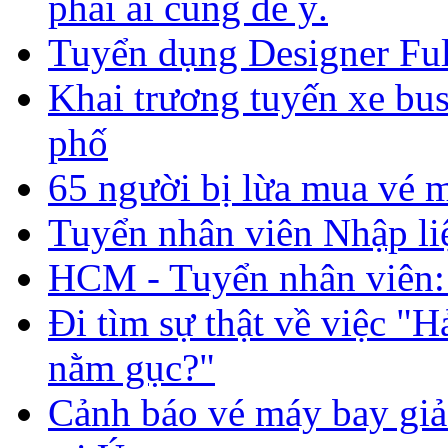
phải ai cũng để ý.
Tuyển dụng Designer Ful
Khai trương tuyến xe bus
phố
65 người bị lừa mua vé m
Tuyển nhân viên Nhập li
HCM - Tuyển nhân viên: 
Đi tìm sự thật về việc "H
nằm gục?"
Cảnh báo vé máy bay giả 