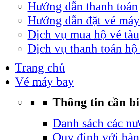
Hướng dẫn thanh toán
Hướng dẫn đặt vé máy
Dịch vụ mua hộ vé tàu
Dịch vụ thanh toán hộ 
Trang chủ
Vé máy bay
Thông tin cần bi
Danh sách các nư
Quy định với hàn