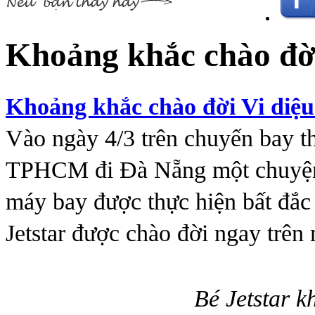
Khoảng khắc chào đời
Khoảng khắc chào đời Vi diệu 
Vào ngày 4/3 trên chuyến bay t
TPHCM đi Đà Nẵng một chuyện h
máy bay được thực hiện bất đắc 
Jetstar được chào đời ngay trên 
Bé Jetstar k