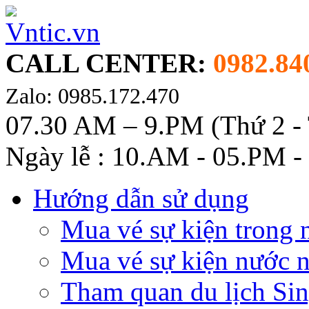
CALL CENTER:
0982.84
Zalo: 0985.172.470
07.30 AM – 9.PM (Thứ 2 -
Ngày lễ : 10.AM - 05.PM -
Hướng dẫn sử dụng
Mua vé sự kiện trong 
Mua vé sự kiện nước 
Tham quan du lịch Si