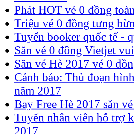
Phát HOT vé 0 đồng toàn
​Triệu vé 0 đồng tưng bừn
Tuyển booker quốc tế - 
Săn vé 0 đồng Vietjet vui
​Săn vé Hè 2017 vé 0 đồng
Cảnh báo: Thủ đoạn hình
năm 2017
Bay Free Hè 2017 săn vé
Tuyển nhân viên hỗ trợ k
2017