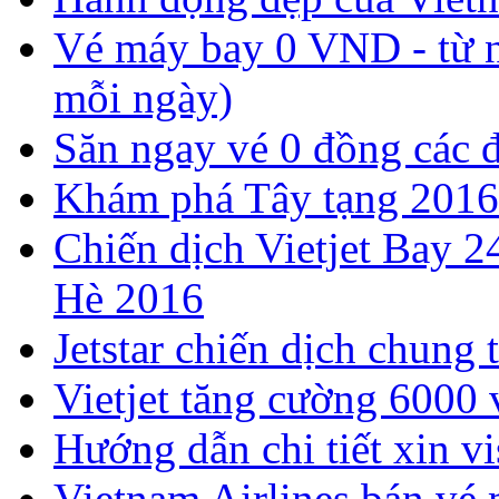
Vé máy bay 0 VND - từ n
mỗi ngày)
Săn ngay vé 0 đồng các 
Khám phá Tây tạng 2016
Chiến dịch Vietjet Bay 2
Hè 2016
Jetstar chiến dịch chung 
Vietjet tăng cường 6000
Hướng dẫn chi tiết xin v
Vietnam Airlines bán vé