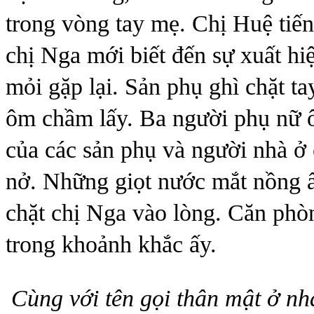
trong vòng tay mẹ. Chị Huệ tiến
chị Nga mới biết đến sự xuất h
mỏi gặp lại. Sản phụ ghì chặt t
ôm chầm lấy. Ba người phụ nữ ô
của các sản phụ và người nhà ở
nở. Những giọt nước mắt nồng 
chặt chị Nga vào lòng. Căn phò
trong khoảnh khắc ấy.
Cùng với tên gọi thân mật ở nhà