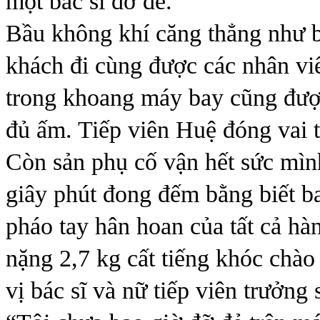
một bác sĩ đỡ đẻ.
Bầu không khí căng thẳng như 
khách đi cùng được các nhân viê
trong khoang máy bay cũng đượ
đủ ấm. Tiếp viên Huệ đóng vai tr
Còn sản phụ cố vận hết sức mìn
giây phút đong đếm bằng biết ba
pháo tay hân hoan của tất cả hà
nặng 2,7 kg cất tiếng khóc chà
vị bác sĩ và nữ tiếp viên trưởng