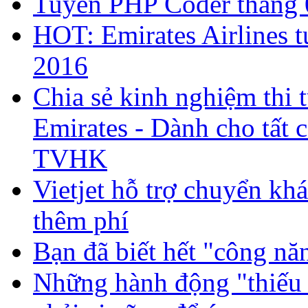
Tuyển PHP Coder tháng 
HOT: Emirates Airlines 
2016
Chia sẻ kinh nghiệm thi 
Emirates - Dành cho tất 
TVHK
Vietjet hỗ trợ chuyển kh
thêm phí
Bạn đã biết hết "công nă
Những hành động "thiếu