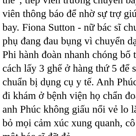
viên thông báo để nhờ sự trợ gi
bay. Fiona Sutton - nữ bác sĩ c
phụ đang đau bụng vì chuyển dạ,
Phi hành đoàn nhanh chóng bố t
cách lấy 3 ghế ở hàng thứ 5 để 
chuẩn bị dụng cụ y tế. Anh Phúc
đi khám ở bệnh viện họ chẩn đoá
anh Phúc không giấu nổi vẻ lo l
bỏ mọi cảm xúc xung quanh, cô t