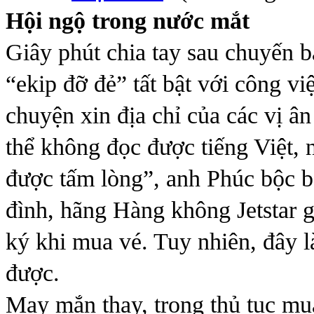
Hội ngộ trong nước mắt
Giây phút chia tay sau chuyến 
“ekip đỡ đẻ” tất bật với công vi
chuyện xin địa chỉ của các vị â
thể không đọc được tiếng Việt, 
được tấm lòng”, anh Phúc bộc b
đình, hãng Hàng không Jetstar g
ký khi mua vé. Tuy nhiên, đây là
được.
May mắn thay, trong thủ tục mua 