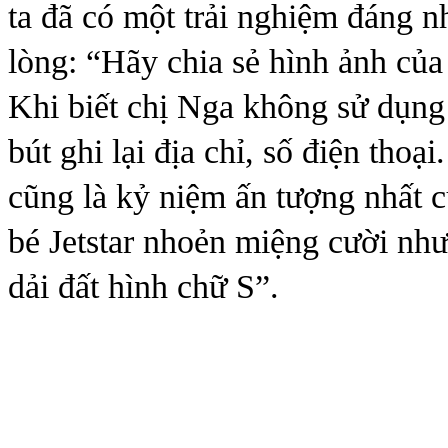
ta đã có một trải nghiệm đáng n
lòng: “Hãy chia sẻ hình ảnh của 
Khi biết chị Nga không sử dụng
bút ghi lại địa chỉ, số điện tho
cũng là kỷ niệm ấn tượng nhất c
bé Jetstar nhoẻn miệng cười như
dải đất hình chữ S”.