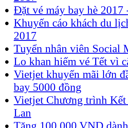
​Đặt vé máy bay hè 2017
Khuyến cáo khách du lịch
2017
Tuyển nhân viên Social 
Lo khan hiếm vé Tết vì c
Vietjet khuyến mãi lớn đ
bay 5000 đồng
Vietjet Chương trình Kết
Lan
Tặng 100,000 VND dành 