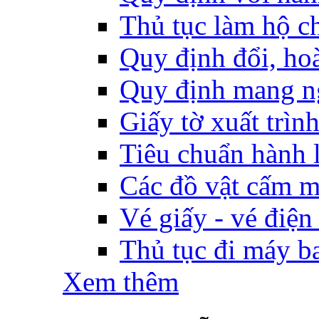
Thủ tục làm hộ ch
Quy định đổi, hoàn
Quy định mang ng
Giấy tờ xuất trìn
Tiêu chuẩn hành l
Các đồ vật cấm m
Vé giấy - vé điện
Thủ tục đi máy b
Xem thêm