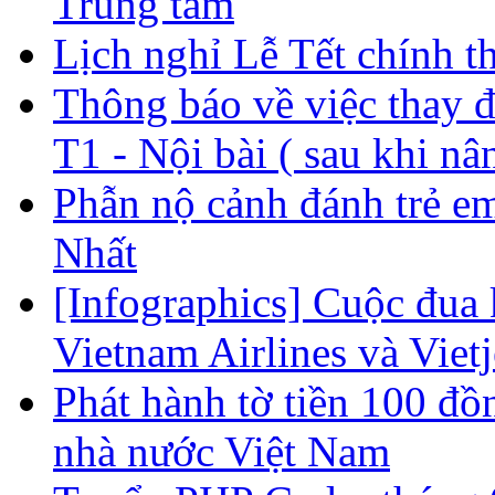
Trung tâm
Lịch nghỉ Lễ Tết chính t
Thông báo về việc thay đổ
T1 - Nội bài ( sau khi nâ
Phẫn nộ cảnh đánh trẻ e
Nhất
[Infographics] Cuộc đua 
Vietnam Airlines và Vietj
Phát hành tờ tiền 100 đ
nhà nước Việt Nam