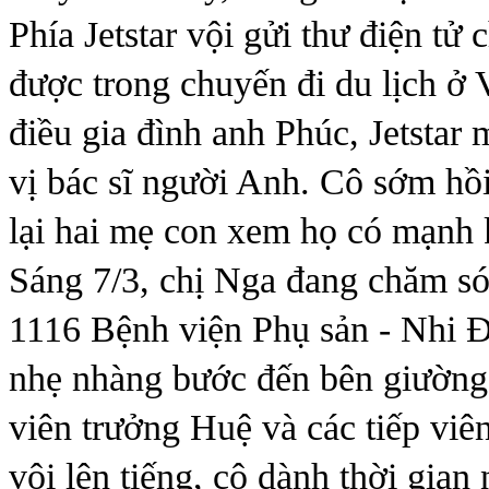
Phía Jetstar vội gửi thư điện tử
được trong chuyến đi du lịch ở
điều gia đình anh Phúc, Jetstar
vị bác sĩ người Anh. Cô sớm hồ
lại hai mẹ con xem họ có mạnh
Sáng 7/3, chị Nga đang chăm sóc
1116 Bệnh viện Phụ sản - Nhi 
nhẹ nhàng bước đến bên giường 
viên trưởng Huệ và các tiếp vi
vội lên tiếng, cô dành thời gia