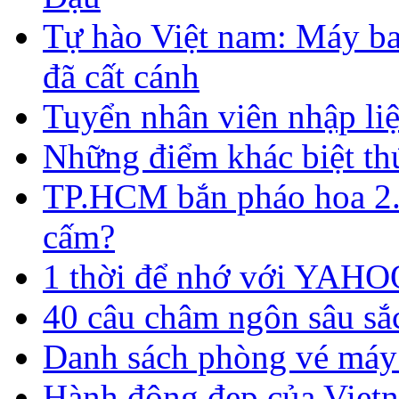
Tự hào Việt nam: Máy ba
đã cất cánh
Tuyển nhân viên nhập liệ
​Những điểm khác biệt thú
TP.HCM bắn pháo hoa 2.
cấm?
1 thời để nhớ với YAHO
40 câu châm ngôn sâu sắ
Danh sách phòng vé má
Hành động đẹp của Vietn