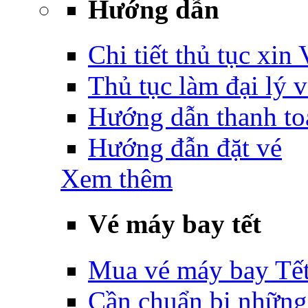
Hướng dẫn
Chi tiết thủ tục xin
Thủ tục làm đại lý 
Hướng dẫn thanh to
Hướng đẫn đặt vé
Xem thêm
Vé máy bay tết
Mua vé máy bay Tế
Cần chuẩn bị những