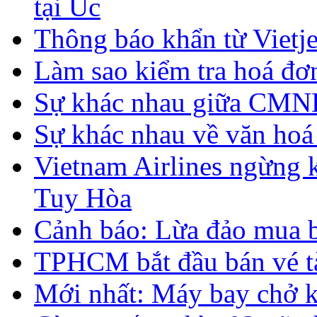
tại Úc
Thông báo khẩn từ Vietje
Làm sao kiểm tra hoá đơ
Sự khác nhau giữa CMND 
Sự khác nhau về văn hoá
Vietnam Airlines ngừng 
Tuy Hòa
Cảnh báo: Lừa đảo mua 
TPHCM bắt đầu bán vé t
Mới nhất: Máy bay chở k