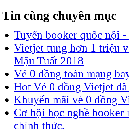
Tin cùng chuyên mục
Tuyển booker quốc nội -
​Vietjet tung hơn 1 triệ
Mậu Tuất 2018
Vé 0 đồng toàn mạng bay
Hot Vé 0 đồng Vietjet đã 
​Khuyến mãi vé 0 đồng Vi
Cơ hội học nghề booker m
chính thức.