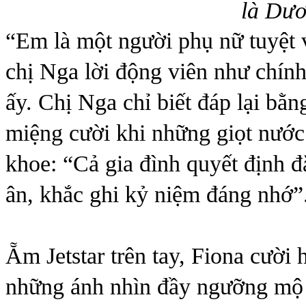
là Dư
“Em là một người phụ nữ tuyệt 
chị Nga lời động viên như chính
ấy. Chị Nga chỉ biết đáp lại bằn
miệng cười khi những giọt nước
khoe: “Cả gia đình quyết định đặt
ân, khắc ghi kỷ niệm đáng nhớ”
Ẵm Jetstar trên tay, Fiona cười
những ánh nhìn đầy ngưỡng mộ