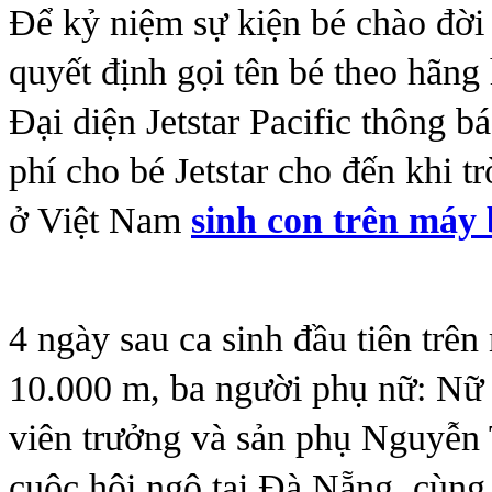
Để kỷ niệm sự kiện bé chào đời
quyết định gọi tên bé theo hãng 
Đại diện Jetstar Pacific thông 
phí cho bé Jetstar cho đến khi t
ở Việt Nam
sinh con trên máy
4 ngày sau ca sinh đầu tiên trê
10.000 m, ba người phụ nữ: Nữ 
viên trưởng và sản phụ Nguyễ
cuộc hội ngộ tại Đà Nẵng, cùng