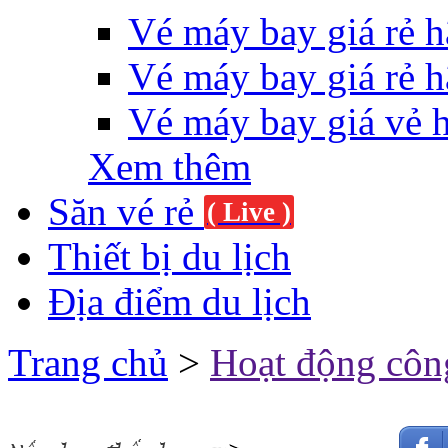
Vé máy bay giá rẻ h
Vé máy bay giá rẻ h
Vé máy bay giá vẻ 
Xem thêm
Săn vé rẻ
( Live )
Thiết bị du lịch
Địa điểm du lịch
Trang chủ
>
Hoạt động côn