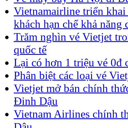
Vietnamairline triển khai
khách hạn chế khả năng 
Trăm nghìn vé Vietjet tro
quốc tế
Lại có hơn 1 triệu vé 0đ 
Phân biệt các loại vé Viet
Vietjet mở bán chính thứ
Đinh Dậu
Vietnam Airlines chính 
Dậu