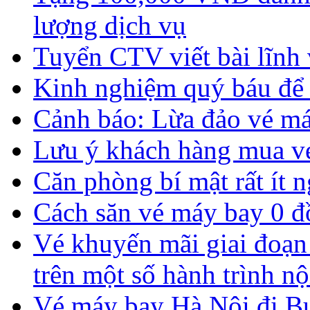
lượng dịch vụ
Tuyển CTV viết bài lĩnh 
Kinh nghiệm quý báu để s
Cảnh báo: Lừa đảo vé má
Lưu ý khách hàng mua v
Căn phòng bí mật rất ít n
Cách săn vé máy bay 0 đồ
Vé khuyến mãi giai đoạn
trên một số hành trình nộ
Vé máy bay Hà Nội đi Bus