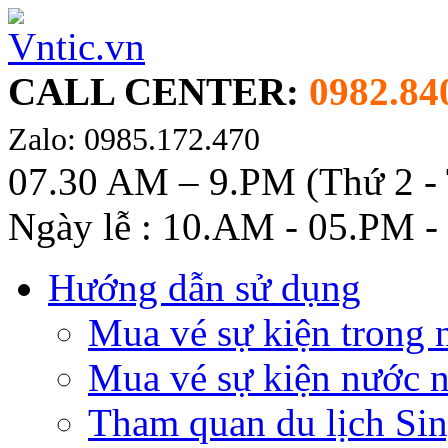
CALL CENTER:
0982.84
Zalo: 0985.172.470
07.30 AM – 9.PM (Thứ 2 -
Ngày lễ : 10.AM - 05.PM -
Hướng dẫn sử dụng
Mua vé sự kiện trong 
Mua vé sự kiện nước 
Tham quan du lịch Si