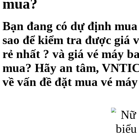
mua?
Bạn đang có dự định mua
sao để kiểm tra được giá 
rẻ nhất ? và giá vé máy ba
mua? Hãy an tâm, VNTIC c
về vấn đề đặt mua vé máy 