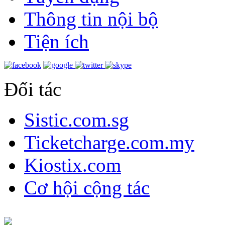
Thông tin nội bộ
Tiện ích
Đối tác
Sistic.com.sg
Ticketcharge.com.my
Kiostix.com
Cơ hội cộng tác