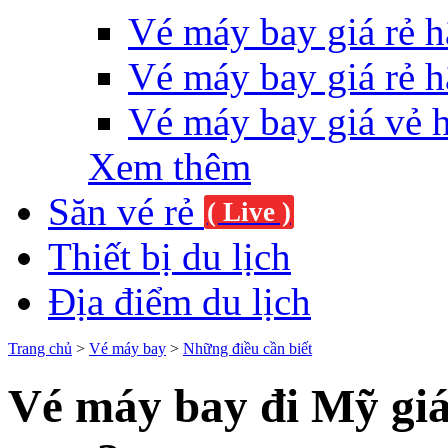
Vé máy bay giá rẻ h
Vé máy bay giá rẻ h
Vé máy bay giá vẻ 
Xem thêm
Săn vé rẻ
( Live )
Thiết bị du lịch
Địa điểm du lịch
Trang chủ
>
Vé máy bay
>
Những điều cần biết
Vé máy bay đi Mỹ giá