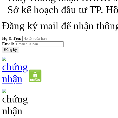
Sở kế hoạch đầu tư TP. H
Đăng ký mail để nhận thông
Họ & Tên:
Email: