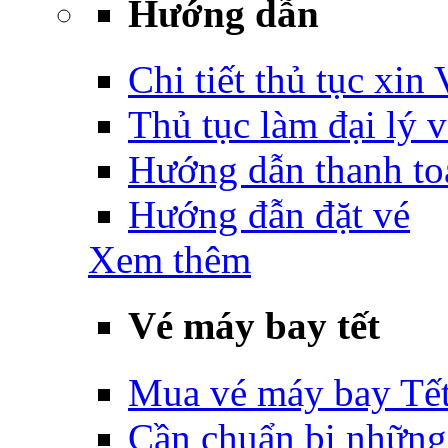
Hướng dẫn
Chi tiết thủ tục xin
Thủ tục làm đại lý 
Hướng dẫn thanh to
Hướng đẫn đặt vé
Xem thêm
Vé máy bay tết
Mua vé máy bay Tế
Cần chuẩn bị những