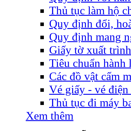
Thủ tục làm hộ ch
Quy định đổi, hoàn
Quy định mang ng
Giấy tờ xuất trìn
Tiêu chuẩn hành l
Các đồ vật cấm m
Vé giấy - vé điện
Thủ tục đi máy b
Xem thêm