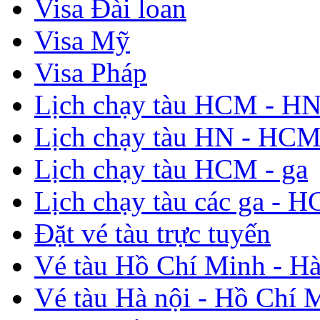
Visa Đài loan
Visa Mỹ
Visa Pháp
Lịch chạy tàu HCM - H
Lịch chạy tàu HN - HC
Lịch chạy tàu HCM - ga
Lịch chạy tàu các ga - 
Đặt vé tàu trực tuyến
Vé tàu Hồ Chí Minh - Hà
Vé tàu Hà nội - Hồ Chí 