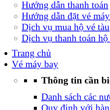
Hướng dẫn thanh toán
Hướng dẫn đặt vé máy
Dịch vụ mua hộ vé tàu
Dịch vụ thanh toán hộ 
Trang chủ
Vé máy bay
Thông tin cần bi
Danh sách các nư
Quy định với hàn