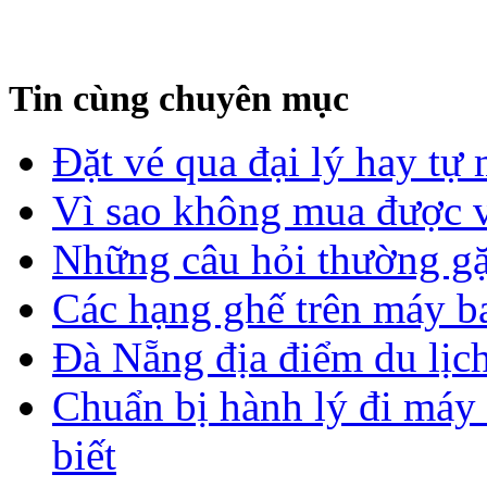
Tin cùng chuyên mục
Đặt vé qua đại lý hay tự
Vì sao không mua được vé
Những câu hỏi thường gặ
Các hạng ghế trên máy b
Đà Nẵng địa điểm du lịch
Chuẩn bị hành lý đi máy
biết