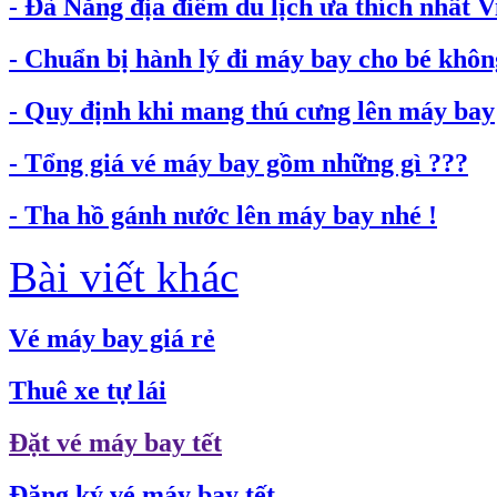
- Đà Nẵng địa điểm du lịch ưa thích nhất 
- Chuẩn bị hành lý đi máy bay cho bé không
- Quy định khi mang thú cưng lên máy bay
- Tổng giá vé máy bay gồm những gì ???
- Tha hồ gánh nước lên máy bay nhé !
Bài viết khác
Vé máy bay giá rẻ
Thuê xe tự lái
Đặt vé máy bay tết
Đăng ký vé máy bay tết