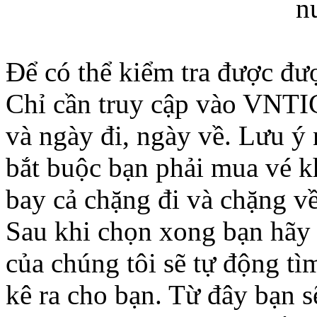
Để có thể kiểm tra được đư
Chỉ cần truy cập vào VNTI
và ngày đi, ngày về. Lưu ý 
bắt buộc bạn phải mua vé k
bay cả chặng đi và chặng về
Sau khi chọn xong bạn hãy 
của chúng tôi sẽ tự động tì
kê ra cho bạn. Từ đây bạn 