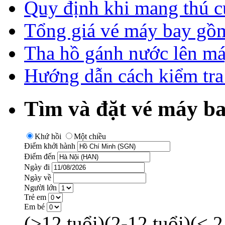
Quy định khi mang thú c
Tổng giá vé máy bay gồm
Tha hồ gánh nước lên má
Hướng dẫn cách kiểm tra
Tìm và đặt vé máy ba
Khứ hồi
Một chiều
Điểm khởi hành
Điểm đến
Ngày đi
Ngày về
Người lớn
Trẻ em
Em bé
(>12 tuổi)
(2-12 tuổi)
(< 2