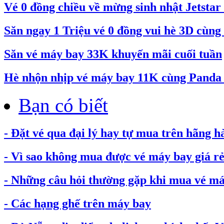
Vé 0 đồng chiều về mừng sinh nhật Jetstar 
Săn ngay 1 Triệu vé 0 đồng vui hè 3D cùng 
Săn vé máy bay 33K khuyến mãi cuối tuần
Hè nhộn nhịp vé máy bay 11K cùng Pand
Bạn có biết
- Đặt vé qua đại lý hay tự mua trên hãng h
- Vì sao không mua được vé máy bay giá rẻ.
- Những câu hỏi thường gặp khi mua vé máy
- Các hạng ghế trên máy bay