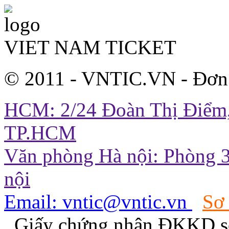
VIET NAM TICKET
© 2011 - VNTIC.VN - Đơn
HCM: 2/24 Đoàn Thị Điểm,
TP.HCM
Văn phòng Hà nội: Phòng 3
nội
Email: vntic@vntic.vn
Sơ
Giấy chứng nhận ĐKKD s