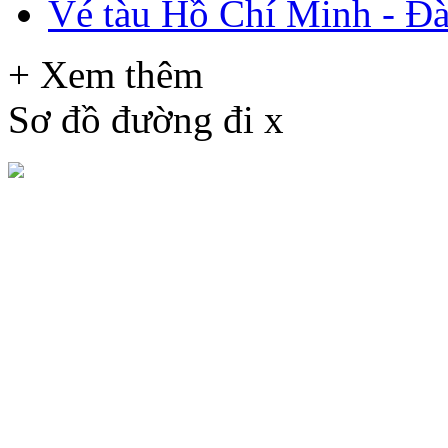
Vé tàu Hồ Chí Minh - Đ
+ Xem thêm
Sơ đồ đường đi
x