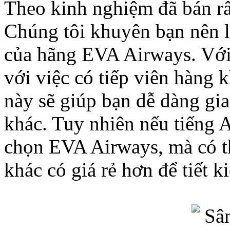
Theo kinh nghiệm đã bán rấ
Chúng tôi khuyên bạn nên 
của hãng EVA Airways. Với
với việc có tiếp viên hàng 
này sẽ giúp bạn dễ dàng gia
khác. Tuy nhiên nếu tiếng A
chọn EVA Airways, mà có t
khác có giá rẻ hơn để tiết k