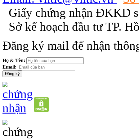
Giấy chứng nhận ĐKKD s
Sở kế hoạch đầu tư TP. H
Đăng ký mail để nhận thông
Họ & Tên:
Email: