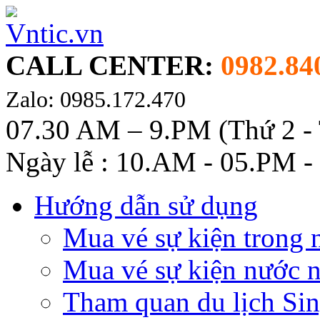
CALL CENTER:
0982.84
Zalo: 0985.172.470
07.30 AM – 9.PM (Thứ 2 -
Ngày lễ : 10.AM - 05.PM -
Hướng dẫn sử dụng
Mua vé sự kiện trong 
Mua vé sự kiện nước 
Tham quan du lịch Si