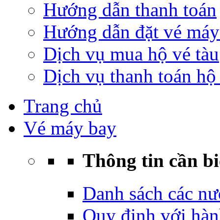
Hướng dẫn thanh toán
Hướng dẫn đặt vé máy
Dịch vụ mua hộ vé tàu
Dịch vụ thanh toán hộ 
Trang chủ
Vé máy bay
Thông tin cần bi
Danh sách các nư
Quy định với hàn