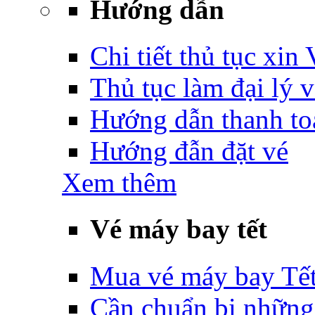
Hướng dẫn
Chi tiết thủ tục xin
Thủ tục làm đại lý 
Hướng dẫn thanh to
Hướng đẫn đặt vé
Xem thêm
Vé máy bay tết
Mua vé máy bay Tế
Cần chuẩn bị những