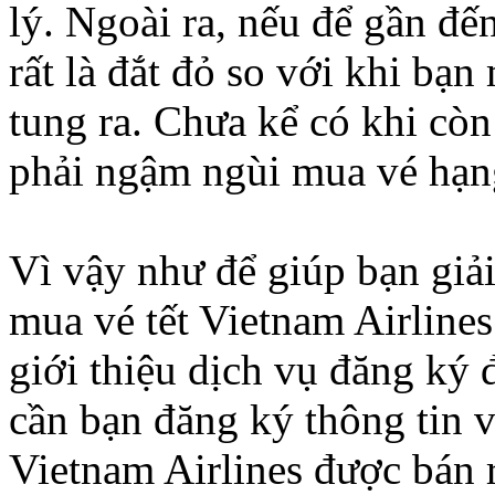
lý. Ngoài ra, nếu để gần đế
rất là đắt đỏ so với khi bạ
tung ra. Chưa kể có khi còn
phải ngậm ngùi mua vé hạng 
Vì vậy như để giúp bạn giả
mua vé tết Vietnam Airline
giới thiệu dịch vụ đăng ký 
cần bạn đăng ký thông tin v
Vietnam Airlines được bán r