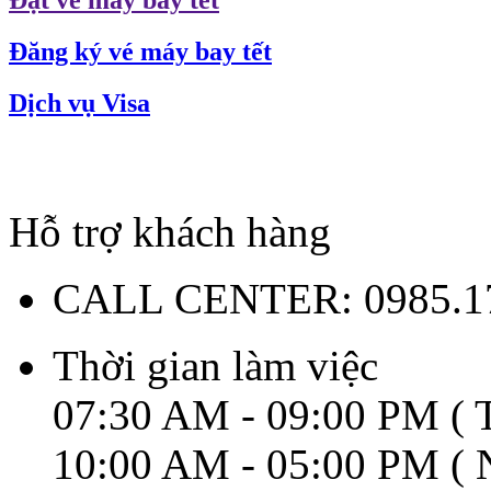
Đặt vé máy bay tết
Đăng ký vé máy bay tết
Dịch vụ Visa
Hỗ trợ khách hàng
CALL CENTER:
0985.1
Thời gian làm việc
07:30 AM - 09:00 PM ( T
10:00 AM - 05:00 PM ( N