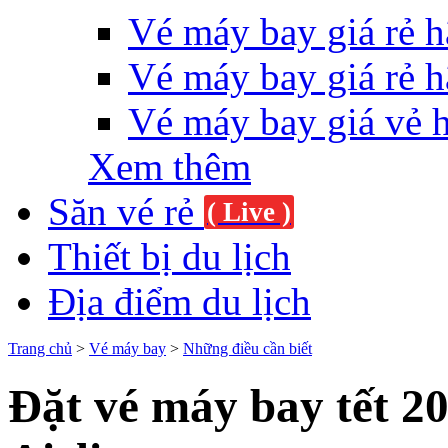
Vé máy bay giá rẻ h
Vé máy bay giá rẻ h
Vé máy bay giá vẻ 
Xem thêm
Săn vé rẻ
( Live )
Thiết bị du lịch
Địa điểm du lịch
Trang chủ
>
Vé máy bay
>
Những điều cần biết
Đặt vé máy bay tết 2