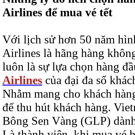
Airlines để mua vé tết
Với lịch sử hơn 50 năm hình
Airlines là hãng hàng khôn
luôn là sự lựa chọn hàng đầ
Airlines
của đại đa số khác
Nhằm mang cho khách hàng 
để thu hút khách hàng. Viet
Bông Sen Vàng (GLP) dành
Là thành viên, khi mua vé b