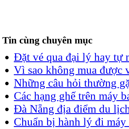
Tin cùng chuyên mục
Đặt vé qua đại lý hay tự
Vì sao không mua được vé
Những câu hỏi thường gặ
Các hạng ghế trên máy b
Đà Nẵng địa điểm du lịch
Chuẩn bị hành lý đi máy