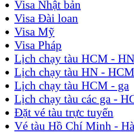
Visa Nhật bản
Visa Đài loan
Visa Mỹ
Visa Pháp
Lịch chạy tàu HCM - H
Lịch chạy tàu HN - HC
Lịch chạy tàu HCM - ga
Lịch chạy tàu các ga - 
Đặt vé tàu trực tuyến
Vé tàu Hồ Chí Minh - Hà