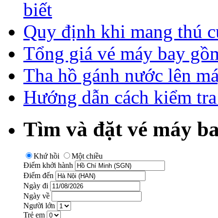
biết
Quy định khi mang thú c
Tổng giá vé máy bay gồm
Tha hồ gánh nước lên má
Hướng dẫn cách kiểm tra
Tìm và đặt vé máy ba
Khứ hồi
Một chiều
Điểm khởi hành
Điểm đến
Ngày đi
Ngày về
Người lớn
Trẻ em