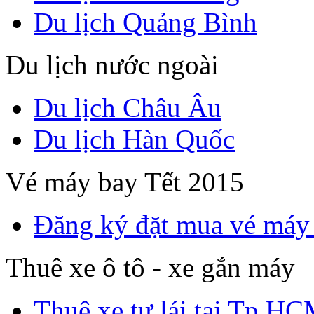
Du lịch Quảng Bình
Du lịch nước ngoài
Du lịch Châu Âu
Du lịch Hàn Quốc
Vé máy bay Tết 2015
Đăng ký đặt mua vé máy
Thuê xe ô tô - xe gắn máy
Thuê xe tự lái tại Tp H