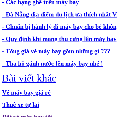
- Các hạng ghế trên máy bay
- Đà Nẵng địa điểm du lịch ưa thích nhất 
- Chuẩn bị hành lý đi máy bay cho bé không
- Quy định khi mang thú cưng lên máy bay
- Tổng giá vé máy bay gồm những gì ???
- Tha hồ gánh nước lên máy bay nhé !
Bài viết khác
Vé máy bay giá rẻ
Thuê xe tự lái