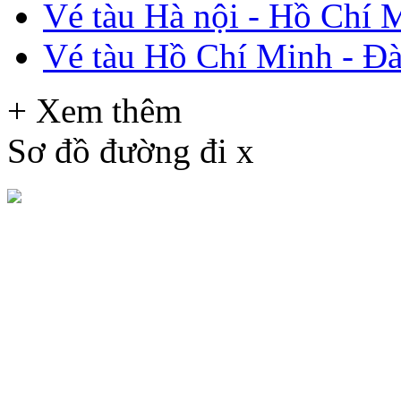
Vé tàu Hà nội - Hồ Chí 
Vé tàu Hồ Chí Minh - Đ
+ Xem thêm
Sơ đồ đường đi
x