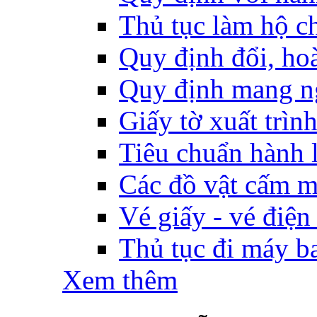
Thủ tục làm hộ ch
Quy định đổi, hoàn
Quy định mang ng
Giấy tờ xuất trìn
Tiêu chuẩn hành l
Các đồ vật cấm m
Vé giấy - vé điện
Thủ tục đi máy b
Xem thêm