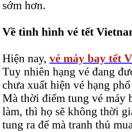
sớm hơn.
Về tình hình vé tết Vietna
Hiện nay,
vé máy bay tết V
Tuy nhiên hạng vé đang đượ
chưa xuất hiện vé hạng phổ 
Mà thời điểm tung vé máy b
làm, thì họ sẽ không thời g
tung ra để mà tranh thủ mua