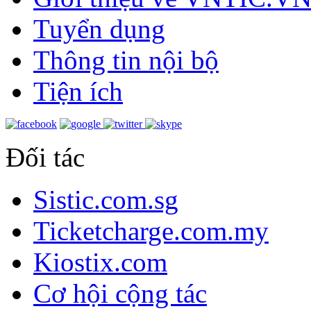
Tuyển dụng
Thông tin nội bộ
Tiện ích
Đối tác
Sistic.com.sg
Ticketcharge.com.my
Kiostix.com
Cơ hội cộng tác