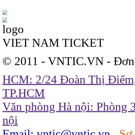
VIET NAM TICKET
© 2011 - VNTIC.VN - Đơn
HCM: 2/24 Đoàn Thị Điểm,
TP.HCM
Văn phòng Hà nội: Phòng 3
nội
Email: vntic@vntic.vn
Sơ