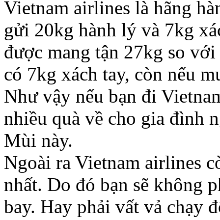
Vietnam airlines là hãng h
gửi 20kg hành lý và 7kg xá
được mang tận 27kg so với 
có 7kg xách tay, còn nếu m
Như vậy nếu bạn đi Vietnam
nhiều quà về cho gia đình n
Mùi này.
Ngoài ra Vietnam airlines c
nhất. Do đó bạn sẽ không ph
bay. Hay phải vất vả chạy đ