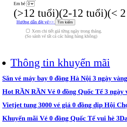
Em bé
(>12 tuổi)
(2-12 tuổi)
(< 2
Hướng dẫn đặt vé>>
Xem chi tiết giá từng ngày trong tháng.
(So sánh vé tất cả các hãng hàng không)
Thông tin khuyến mãi
Săn vé máy bay 0 đồng Hà Nội 3 ngày vàn
Hot RẦN RẦN Vé 0 đồng Quốc Tế 3 ngày và
Vietjet tung 3000 vé giá 0 đồng dịp Hội C
Khuyến mãi Vé 0 đồng Quốc Tế vui hè 3Day