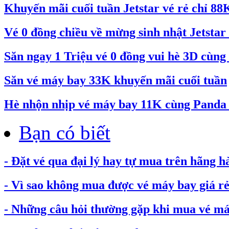
Khuyến mãi cuối tuần Jetstar vé rẻ chỉ 88
Vé 0 đồng chiều về mừng sinh nhật Jetstar 
Săn ngay 1 Triệu vé 0 đồng vui hè 3D cùng 
Săn vé máy bay 33K khuyến mãi cuối tuần
Hè nhộn nhịp vé máy bay 11K cùng Pand
Bạn có biết
- Đặt vé qua đại lý hay tự mua trên hãng h
- Vì sao không mua được vé máy bay giá rẻ.
- Những câu hỏi thường gặp khi mua vé máy