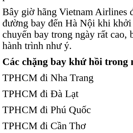
Bây giờ hãng Vietnam Airlines đ
đường bay đến Hà Nội khi khởi
chuyến bay trong ngày rất cao,
hành trình như ý.
Các chặng bay khứ hồi trong 
TPHCM đi Nha Trang
TPHCM đi Đà Lạt
TPHCM đi Phú Quốc
TPHCM đi Cần Thơ