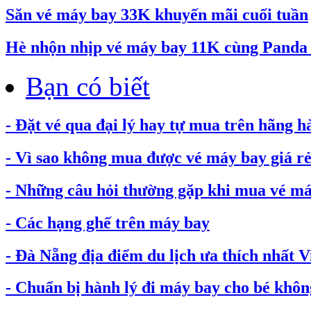
Săn vé máy bay 33K khuyến mãi cuối tuần
Hè nhộn nhịp vé máy bay 11K cùng Pand
Bạn có biết
- Đặt vé qua đại lý hay tự mua trên hãng h
- Vì sao không mua được vé máy bay giá rẻ.
- Những câu hỏi thường gặp khi mua vé máy
- Các hạng ghế trên máy bay
- Đà Nẵng địa điểm du lịch ưa thích nhất 
- Chuẩn bị hành lý đi máy bay cho bé không