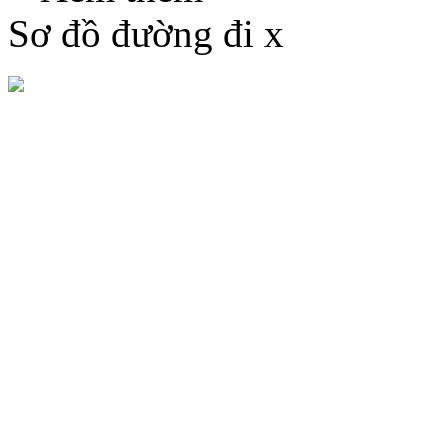
Sơ đồ đường đi
x