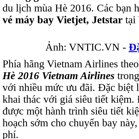
du lịch mùa Hè 2016. Các bạn hã
vé máy bay Vietjet, Jetstar
tại
Ảnh: VNTIC.VN -
Đặ
Phía hãng Vietnam Airlines theo
Hè 2016 Vietnam Airlines
trong
với nhiều mức ưu đãi. Đặc biệt 
khai thác với giá siêu tiết kiệm.
được một hành trình siêu tiết k
hoạch sớm cho chuyến bay này, 
phí.