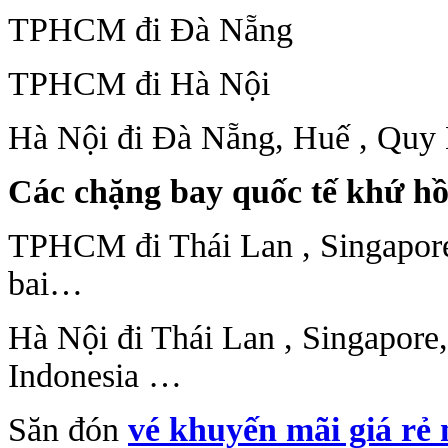
TPHCM đi Đà Nẵng
TPHCM đi Hà Nội
Hà Nội đi Đà Nẵng, Huế , Quy
Các chặng bay quốc tế khứ hồ
TPHCM đi Thái Lan , Singapor
bai…
Hà Nội đi Thái Lan , Singapore
Indonesia …
Săn đón
vé khuyến mãi giá rẻ