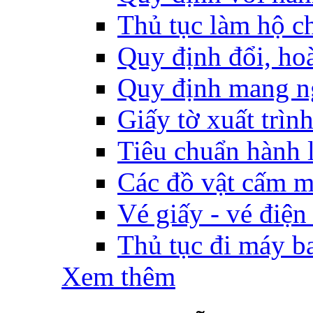
Thủ tục làm hộ ch
Quy định đổi, hoàn
Quy định mang ng
Giấy tờ xuất trìn
Tiêu chuẩn hành l
Các đồ vật cấm m
Vé giấy - vé điện
Thủ tục đi máy b
Xem thêm