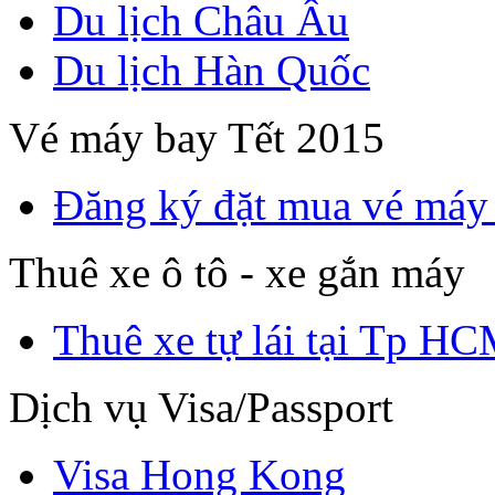
Du lịch Châu Âu
Du lịch Hàn Quốc
Vé máy bay Tết 2015
Đăng ký đặt mua vé máy
Thuê xe ô tô - xe gắn máy
Thuê xe tự lái tại Tp H
Dịch vụ Visa/Passport
Visa Hong Kong