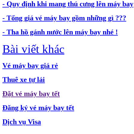
- Quy định khi mang thú cưng lên máy bay
- Tổng giá vé máy bay gồm những gì ???
- Tha hồ gánh nước lên máy bay nhé !
Bài viết khác
Vé máy bay giá rẻ
Thuê xe tự lái
Đặt vé máy bay tết
Đăng ký vé máy bay tết
Dịch vụ Visa