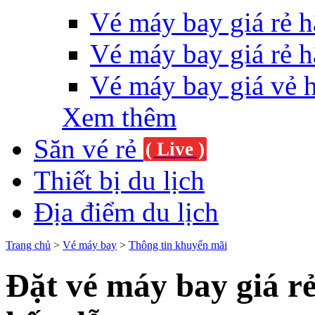
Vé máy bay giá rẻ h
Vé máy bay giá rẻ h
Vé máy bay giá vẻ 
Xem thêm
Săn vé rẻ
( Live )
Thiết bị du lịch
Địa điểm du lịch
Trang chủ
>
Vé máy bay
>
Thông tin khuyến mãi
Đặt vé máy bay giá r