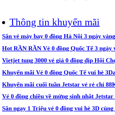
Thông tin khuyến mãi
Săn vé máy bay 0 đồng Hà Nội 3 ngày vàn
Hot RẦN RẦN Vé 0 đồng Quốc Tế 3 ngày và
Vietjet tung 3000 vé giá 0 đồng dịp Hội C
Khuyến mãi Vé 0 đồng Quốc Tế vui hè 3Day
Khuyến mãi cuối tuần Jetstar vé rẻ chỉ 88
Vé 0 đồng chiều về mừng sinh nhật Jetstar 
Săn ngay 1 Triệu vé 0 đồng vui hè 3D cùng 