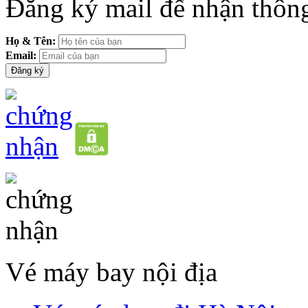
Đăng ký mail để nhận thông
Họ & Tên:
Email:
Vé máy bay nội địa