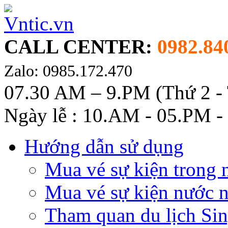
CALL CENTER:
0982.84
Zalo: 0985.172.470
07.30 AM – 9.PM (Thứ 2 -
Ngày lễ : 10.AM - 05.PM -
Hướng dẫn sử dụng
Mua vé sự kiện trong 
Mua vé sự kiện nước 
Tham quan du lịch Si