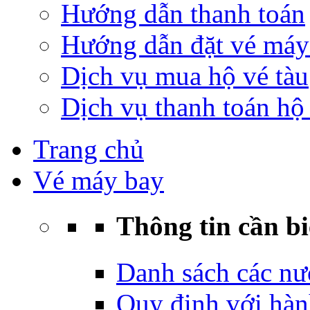
Hướng dẫn thanh toán
Hướng dẫn đặt vé máy
Dịch vụ mua hộ vé tàu
Dịch vụ thanh toán hộ 
Trang chủ
Vé máy bay
Thông tin cần bi
Danh sách các nư
Quy định với hàn