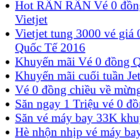
Hot RẦN RẦN Vé 0 đồng
Vietjet
Vietjet tung 3000 vé giá
Quốc Tế 2016
Khuyến mãi Vé 0 đồng Qu
Khuyến mãi cuối tuần Jet
Vé 0 đồng chiều về mừng 
Săn ngay 1 Triệu vé 0 đồ
Săn vé máy bay 33K khu
Hè nhộn nhịp vé máy ba