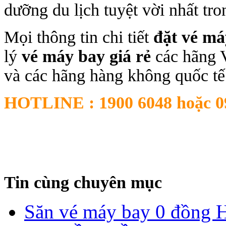
dưỡng du lịch tuyệt vời nhất tr
Mọi thông tin chi tiết
đặt vé má
lý
vé máy bay giá rẻ
các hãng Vi
và các hãng hàng không quốc tế
HOTLINE : 1900 6048 hoặc 0
Tin cùng chuyên mục
Săn vé máy bay 0 đồng 