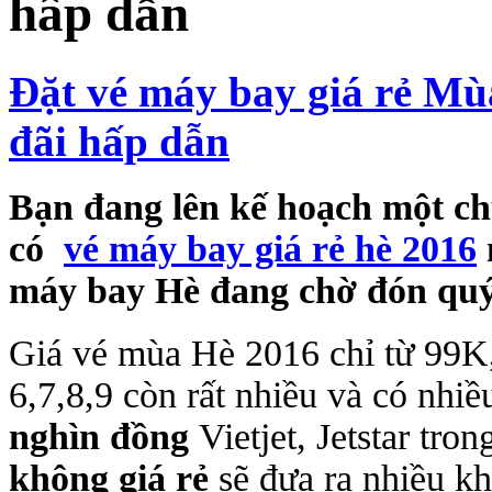
hấp dẫn
Đặt vé máy bay giá rẻ Mù
đãi hấp dẫn
Bạn đang lên kế hoạch một ch
có
vé máy bay giá rẻ hè 2016
máy bay Hè đang chờ đón quý
Giá vé mùa Hè 2016 chỉ từ 99K
6,7,8,9 còn rất nhiều và có nhi
nghìn đồng
Vietjet, Jetstar tr
không giá rẻ
sẽ đưa ra nhiều kh