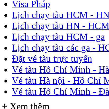
Visa Pháp
Lịch chạy tàu HCM - H
Lịch chạy tàu HN - HC
Lịch chạy tàu HCM - ga
Lịch chạy tàu các ga - 
Đặt vé tàu trực tuyến
Vé tàu Hồ Chí Minh - Hà
Vé tàu Hà nội - Hồ Chí 
Vé tàu Hồ Chí Minh - Đ
+ Xem thêm