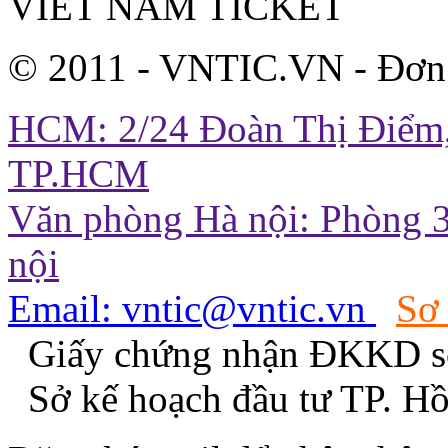
VIET NAM TICKET
© 2011 - VNTIC.VN - Đơn
HCM: 2/24 Đoàn Thị Điểm,
TP.HCM
Văn phòng Hà nội: Phòng 3
nội
Email: vntic@vntic.vn
Sơ
Giấy chứng nhận ĐKKD s
Sở kế hoạch đầu tư TP. H