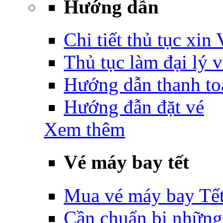
Hướng dẫn
Chi tiết thủ tục xin
Thủ tục làm đại lý 
Hướng dẫn thanh to
Hướng đẫn đặt vé
Xem thêm
Vé máy bay tết
Mua vé máy bay Tế
Cần chuẩn bị những