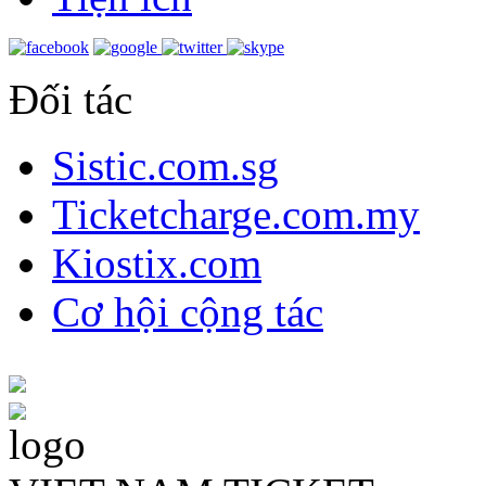
Đối tác
Sistic.com.sg
Ticketcharge.com.my
Kiostix.com
Cơ hội cộng tác