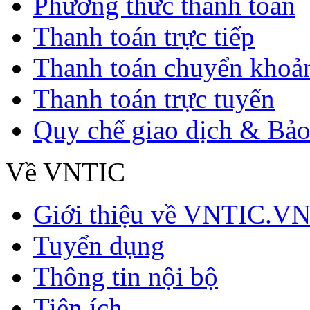
Phương thức thanh toán
Thanh toán trực tiếp
Thanh toán chuyển khoả
Thanh toán trực tuyến
Quy chế giao dịch & Bảo
Về VNTIC
Giới thiệu về VNTIC.V
Tuyển dụng
Thông tin nội bộ
Tiện ích