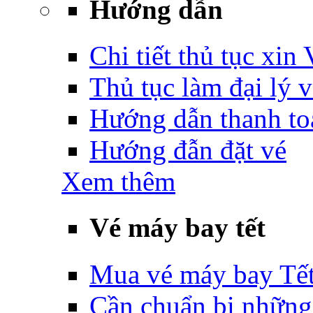
Hướng dẫn
Chi tiết thủ tục xin
Thủ tục làm đại lý 
Hướng dẫn thanh to
Hướng đẫn đặt vé
Xem thêm
Vé máy bay tết
Mua vé máy bay Tế
Cần chuẩn bị những