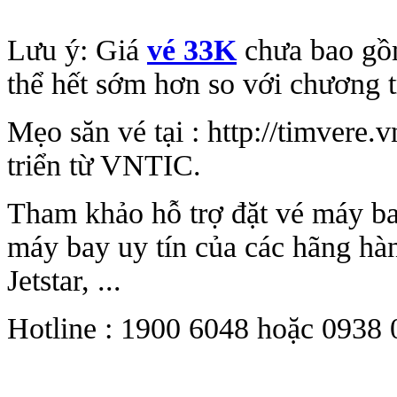
Lưu ý: Giá
vé 33K
chưa bao gồm
thể hết sớm hơn so với chương 
Mẹo săn vé tại : http://timvere.
triển từ VNTIC.
Tham khảo hỗ trợ đặt vé máy b
máy bay uy tín của các hãng hàn
Jetstar, ...
Hotline : 1900 6048 hoặc 0938