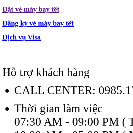
Đặt vé máy bay tết
Đăng ký vé máy bay tết
Dịch vụ Visa
Hỗ trợ khách hàng
CALL CENTER:
0985.1
Thời gian làm việc
07:30 AM - 09:00 PM ( T