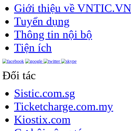
Giới thiệu về VNTIC.V
Tuyển dụng
Thông tin nội bộ
Tiện ích
Đối tác
Sistic.com.sg
Ticketcharge.com.my
Kiostix.com