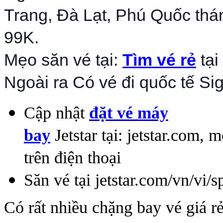
Trang, Đà Lạt, Phú Quốc thán
99K.
Mẹo săn vé tại:
Tìm vé rẻ
tại
Ngoài ra Có vé đi quốc tế Si
Cập nhật
đặt vé máy
bay
Jetstar tại: jetstar.com, 
trên điện thoại
Săn vé tại jetstar.com/vn/vi/s
Có rất nhiều chặng bay vé giá r