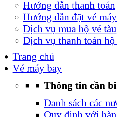
Hướng dẫn thanh toán
Hướng dẫn đặt vé máy
Dịch vụ mua hộ vé tàu
Dịch vụ thanh toán hộ 
Trang chủ
Vé máy bay
Thông tin cần bi
Danh sách các nư
Quy định với hàn