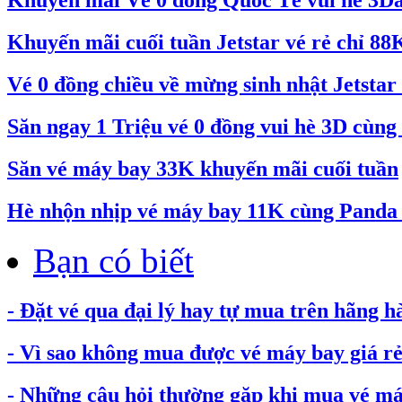
Khuyến mãi cuối tuần Jetstar vé rẻ chỉ 88
Vé 0 đồng chiều về mừng sinh nhật Jetstar 
Săn ngay 1 Triệu vé 0 đồng vui hè 3D cùng 
Săn vé máy bay 33K khuyến mãi cuối tuần
Hè nhộn nhịp vé máy bay 11K cùng Pand
Bạn có biết
- Đặt vé qua đại lý hay tự mua trên hãng h
- Vì sao không mua được vé máy bay giá rẻ.
- Những câu hỏi thường gặp khi mua vé máy