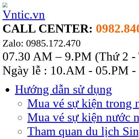
CALL CENTER:
0982.84
Zalo: 0985.172.470
07.30 AM – 9.PM (Thứ 2 -
Ngày lễ : 10.AM - 05.PM -
Hướng dẫn sử dụng
Mua vé sự kiện trong 
Mua vé sự kiện nước 
Tham quan du lịch Si