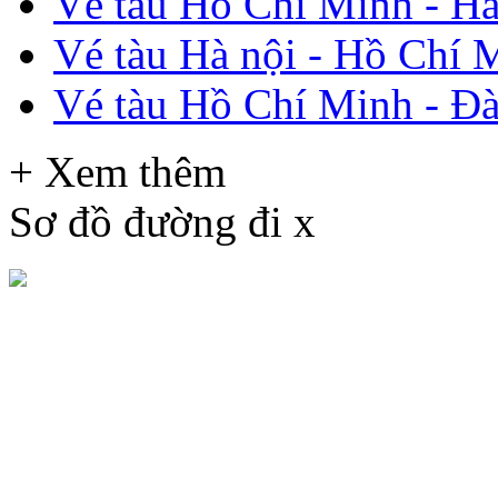
Vé tàu Hồ Chí Minh - Hà
Vé tàu Hà nội - Hồ Chí 
Vé tàu Hồ Chí Minh - Đ
+ Xem thêm
Sơ đồ đường đi
x