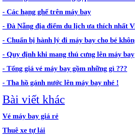
- Các hạng ghế trên máy bay
- Đà Nẵng địa điểm du lịch ưa thích nhất 
- Chuẩn bị hành lý đi máy bay cho bé không
- Quy định khi mang thú cưng lên máy bay
- Tổng giá vé máy bay gồm những gì ???
- Tha hồ gánh nước lên máy bay nhé !
Bài viết khác
Vé máy bay giá rẻ
Thuê xe tự lái