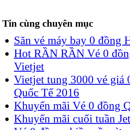
Tin cùng chuyên mục
Săn vé máy bay 0 đồng 
Hot RẦN RẦN Vé 0 đồng
Vietjet
Vietjet tung 3000 vé giá
Quốc Tế 2016
Khuyến mãi Vé 0 đồng Qu
Khuyến mãi cuối tuần Jet