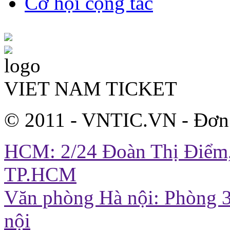
Cơ hội cộng tác
VIET NAM TICKET
© 2011 - VNTIC.VN - Đơn
HCM: 2/24 Đoàn Thị Điểm,
TP.HCM
Văn phòng Hà nội: Phòng 3
nội