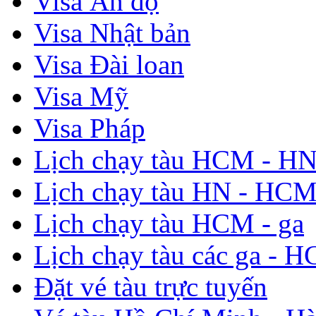
Visa Ấn độ
Visa Nhật bản
Visa Đài loan
Visa Mỹ
Visa Pháp
Lịch chạy tàu HCM - H
Lịch chạy tàu HN - HC
Lịch chạy tàu HCM - ga
Lịch chạy tàu các ga - 
Đặt vé tàu trực tuyến