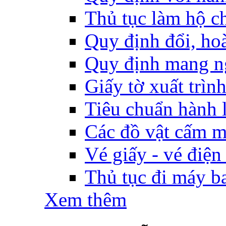
Thủ tục làm hộ ch
Quy định đổi, hoàn
Quy định mang ng
Giấy tờ xuất trìn
Tiêu chuẩn hành l
Các đồ vật cấm m
Vé giấy - vé điện
Thủ tục đi máy b
Xem thêm