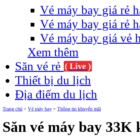
Vé máy bay giá rẻ h
Vé máy bay giá rẻ h
Vé máy bay giá vẻ 
Xem thêm
Săn vé rẻ
( Live )
Thiết bị du lịch
Địa điểm du lịch
Trang chủ
>
Vé máy bay
>
Thông tin khuyến mãi
Săn vé máy bay 33K 