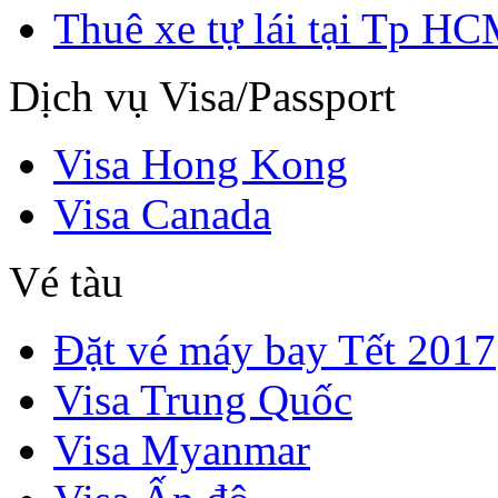
Thuê xe tự lái tại Tp H
Dịch vụ Visa/Passport
Visa Hong Kong
Visa Canada
Vé tàu
Đặt vé máy bay Tết 2017
Visa Trung Quốc
Visa Myanmar