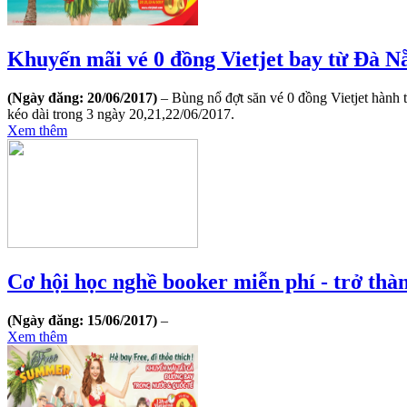
​Khuyến mãi vé 0 đồng Vietjet bay từ Đà N
(Ngày đăng: 20/06/2017)
– Bùng nổ đợt săn vé 0 đồng Vietjet hành 
kéo dài trong 3 ngày 20,21,22/06/2017.
Xem thêm
Cơ hội học nghề booker miễn phí - trở thà
(Ngày đăng: 15/06/2017)
–
Xem thêm