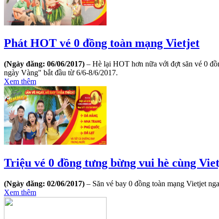
Phát HOT vé 0 đồng toàn mạng Vietjet
(Ngày đăng: 06/06/2017)
– Hè lại HOT hơn nữa với đợt săn vé 0 đồ
ngày Vàng" bắt đầu từ 6/6-8/6/2017.
Xem thêm
​Triệu vé 0 đồng tưng bừng vui hè cùng Viet
(Ngày đăng: 02/06/2017)
– Săn vé bay 0 đồng toàn mạng Vietjet nga
Xem thêm