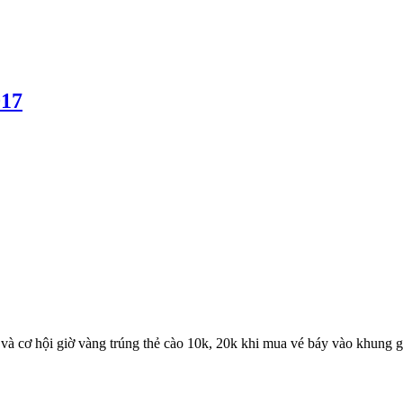
017
 và cơ hội giờ vàng trúng thẻ cào 10k, 20k khi mua vé báy vào khung g