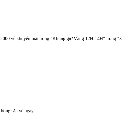
 800.000 vé khuyến mãi trong "Khung giờ Vàng 12H-14H" trong "3
không săn vé ngay.