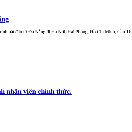
ẵng
trình bắt đầu từ Đà Nẵng đi Hà Nội, Hải Phòng, Hồ Chí Minh, Cần Th
nh nhân viên chính thức.