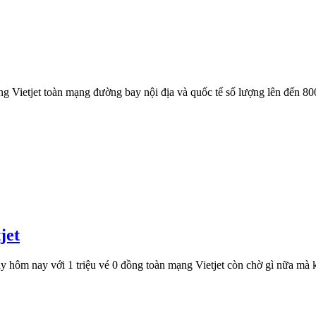
ng Vietjet toàn mạng đường bay nội địa và quốc tế số lượng lên đến
jet
y hôm nay với 1 triệu vé 0 đồng toàn mạng Vietjet còn chờ gì nữa mà 