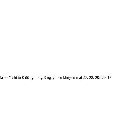
 sốc" chỉ từ 0 đồng trong 3 ngày siêu khuyến mại 27, 28, 29/9/2017