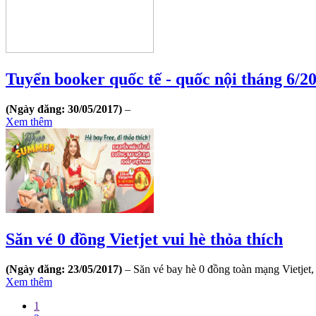
Tuyển booker quốc tế - quốc nội tháng 6/2
(Ngày đăng: 30/05/2017)
–
Xem thêm
Săn vé 0 đồng Vietjet vui hè thỏa thích
(Ngày đăng: 23/05/2017)
– Săn vé bay hè 0 đồng toàn mạng Vietjet,
Xem thêm
1