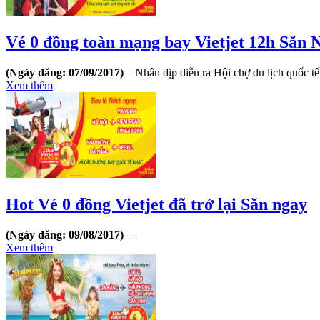
Vé 0 đồng toàn mạng bay Vietjet 12h Săn 
(Ngày đăng: 07/09/2017)
– Nhân dịp diễn ra Hội chợ du lịch quốc tế
Xem thêm
Hot Vé 0 đồng Vietjet đã trở lại Săn ngay
(Ngày đăng: 09/08/2017)
–
Xem thêm