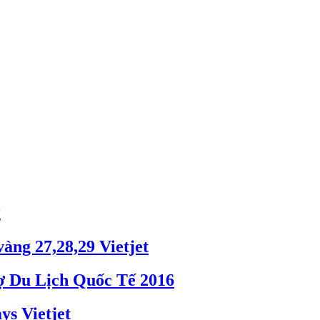
g
ng 27,28,29 Vietjet
hợ Du Lịch Quốc Tế 2016
s Vietjet