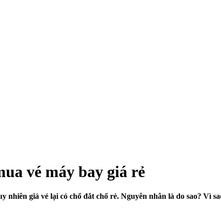
mua vé máy bay giá rẻ
uy nhiên giá vé lại có chổ đắt chổ rẻ. Nguyên nhân là do sao? Vì s