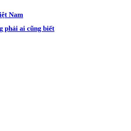
Việt Nam
 phải ai cũng biết