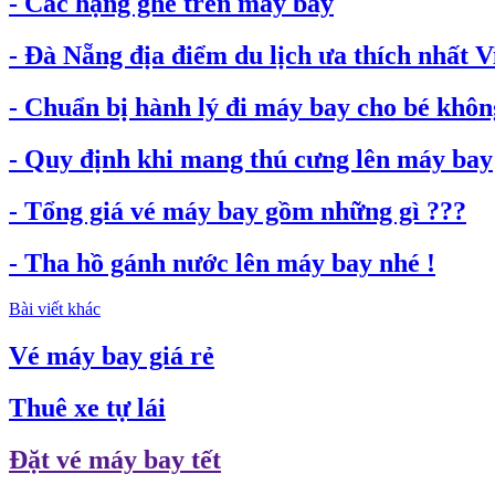
- Các hạng ghế trên máy bay
- Đà Nẵng địa điểm du lịch ưa thích nhất 
- Chuẩn bị hành lý đi máy bay cho bé không
- Quy định khi mang thú cưng lên máy bay
- Tổng giá vé máy bay gồm những gì ???
- Tha hồ gánh nước lên máy bay nhé !
Bài viết khác
Vé máy bay giá rẻ
Thuê xe tự lái
Đặt vé máy bay tết