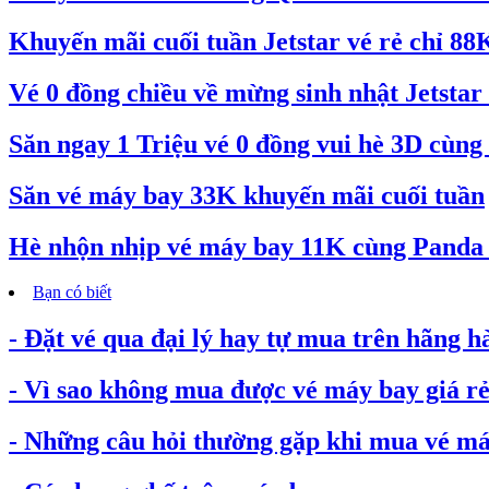
Khuyến mãi cuối tuần Jetstar vé rẻ chỉ 88
Vé 0 đồng chiều về mừng sinh nhật Jetstar 
Săn ngay 1 Triệu vé 0 đồng vui hè 3D cùng 
Săn vé máy bay 33K khuyến mãi cuối tuần
Hè nhộn nhịp vé máy bay 11K cùng Pand
Bạn có biết
- Đặt vé qua đại lý hay tự mua trên hãng h
- Vì sao không mua được vé máy bay giá rẻ.
- Những câu hỏi thường gặp khi mua vé máy