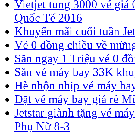
Vietjet tung 3000 vé giá
Quốc Tế 2016
Khuyến mãi cuối tuần Jet
Vé 0 đồng chiều về mừng 
Săn ngay 1 Triệu vé 0 đồ
Săn vé máy bay 33K khu
Hè nhộn nhịp vé máy ba
Đặt vé máy bay giá rẻ M
Jetstar giành tặng vé má
Phụ Nữ 8-3