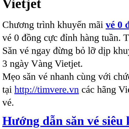
Vietjet
Chương trình khuyến mãi
vé 0 
vé 0 đồng cực đỉnh hàng tuần. 
Săn vé ngay đừng bỏ lỡ dịp khu
3 ngày Vàng Vietjet.
Mẹo săn vé nhanh cùng với chức
tại
http://timvere.vn
các hãng Vie
vé.
Hướng dẫn săn vé siêu