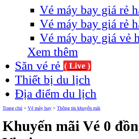
Vé máy bay giá rẻ h
Vé máy bay giá rẻ h
Vé máy bay giá vẻ 
Xem thêm
Săn vé rẻ
( Live )
Thiết bị du lịch
Địa điểm du lịch
Trang chủ
>
Vé máy bay
>
Thông tin khuyến mãi
Khuyến mãi Vé 0 đồn