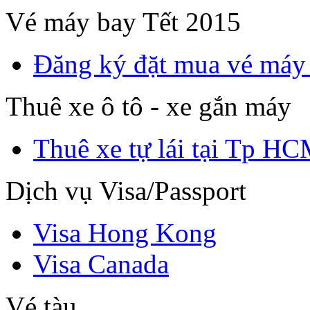
Vé máy bay Tết 2015
Đăng ký đặt mua vé máy
Thuê xe ô tô - xe gắn máy
Thuê xe tự lái tại Tp H
Dịch vụ Visa/Passport
Visa Hong Kong
Visa Canada
Vé tàu