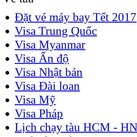
Đặt vé máy bay Tết 2017
Visa Trung Quốc
Visa Myanmar
Visa Ấn độ
Visa Nhật bản
Visa Đài loan
Visa Mỹ
Visa Pháp
Lịch chạy tàu HCM - H