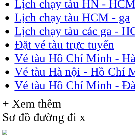
Lịch chạy tàu HN - HC
Lịch chạy tàu HCM - ga
Lịch chạy tàu các ga - 
Đặt vé tàu trực tuyến
Vé tàu Hồ Chí Minh - Hà
Vé tàu Hà nội - Hồ Chí 
Vé tàu Hồ Chí Minh - Đ
+ Xem thêm
Sơ đồ đường đi
x