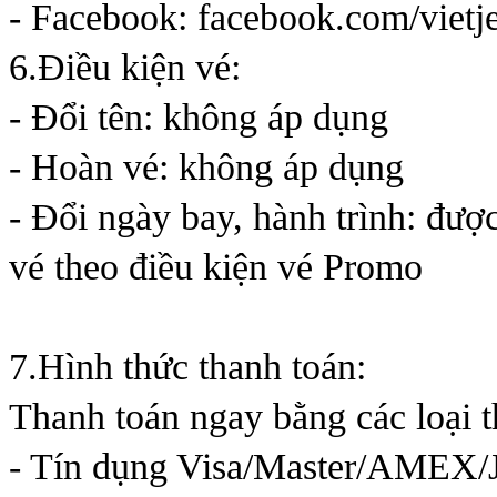
- Facebook: facebook.com/vietj
6.Điều kiện vé:
- Đổi tên: không áp dụng
- Hoàn vé: không áp dụng
- Đổi ngày bay, hành trình: đượ
vé theo điều kiện vé Promo
7.Hình thức thanh toán:
Thanh toán ngay bằng các loại t
- Tín dụng Visa/Master/AMEX