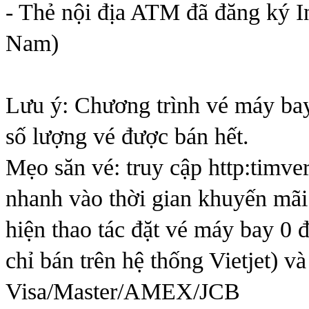
- Thẻ nội địa ATM đã đăng ký In
Nam)
Lưu ý: Chương trình vé máy ba
số lượng vé được bán hết.
Mẹo săn vé: truy cập http:timve
nhanh vào thời gian khuyến mãi
hiện thao tác đặt vé máy bay 0 đ
chỉ bán trên hệ thống Vietjet) 
Visa/Master/AMEX/JCB