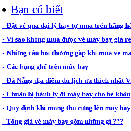
Bạn có biết
- Đặt vé qua đại lý hay tự mua trên hãng h
- Vì sao không mua được vé máy bay giá rẻ.
- Những câu hỏi thường gặp khi mua vé máy
- Các hạng ghế trên máy bay
- Đà Nẵng địa điểm du lịch ưa thích nhất 
- Chuẩn bị hành lý đi máy bay cho bé không
- Quy định khi mang thú cưng lên máy bay
- Tổng giá vé máy bay gồm những gì ???