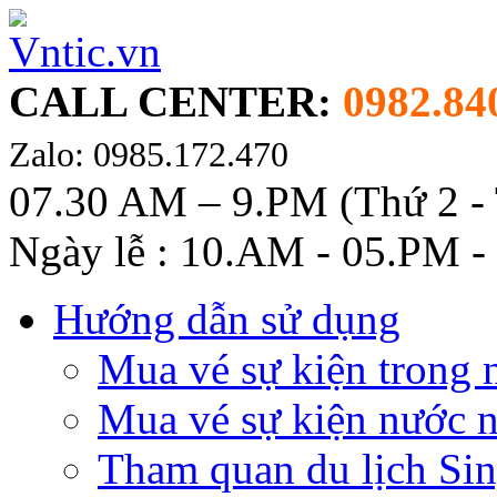
CALL CENTER:
0982.84
Zalo: 0985.172.470
07.30 AM – 9.PM (Thứ 2 -
Ngày lễ : 10.AM - 05.PM -
Hướng dẫn sử dụng
Mua vé sự kiện trong 
Mua vé sự kiện nước 
Tham quan du lịch Si