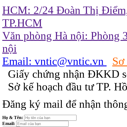
HCM: 2/24 Đoàn Thị Điểm,
TP.HCM
Văn phòng Hà nội: Phòng 3
nội
Email: vntic@vntic.vn
Sơ
Giấy chứng nhận ĐKKD s
Sở kế hoạch đầu tư TP. H
Đăng ký mail để nhận thông
Họ & Tên:
Email: