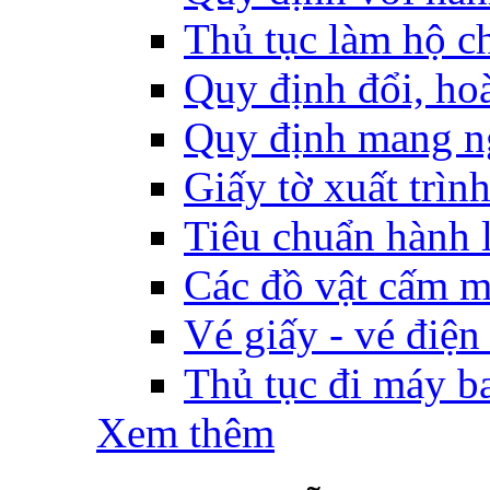
Thủ tục làm hộ ch
Quy định đổi, hoàn
Quy định mang ng
Giấy tờ xuất trìn
Tiêu chuẩn hành l
Các đồ vật cấm m
Vé giấy - vé điện
Thủ tục đi máy b
Xem thêm