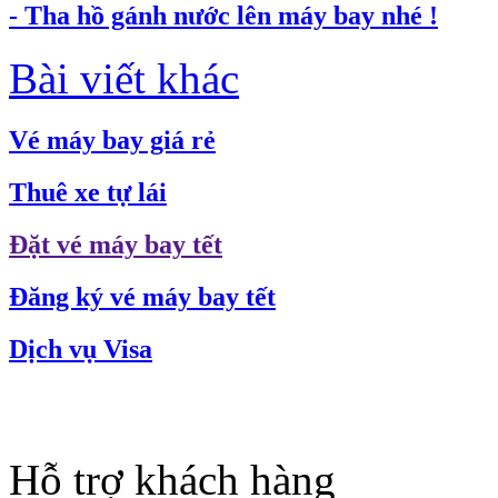
- Tha hồ gánh nước lên máy bay nhé !
Bài viết khác
Vé máy bay giá rẻ
Thuê xe tự lái
Đặt vé máy bay tết
Đăng ký vé máy bay tết
Dịch vụ Visa
Hỗ trợ khách hàng