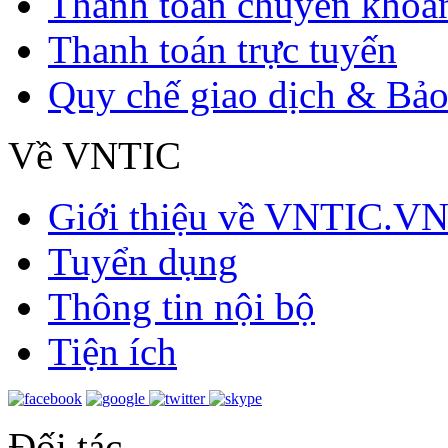
Thanh toán chuyển khoả
Thanh toán trực tuyến
Quy chế giao dịch & Bảo
Về VNTIC
Giới thiệu về VNTIC.V
Tuyển dụng
Thông tin nội bộ
Tiện ích
Đối tác