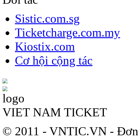
Sistic.com.sg
Ticketcharge.com.my
Kiostix.com
Cơ hội cộng tác
VIET NAM TICKET
© 2011 - VNTIC.VN - Đơn