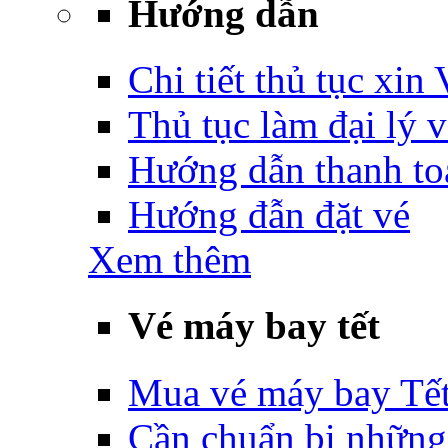
Hướng dẫn
Chi tiết thủ tục xin
Thủ tục làm đại lý 
Hướng dẫn thanh to
Hướng đẫn đặt vé
Xem thêm
Vé máy bay tết
Mua vé máy bay Tế
Cần chuẩn bị những