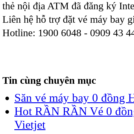
thẻ nội địa ATM đã đăng ký Int
Liên hệ hỗ trợ đặt vé máy bay gi
Hotline: 1900 6048 - 0909 43 4
Tin cùng chuyên mục
Săn vé máy bay 0 đồng 
Hot RẦN RẦN Vé 0 đồng
Vietjet