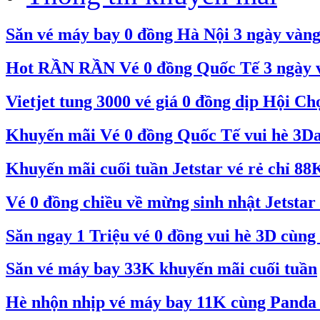
Săn vé máy bay 0 đồng Hà Nội 3 ngày vàn
Hot RẦN RẦN Vé 0 đồng Quốc Tế 3 ngày và
Vietjet tung 3000 vé giá 0 đồng dịp Hội C
Khuyến mãi Vé 0 đồng Quốc Tế vui hè 3Day
Khuyến mãi cuối tuần Jetstar vé rẻ chỉ 88
Vé 0 đồng chiều về mừng sinh nhật Jetstar 
Săn ngay 1 Triệu vé 0 đồng vui hè 3D cùng 
Săn vé máy bay 33K khuyến mãi cuối tuần
Hè nhộn nhịp vé máy bay 11K cùng Pand