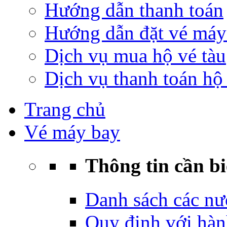
Hướng dẫn thanh toán
Hướng dẫn đặt vé máy
Dịch vụ mua hộ vé tàu
Dịch vụ thanh toán hộ 
Trang chủ
Vé máy bay
Thông tin cần bi
Danh sách các nư
Quy định với hàn