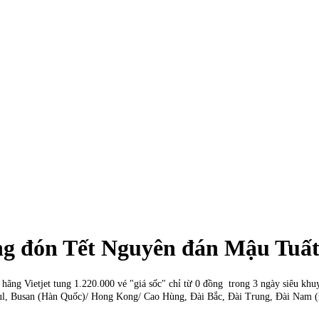
đồng đón Tết Nguyên đán Mậu Tuấ
ãng Vietjet tung 1.220.000 vé "giá sốc" chỉ từ 0 đồng trong 3 ngày siêu kh
eoul, Busan (Hàn Quốc)/ Hong Kong/ Cao Hùng, Đài Bắc, Đài Trung, Đài Nam 