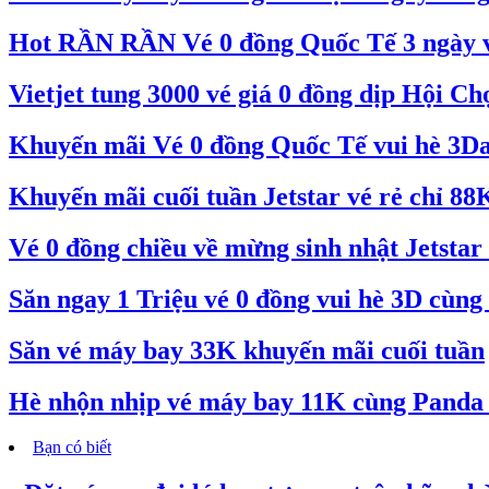
Hot RẦN RẦN Vé 0 đồng Quốc Tế 3 ngày và
Vietjet tung 3000 vé giá 0 đồng dịp Hội C
Khuyến mãi Vé 0 đồng Quốc Tế vui hè 3Day
Khuyến mãi cuối tuần Jetstar vé rẻ chỉ 88
Vé 0 đồng chiều về mừng sinh nhật Jetstar 
Săn ngay 1 Triệu vé 0 đồng vui hè 3D cùng 
Săn vé máy bay 33K khuyến mãi cuối tuần
Hè nhộn nhịp vé máy bay 11K cùng Pand
Bạn có biết