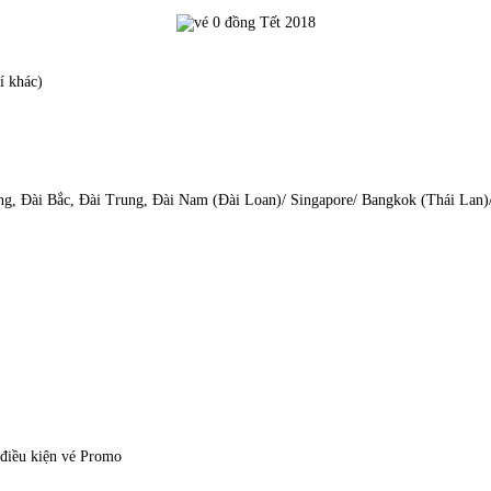
í khác)
ng, Đài Bắc, Đài Trung, Đài Nam (Đài Loan)/ Singapore/ Bangkok (Thái Lan
o điều kiện vé Promo