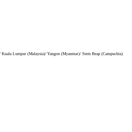
)/ Kuala Lumpur (Malaysia)/ Yangon (Myanmar)/ Siem Reap (Campuchia)