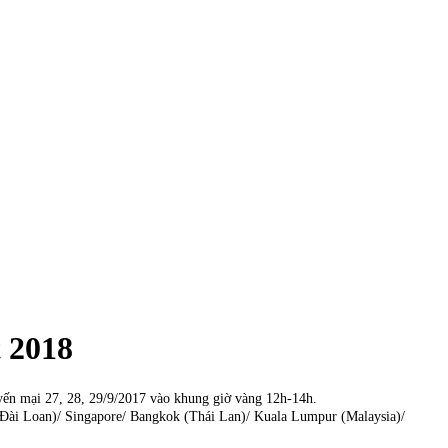
t 2018
uyến mại 27, 28, 29/9/2017 vào khung giờ vàng 12h-14h.
(Đài Loan)/ Singapore/ Bangkok (Thái Lan)/ Kuala Lumpur (Malaysia)/