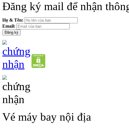
Đăng ký mail để nhận thông
Họ & Tên:
Email:
Vé máy bay nội địa