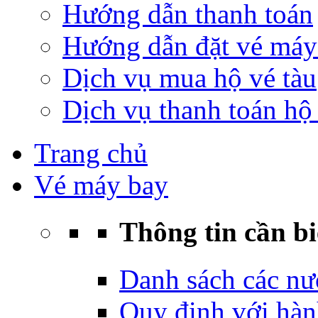
Hướng dẫn thanh toán
Hướng dẫn đặt vé máy
Dịch vụ mua hộ vé tàu
Dịch vụ thanh toán hộ 
Trang chủ
Vé máy bay
Thông tin cần bi
Danh sách các nư
Quy định với hàn