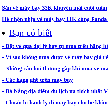
Săn vé máy bay 33K khuyến mãi cuối tuần
Hè nhộn nhịp vé máy bay 11K cùng Pand
Bạn có biết
- Đặt vé qua đại lý hay tự mua trên hãng h
- Vì sao không mua được vé máy bay giá rẻ.
- Những câu hỏi thường gặp khi mua vé máy
- Các hạng ghế trên máy bay
- Đà Nẵng địa điểm du lịch ưa thích nhất 
- Chuẩn bị hành lý đi máy bay cho bé không