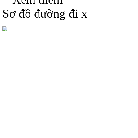
Sơ đồ đường đi
x