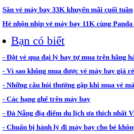
Săn vé máy bay 33K khuyến mãi cuối tuần
Hè nhộn nhịp vé máy bay 11K cùng Pand
Bạn có biết
- Đặt vé qua đại lý hay tự mua trên hãng h
- Vì sao không mua được vé máy bay giá rẻ.
- Những câu hỏi thường gặp khi mua vé máy
- Các hạng ghế trên máy bay
- Đà Nẵng địa điểm du lịch ưa thích nhất 
- Chuẩn bị hành lý đi máy bay cho bé không