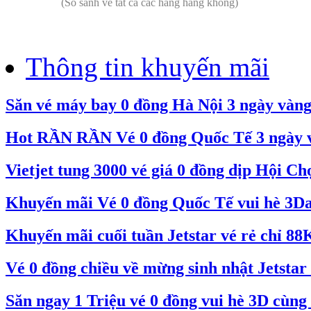
(So sánh vé tất cả các hãng hàng không)
Thông tin khuyến mãi
Săn vé máy bay 0 đồng Hà Nội 3 ngày vàn
Hot RẦN RẦN Vé 0 đồng Quốc Tế 3 ngày và
Vietjet tung 3000 vé giá 0 đồng dịp Hội C
Khuyến mãi Vé 0 đồng Quốc Tế vui hè 3Day
Khuyến mãi cuối tuần Jetstar vé rẻ chỉ 88
Vé 0 đồng chiều về mừng sinh nhật Jetstar 
Săn ngay 1 Triệu vé 0 đồng vui hè 3D cùng 