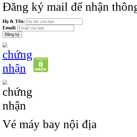
Đăng ký mail để nhận thông
Họ & Tên:
Email:
Vé máy bay nội địa