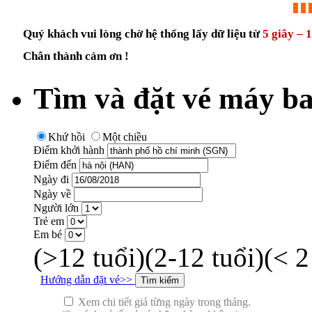
Quý khách vui lòng chờ hệ thống lấy dữ liệu từ
5 giây – 
Chân thành cảm ơn !
Tìm và đặt vé máy ba
Khứ hồi
Một chiều
Điểm khởi hành
Điểm đến
Ngày đi
Ngày về
Người lớn
Trẻ em
Em bé
(>12 tuổi)
(2-12 tuổi)
(< 2
Hướng dẫn đặt vé>>
Xem chi tiết giá từng ngày trong tháng.