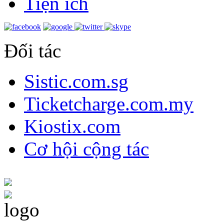
Tiện ích
Đối tác
Sistic.com.sg
Ticketcharge.com.my
Kiostix.com
Cơ hội cộng tác