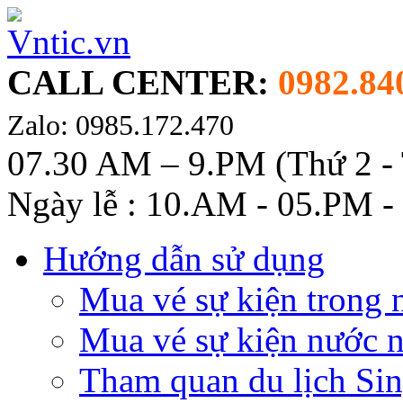
CALL CENTER:
0982.84
Zalo: 0985.172.470
07.30 AM – 9.PM (Thứ 2 -
Ngày lễ : 10.AM - 05.PM -
Hướng dẫn sử dụng
Mua vé sự kiện trong 
Mua vé sự kiện nước 
Tham quan du lịch Si