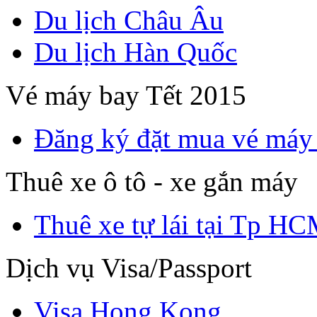
Du lịch Châu Âu
Du lịch Hàn Quốc
Vé máy bay Tết 2015
Đăng ký đặt mua vé máy
Thuê xe ô tô - xe gắn máy
Thuê xe tự lái tại Tp H
Dịch vụ Visa/Passport
Visa Hong Kong