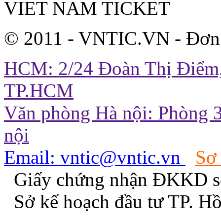
VIET NAM TICKET
© 2011 - VNTIC.VN - Đơn
HCM: 2/24 Đoàn Thị Điểm,
TP.HCM
Văn phòng Hà nội: Phòng 3
nội
Email: vntic@vntic.vn
Sơ
Giấy chứng nhận ĐKKD s
Sở kế hoạch đầu tư TP. H