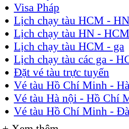
Visa Pháp
Lịch chạy tàu HCM - H
Lịch chạy tàu HN - HC
Lịch chạy tàu HCM - ga
Lịch chạy tàu các ga - 
Đặt vé tàu trực tuyến
Vé tàu Hồ Chí Minh - Hà
Vé tàu Hà nội - Hồ Chí 
Vé tàu Hồ Chí Minh - Đ
+ Xem thêm