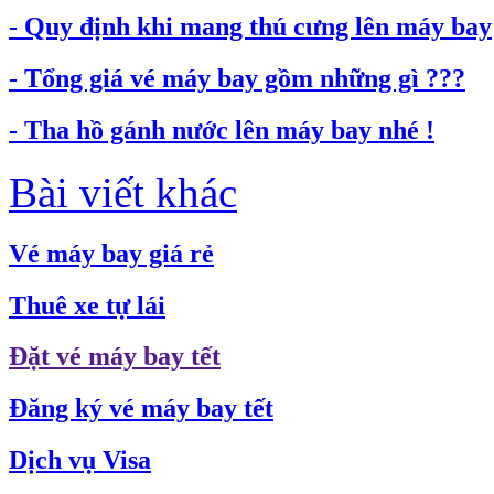
- Quy định khi mang thú cưng lên máy bay
- Tổng giá vé máy bay gồm những gì ???
- Tha hồ gánh nước lên máy bay nhé !
Bài viết khác
Vé máy bay giá rẻ
Thuê xe tự lái
Đặt vé máy bay tết
Đăng ký vé máy bay tết
Dịch vụ Visa