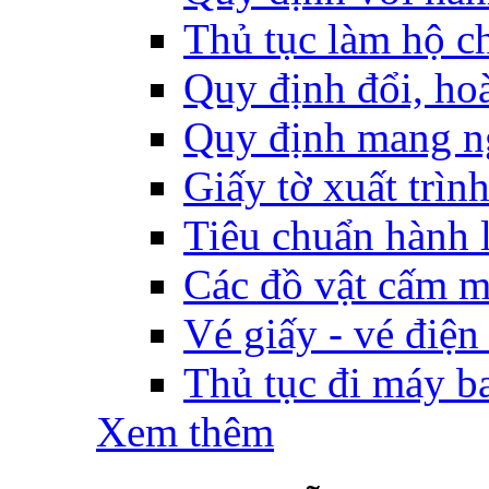
Thủ tục làm hộ ch
Quy định đổi, hoàn
Quy định mang ng
Giấy tờ xuất trìn
Tiêu chuẩn hành l
Các đồ vật cấm m
Vé giấy - vé điện
Thủ tục đi máy b
Xem thêm