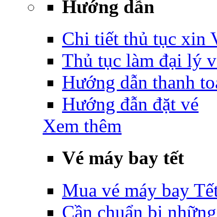
Hướng dẫn
Chi tiết thủ tục xin
Thủ tục làm đại lý 
Hướng dẫn thanh to
Hướng đẫn đặt vé
Xem thêm
Vé máy bay tết
Mua vé máy bay Tế
Cần chuẩn bị những