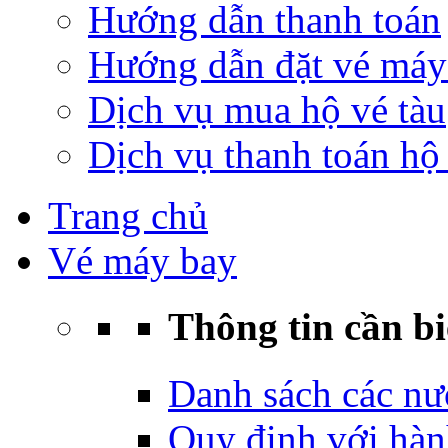
Hướng dẫn thanh toán
Hướng dẫn đặt vé máy
Dịch vụ mua hộ vé tàu
Dịch vụ thanh toán hộ 
Trang chủ
Vé máy bay
Thông tin cần bi
Danh sách các nư
Quy định với hàn