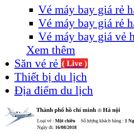
Vé máy bay giá rẻ h
Vé máy bay giá rẻ h
Vé máy bay giá vẻ 
Xem thêm
Săn vé rẻ
( Live )
Thiết bị du lịch
Địa điểm du lịch
Thành phố hồ chí minh
Hà nội
đi
Loại vé :
Một chiều
Số lượng khách hàng :
1 Ng
Ngày đi:
16/08/2018