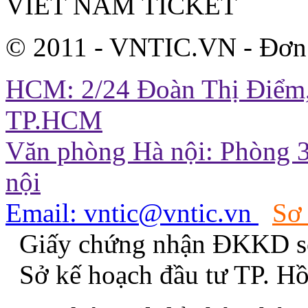
VIET NAM TICKET
© 2011 - VNTIC.VN - Đơn
HCM: 2/24 Đoàn Thị Điểm,
TP.HCM
Văn phòng Hà nội: Phòng 3
nội
Email: vntic@vntic.vn
Sơ
Giấy chứng nhận ĐKKD s
Sở kế hoạch đầu tư TP. H