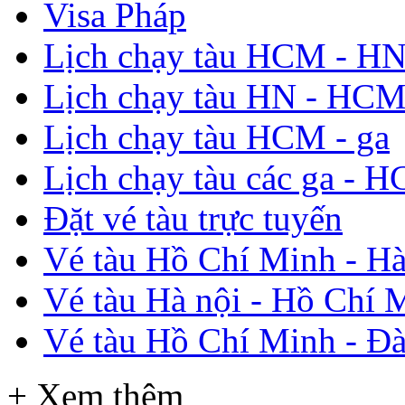
Visa Pháp
Lịch chạy tàu HCM - H
Lịch chạy tàu HN - HC
Lịch chạy tàu HCM - ga
Lịch chạy tàu các ga - 
Đặt vé tàu trực tuyến
Vé tàu Hồ Chí Minh - Hà
Vé tàu Hà nội - Hồ Chí 
Vé tàu Hồ Chí Minh - Đ
+ Xem thêm