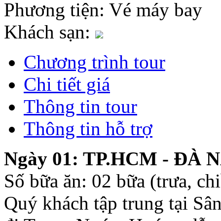
Phương tiện:
Vé máy bay
Khách sạn:
Chương trình tour
Chi tiết giá
Thông tin tour
Thông tin hỗ trợ
Ngày 01: TP.HCM - ĐÀ 
Số bữa ăn: 02 bữa (trưa, ch
Quý khách tập trung tại Sâ