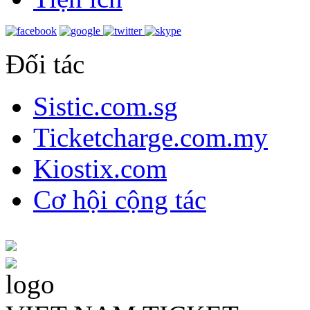
Đối tác
Sistic.com.sg
Ticketcharge.com.my
Kiostix.com
Cơ hội cộng tác