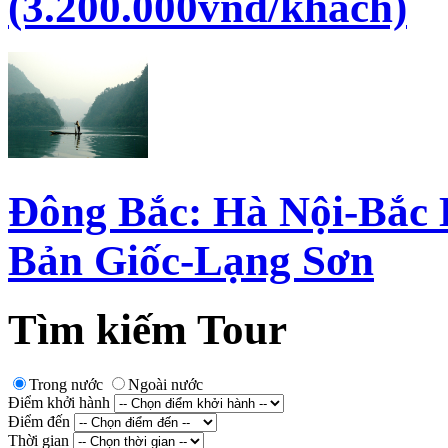
(3.200.000vnđ/khách)
Đông Bắc: Hà Nội-Bắc
Bản Giốc-Lạng Sơn
Tìm kiếm Tour
Trong nước
Ngoài nước
Điểm khởi hành
Điểm đến
Thời gian