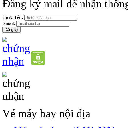
Đăng ký mail để nhận thông
Họ & Tên:
Email:
Vé máy bay nội địa