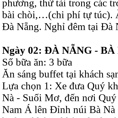
phương, thử tài trong các t
bài chòi,…(chi phí tự túc).
Đà Nẵng. Nghỉ đêm tại Đà 
Ngày 02: ĐÀ NẴNG - BÀ
Số bữa ăn: 3 bữa
Ăn sáng buffet tại khách sạ
Lựa chọn 1: Xe đưa Quý kh
Nà - Suối Mơ, đến nơi Quý 
Nam Á lên Đỉnh núi Bà Nà (c