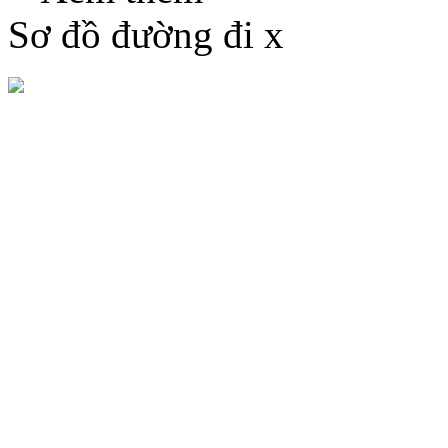
Sơ đồ đường đi
x