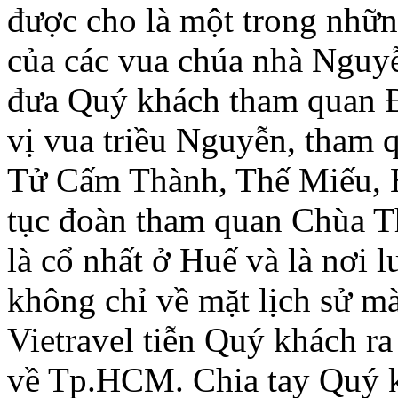
được cho là một trong nhữn
của các vua chúa nhà Nguyễ
đưa Quý khách tham quan Đ
vị vua triều Nguyễn, tham
Tử Cấm Thành, Thế Miếu, 
tục đoàn tham quan Chùa T
là cổ nhất ở Huế và là nơi l
không chỉ về mặt lịch sử mà
Vietravel tiễn Quý khách r
về Tp.HCM. Chia tay Quý k