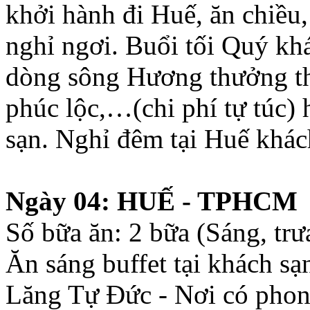
khởi hành đi Huế, ăn chiều
nghỉ ngơi. Buổi tối Quý kh
dòng sông Hương thưởng th
phúc lộc,…(chi phí tự túc) 
sạn. Nghỉ đêm tại Huế khác
Ngày 04: HUẾ - TPHCM
Số bữa ăn: 2 bữa (Sáng, trư
Ăn sáng buffet tại khách s
Lăng Tự Đức - Nơi có phon