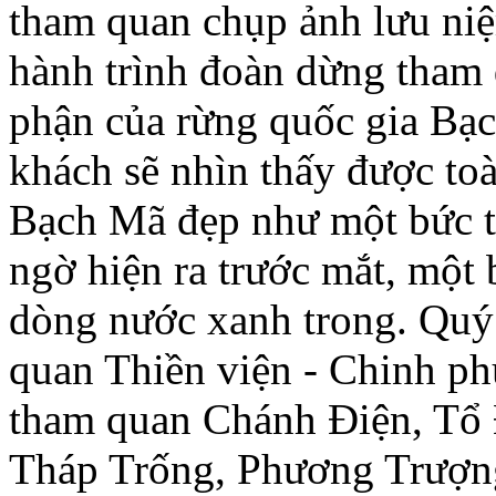
tham quan chụp ảnh lưu niệ
hành trình đoàn dừng tham
phận của rừng quốc gia Bạ
khách sẽ nhìn thấy được to
Bạch Mã đẹp như một bức t
ngờ hiện ra trước mắt, một
dòng nước xanh trong. Quý 
quan Thiền viện - Chinh ph
tham quan Chánh Điện, Tổ
Tháp Trống, Phương Trượ