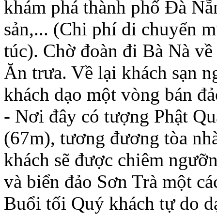
khám phá thành phố Đà Nẵ
sản,... (Chi phí di chuyển m
túc). Chờ đoàn đi Bà Nà về 
Ăn trưa. Về lại khách sạn n
khách dạo một vòng bán đả
- Nơi đây có tượng Phật Q
(67m), tương đương tòa nhà
khách sẽ được chiêm ngưỡng
và biển đảo Sơn Trà một cá
Buổi tối Quý khách tự do 