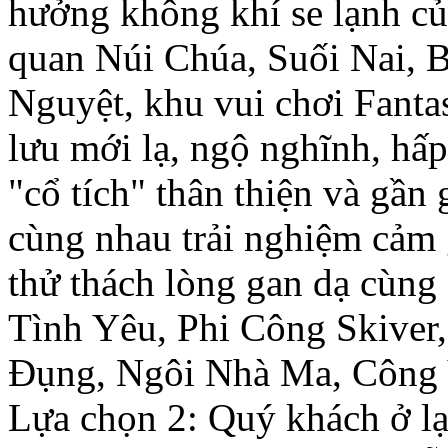
hưởng không khí se lạnh củ
quan Núi Chúa, Suối Nai, 
Nguyệt, khu vui chơi Fantas
lưu mới lạ, ngộ nghĩnh, hấp
"cổ tích" thân thiện và gần 
cùng nhau trải nghiệm cảm 
thử thách lòng gan dạ cùng
Tình Yêu, Phi Công Skiver
Đụng, Ngôi Nhà Ma, Công
Lựa chọn 2: Quý khách ở lạ