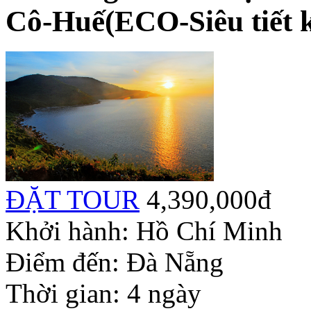
Cô-Huế(ECO-Siêu tiết k
ĐẶT TOUR
4,390,000đ
Khởi hành:
Hồ Chí Minh
Điểm đến:
Đà Nẵng
Thời gian:
4 ngày