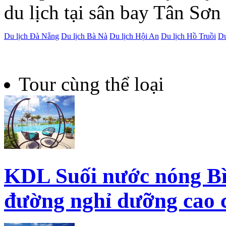
du lịch tại sân bay Tân Sơn
Du lịch Đà Nẵng
Du lịch Bà Nà
Du lịch Hội An
Du lịch Hồ Truồi
Du
Tour cùng thể loại
KDL Suối nước nóng Bì
đường nghỉ dưỡng cao 