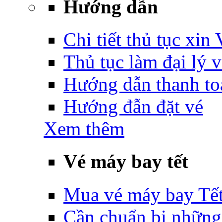
Hướng dẫn
Chi tiết thủ tục xin
Thủ tục làm đại lý 
Hướng dẫn thanh to
Hướng đẫn đặt vé
Xem thêm
Vé máy bay tết
Mua vé máy bay Tế
Cần chuẩn bị những