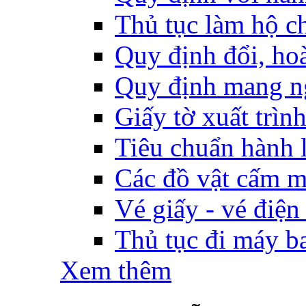
Thủ tục làm hộ ch
Quy định đổi, hoàn
Quy định mang ng
Giấy tờ xuất trìn
Tiêu chuẩn hành l
Các đồ vật cấm m
Vé giấy - vé điện
Thủ tục đi máy b
Xem thêm