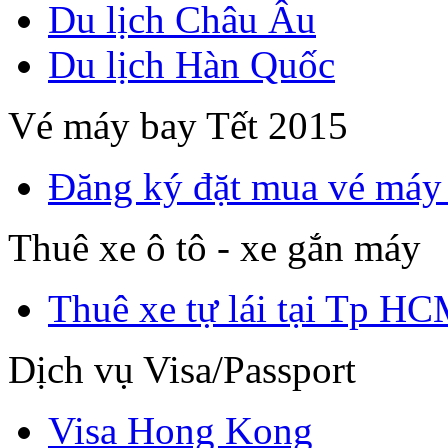
Du lịch Châu Âu
Du lịch Hàn Quốc
Vé máy bay Tết 2015
Đăng ký đặt mua vé máy
Thuê xe ô tô - xe gắn máy
Thuê xe tự lái tại Tp H
Dịch vụ Visa/Passport
Visa Hong Kong