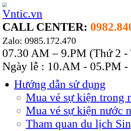
CALL CENTER:
0982.84
Zalo: 0985.172.470
07.30 AM – 9.PM (Thứ 2 -
Ngày lễ : 10.AM - 05.PM -
Hướng dẫn sử dụng
Mua vé sự kiện trong 
Mua vé sự kiện nước 
Tham quan du lịch Si