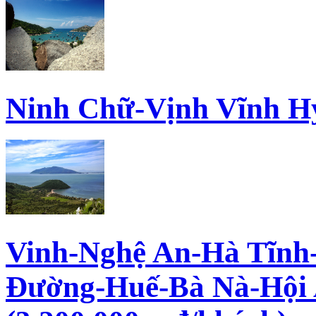
Ninh Chữ-Vịnh Vĩnh H
Vinh-Nghệ An-Hà Tĩnh
Đường-Huế-Bà Nà-Hội