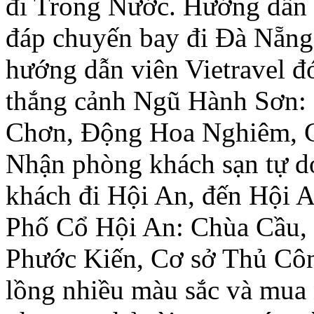
đi Trong Nước. Hướng dẫn 
đáp chuyến bay đi Đà Nẵng.
hướng dẫn viên Vietravel 
thắng cảnh Ngũ Hành Sơn:
Chơn, Động Hoa Nghiêm, 
Nhận phòng khách sạn tự d
khách đi Hội An, đến Hội 
Phố Cổ Hội An: Chùa Cầu,
Phước Kiến, Cơ sở Thủ Cô
lồng nhiều màu sắc và mua