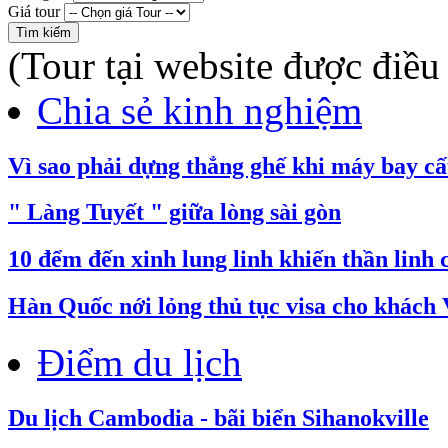
Giá tour
(Tour tại website được điều
Chia sẻ kinh nghiệm
Vì sao phải dựng thẳng ghế khi máy bay cấ
" Làng Tuyết " giữa lòng sài gòn
10 đểm đến xinh lung linh khiến thần linh
​Hàn Quốc nới lỏng thủ tục visa cho khách 
Điểm du lịch
Du lịch Cambodia - bãi biển Sihanokville