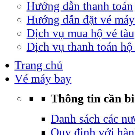
Hướng dẫn thanh toán
Hướng dẫn đặt vé máy
Dịch vụ mua hộ vé tàu
Dịch vụ thanh toán hộ 
Trang chủ
Vé máy bay
Thông tin cần bi
Danh sách các nư
Quy định với hàn