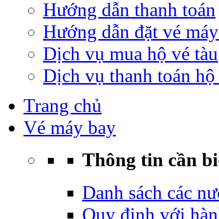
Hướng dẫn thanh toán
Hướng dẫn đặt vé máy
Dịch vụ mua hộ vé tàu
Dịch vụ thanh toán hộ 
Trang chủ
Vé máy bay
Thông tin cần bi
Danh sách các nư
Quy định với hàn