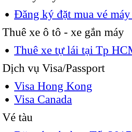
Đăng ký đặt mua vé máy
Thuê xe ô tô - xe gắn máy
Thuê xe tự lái tại Tp H
Dịch vụ Visa/Passport
Visa Hong Kong
Visa Canada
Vé tàu