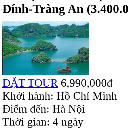
Đính-Tràng An (3.400.
ĐẶT TOUR
6,990,000đ
Khởi hành:
Hồ Chí Minh
Điểm đến:
Hà Nội
Thời gian:
4 ngày