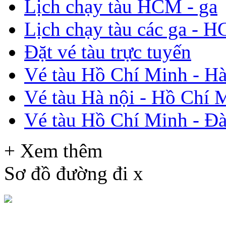
Lịch chạy tàu HCM - ga
Lịch chạy tàu các ga - 
Đặt vé tàu trực tuyến
Vé tàu Hồ Chí Minh - Hà
Vé tàu Hà nội - Hồ Chí 
Vé tàu Hồ Chí Minh - Đ
+ Xem thêm
Sơ đồ đường đi
x