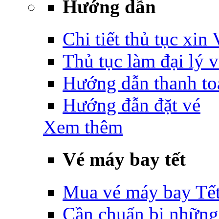
Hướng dẫn
Chi tiết thủ tục xin
Thủ tục làm đại lý 
Hướng dẫn thanh to
Hướng đẫn đặt vé
Xem thêm
Vé máy bay tết
Mua vé máy bay Tế
Cần chuẩn bị những