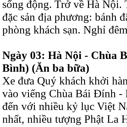
sống động. Trở về Hà Nội.
đặc sản địa phương: bánh đ
phòng khách sạn. Nghỉ đêm 
Ngày 03: Hà Nội - Chùa B
Bình) (Ăn ba bữa)
Xe đưa Quý khách khởi hàn
vào viếng Chùa Bái Đính - 
đến với nhiều kỷ lục Việt N
nhất, nhiều tượng Phật La