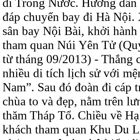
đi Trong Nước. Hướng dẫn 
đáp chuyến bay đi Hà Nội. 
sân bay Nội Bài, khởi hành
tham quan Núi Yên Tử (Quý 
từ tháng 09/2013) - Thắng c
nhiều di tích lịch sử với mệ
Nam”. Sau đó đoàn đi cáp 
chùa to và đẹp, nằm trên l
thăm Tháp Tổ. Chiều về Hạ
khách tham quan Khu Du Lị