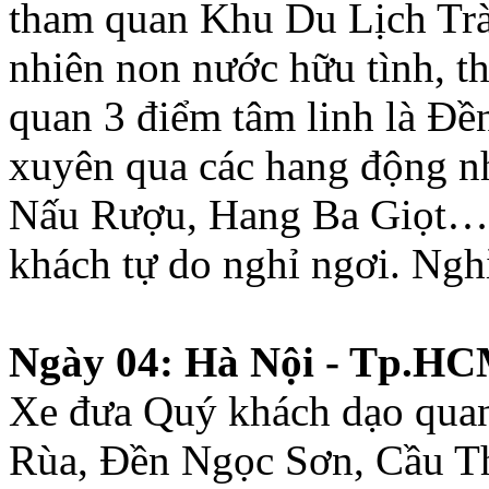
tham quan Khu Du Lịch Trà
nhiên non nước hữu tình, 
quan 3 điểm tâm linh là Đề
xuyên qua các hang động n
Nấu Rượu, Hang Ba Giọt…. 
khách tự do nghỉ ngơi. Ngh
Ngày 04: Hà Nội - Tp.HCM
Xe đưa Quý khách dạo qu
Rùa, Đền Ngọc Sơn, Cầu Th