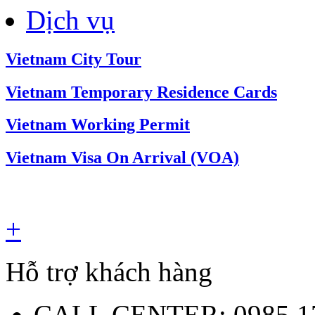
Dịch vụ
Vietnam City Tour
Vietnam Temporary Residence Cards
Vietnam Working Permit
Vietnam Visa On Arrival (VOA)
+
Hỗ trợ khách hàng
CALL CENTER:
0985.1