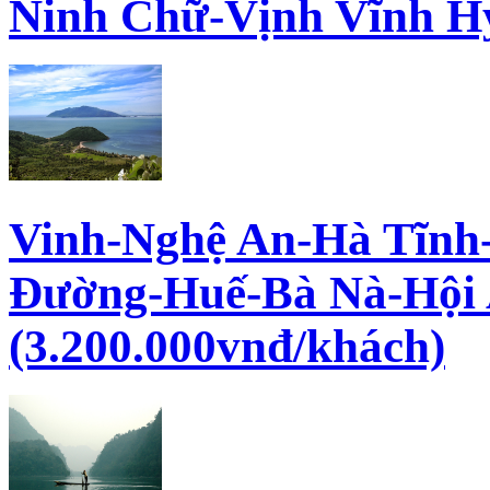
Ninh Chữ-Vịnh Vĩnh H
Vinh-Nghệ An-Hà Tĩnh
Đường-Huế-Bà Nà-Hội
(3.200.000vnđ/khách)