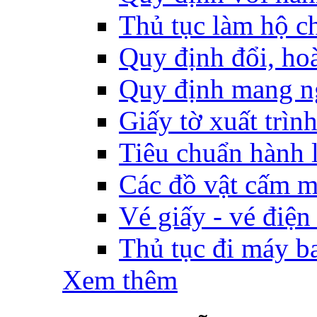
Thủ tục làm hộ ch
Quy định đổi, hoàn
Quy định mang ng
Giấy tờ xuất trìn
Tiêu chuẩn hành l
Các đồ vật cấm m
Vé giấy - vé điện
Thủ tục đi máy b
Xem thêm