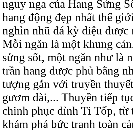
nguy nga của Hang Sửng Số
hang động đẹp nhất thế giới
nghìn nhũ đá kỳ diệu được
Mỗi ngăn là một khung cản
sửng sốt, một ngăn như là n
trần hang được phủ bằng nh
tượng gắn với truyền thuyế
gươm dài,... Thuyền tiếp t
chinh phục đỉnh Ti Tốp, từ
khám phá bức tranh toàn cả