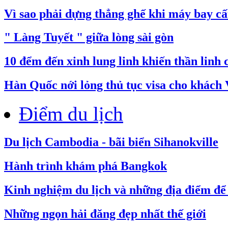
Vì sao phải dựng thẳng ghế khi máy bay cấ
" Làng Tuyết " giữa lòng sài gòn
10 đểm đến xinh lung linh khiến thần linh
​Hàn Quốc nới lỏng thủ tục visa cho khách 
Điểm du lịch
Du lịch Cambodia - bãi biển Sihanokville
Hành trình khám phá Bangkok
Kinh nghiệm du lịch và những địa điểm để 
Những ngọn hải đăng đẹp nhất thế giới