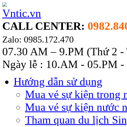
CALL CENTER:
0982.84
Zalo: 0985.172.470
07.30 AM – 9.PM (Thứ 2 -
Ngày lễ : 10.AM - 05.PM -
Hướng dẫn sử dụng
Mua vé sự kiện trong 
Mua vé sự kiện nước 
Tham quan du lịch Si