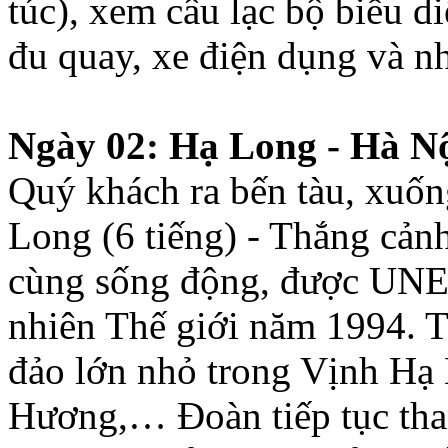
túc), xem câu lạc bộ biểu di
đu quay, xe điện dụng và 
Ngày 02: Hạ Long - Hà Nộ
Quý khách ra bến tàu, xuốn
Long (6 tiếng) - Thắng cảnh
cùng sống động, được UNES
nhiên Thế giới năm 1994. T
đảo lớn nhỏ trong Vịnh Hạ
Hương,… Đoàn tiếp tục tha