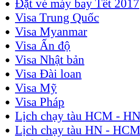
Đặt vé máy bay Tết 2017
Visa Trung Quốc
Visa Myanmar
Visa Ấn độ
Visa Nhật bản
Visa Đài loan
Visa Mỹ
Visa Pháp
Lịch chạy tàu HCM - H
Lịch chạy tàu HN - HC