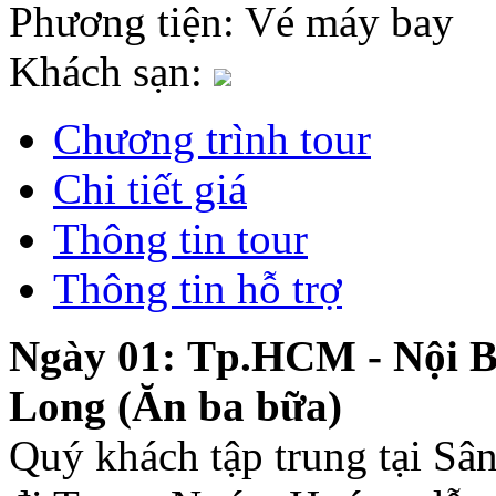
Phương tiện:
Vé máy bay
Khách sạn:
Chương trình tour
Chi tiết giá
Thông tin tour
Thông tin hỗ trợ
Ngày 01: Tp.HCM - Nội Bà
Long (Ăn ba bữa)
Quý khách tập trung tại Sâ