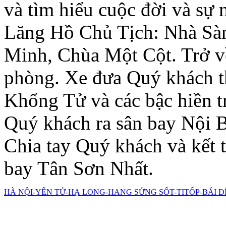
và tìm hiểu cuộc đời và sự n
Lăng Hồ Chủ Tịch: Nhà Sà
Minh, Chùa Một Cột. Trở về
phòng. Xe đưa Quý khách t
Khổng Tử và các bậc hiền t
Quý khách ra sân bay Nội 
Chia tay Quý khách và kết t
bay Tân Sơn Nhất.
HÀ NỘI-YÊN TỬ-HẠ LONG-HANG SỬNG SỐT-TITỐP-BÁI 