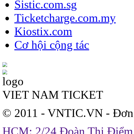
Sistic.com.sg
Ticketcharge.com.my
Kiostix.com
Cơ hội cộng tác
VIET NAM TICKET
© 2011 - VNTIC.VN - Đơn
HCM: 2/24 Đoàn Thị Điểm,