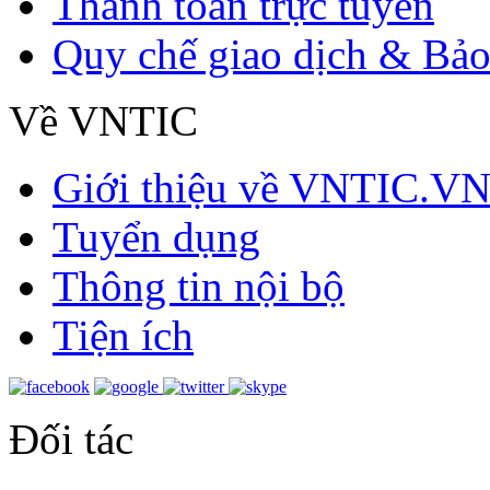
Thanh toán trực tuyến
Quy chế giao dịch & Bảo
Về VNTIC
Giới thiệu về VNTIC.V
Tuyển dụng
Thông tin nội bộ
Tiện ích
Đối tác