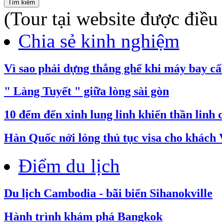
(Tour tại website được điều
Chia sẻ kinh nghiệm
Vì sao phải dựng thẳng ghế khi máy bay cấ
" Làng Tuyết " giữa lòng sài gòn
10 đểm đến xinh lung linh khiến thần linh
​Hàn Quốc nới lỏng thủ tục visa cho khách 
Điểm du lịch
Du lịch Cambodia - bãi biển Sihanokville
Hành trình khám phá Bangkok