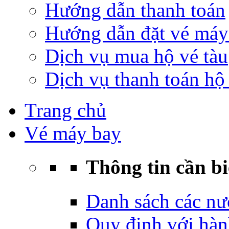
Hướng dẫn thanh toán
Hướng dẫn đặt vé máy
Dịch vụ mua hộ vé tàu
Dịch vụ thanh toán hộ 
Trang chủ
Vé máy bay
Thông tin cần bi
Danh sách các nư
Quy định với hàn