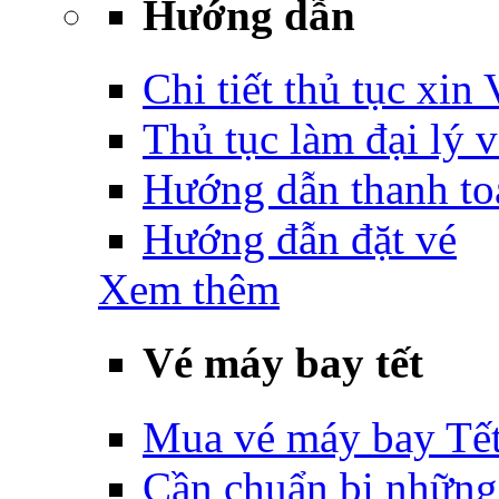
Hướng dẫn
Chi tiết thủ tục xin
Thủ tục làm đại lý 
Hướng dẫn thanh to
Hướng đẫn đặt vé
Xem thêm
Vé máy bay tết
Mua vé máy bay Tế
Cần chuẩn bị những