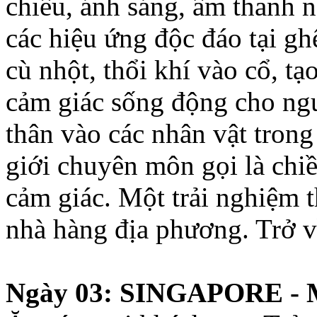
chiều, ánh sáng, âm thanh n
các hiệu ứng độc đáo tại gh
cù nhột, thổi khí vào cổ, tạ
cảm giác sống động cho ng
thân vào các nhân vật tron
giới chuyên môn gọi là chiề
cảm giác. Một trải nghiệm t
nhà hàng địa phương. Trở v
Ngày 03: SINGAPORE - 