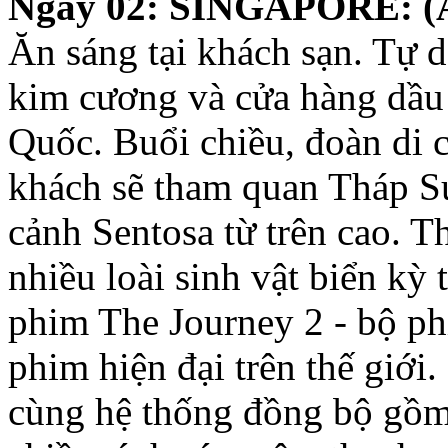
Ngày 02: SINGAPORE: (Ă
Ăn sáng tại khách sạn. Tự 
kim cương và cửa hàng dầu
Quốc. Buổi chiều, đoàn di 
khách sẽ tham quan Tháp S
cảnh Sentosa từ trên cao. 
nhiều loài sinh vật biển kỳ
phim The Journey 2 - bộ p
phim hiện đại trên thế giới
cùng hệ thống đồng bộ gồm