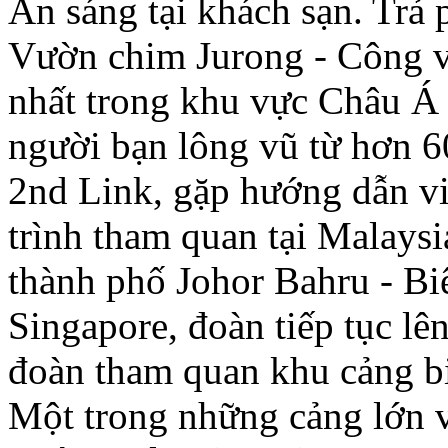
Ăn sáng tại khách sạn. Trả
Vườn chim Jurong - Công v
nhất trong khu vực Châu Á
người bạn lông vũ từ hơn 6
2nd Link, gặp hướng dẫn v
trình tham quan tại Malaysi
thành phố Johor Bahru - Bi
Singapore, đoàn tiếp tục l
đoàn tham quan khu cảng bi
Một trong những cảng lớn v