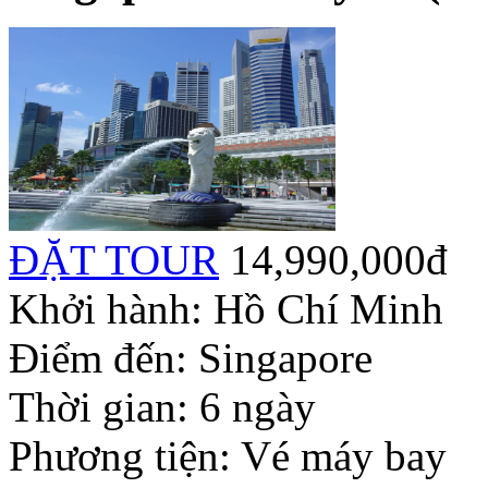
ĐẶT TOUR
14,990,000đ
Khởi hành:
Hồ Chí Minh
Điểm đến:
Singapore
Thời gian:
6 ngày
Phương tiện:
Vé máy bay