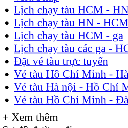
Lịch chạy tàu HCM - H
Lịch chạy tàu HN - HC
Lịch chạy tàu HCM - ga
Lịch chạy tàu các ga - 
Đặt vé tàu trực tuyến
Vé tàu Hồ Chí Minh - Hà
Vé tàu Hà nội - Hồ Chí 
Vé tàu Hồ Chí Minh - Đ
+ Xem thêm