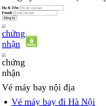
Họ & Tên:
Email:
Vé máy bay nội địa
Vé máy bay đi Hà Nội