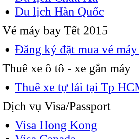
Du lịch Hàn Quốc
Vé máy bay Tết 2015
Đăng ký đặt mua vé máy
Thuê xe ô tô - xe gắn máy
Thuê xe tự lái tại Tp H
Dịch vụ Visa/Passport
Visa Hong Kong
Visa Canada