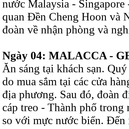
nước Malaysia - Singapore 
quan Đền Cheng Hoon và Nh
đoàn về nhận phòng và nghỉ
Ngày 04: MALACCA - GE
Ăn sáng tại khách sạn. Quý
do mua sắm tại các cửa hàn
địa phương. Sau đó, đoàn đ
cáp treo - Thành phố trong
so với mực nước biển. Đến 