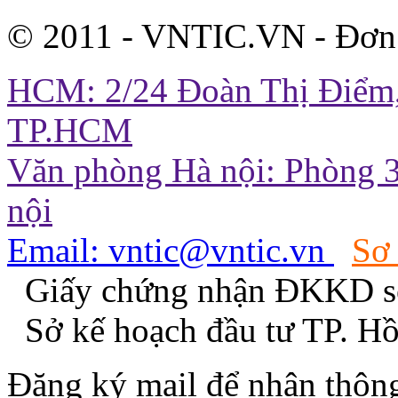
© 2011 - VNTIC.VN - Đơn
HCM: 2/24 Đoàn Thị Điểm,
TP.HCM
Văn phòng Hà nội: Phòng 3
nội
Email: vntic@vntic.vn
Sơ
Giấy chứng nhận ĐKKD s
Sở kế hoạch đầu tư TP. H
Đăng ký mail để nhận thông