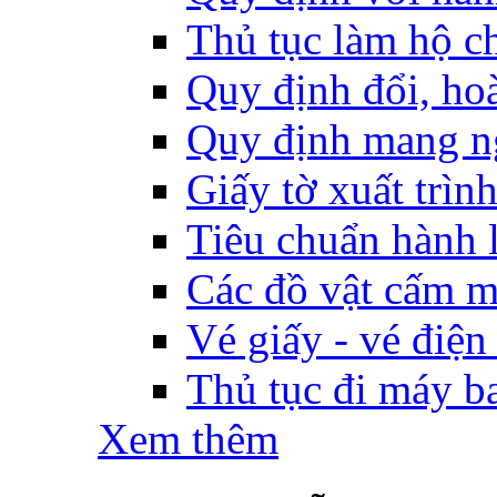
Thủ tục làm hộ ch
Quy định đổi, hoàn
Quy định mang ng
Giấy tờ xuất trìn
Tiêu chuẩn hành l
Các đồ vật cấm m
Vé giấy - vé điện
Thủ tục đi máy b
Xem thêm