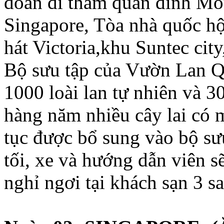
đoàn đi tham quan đỉnh Mo
Singapore, Tòa nhà quốc h
hát Victoria,khu Suntec ci
Bộ sưu tập của Vườn Lan Qu
1000 loài lan tự nhiên và 30
hàng năm nhiều cây lai có m
tục được bổ sung vào bộ s
tối, xe và hướng dẫn viên 
nghỉ ngơi tại khách sạn 3 sa