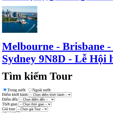
Melbourne - Brisbane -
Sydney 9N8D - Lễ Hội h
Tìm kiếm Tour
Trong nước
Ngoài nước
Điểm khởi hành
Điểm đến
Thời gian
Giá tour