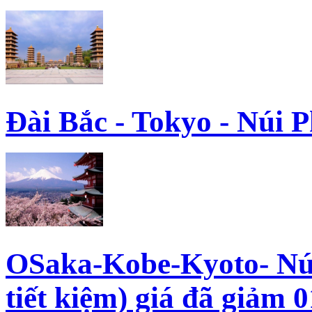
Đài Bắc - Tokyo - Núi P
OSaka-Kobe-Kyoto- Núi
tiết kiệm) giá đã giảm 