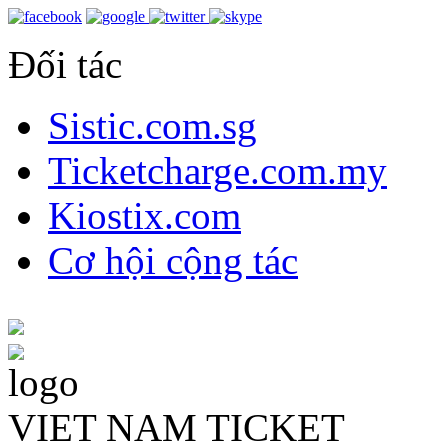
Đối tác
Sistic.com.sg
Ticketcharge.com.my
Kiostix.com
Cơ hội cộng tác
VIET NAM TICKET