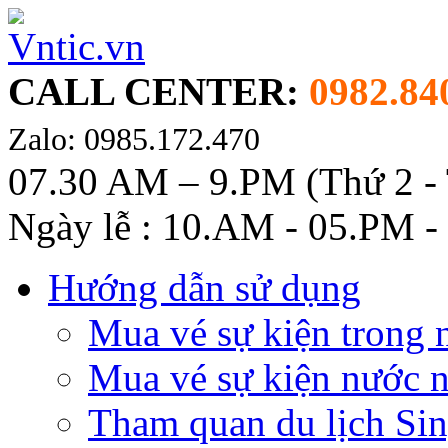
CALL CENTER:
0982.84
Zalo: 0985.172.470
07.30 AM – 9.PM (Thứ 2 -
Ngày lễ : 10.AM - 05.PM -
Hướng dẫn sử dụng
Mua vé sự kiện trong 
Mua vé sự kiện nước 
Tham quan du lịch Si