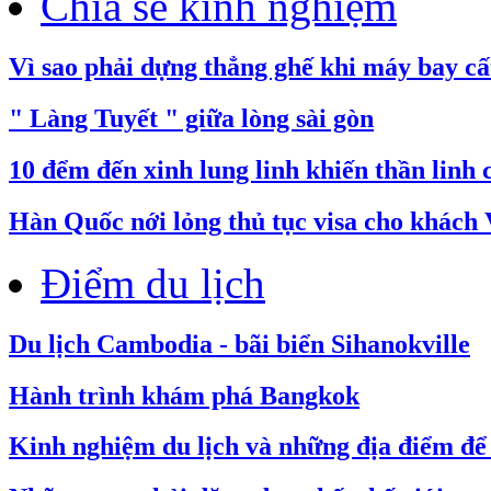
Chia sẻ kinh nghiệm
Vì sao phải dựng thẳng ghế khi máy bay cấ
" Làng Tuyết " giữa lòng sài gòn
10 đểm đến xinh lung linh khiến thần linh
​Hàn Quốc nới lỏng thủ tục visa cho khách 
Điểm du lịch
Du lịch Cambodia - bãi biển Sihanokville
Hành trình khám phá Bangkok
Kinh nghiệm du lịch và những địa điểm để 