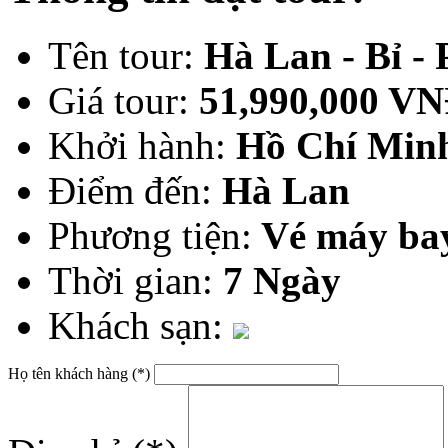
Tên tour:
Hà Lan - Bỉ -
Giá tour:
51,990,000 V
Khởi hành:
Hồ Chí Min
Điểm đến:
Hà Lan
Phương tiện:
Vé máy ba
Thời gian:
7 Ngày
Khách sạn:
Họ tên khách hàng (*)