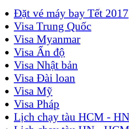
Đặt vé máy bay Tết 2017
Visa Trung Quốc
Visa Myanmar
Visa Ấn độ
Visa Nhật bản
Visa Đài loan
Visa Mỹ
Visa Pháp
Lịch chạy tàu HCM - H