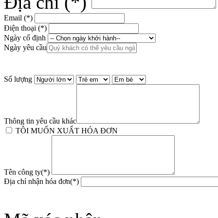
Địa chỉ (*)
Email (*)
Điện thoại (*)
Ngày cố định
Ngày yêu cầu
Số lượng
Thông tin yêu cầu khác
TÔI MUỐN XUẤT HÓA ĐƠN
Tên công ty(*)
Địa chỉ nhận hóa đơn(*)