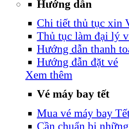
Hướng dẫn
Chi tiết thủ tục xin
Thủ tục làm đại lý 
Hướng dẫn thanh to
Hướng đẫn đặt vé
Xem thêm
Vé máy bay tết
Mua vé máy bay Tế
Cần chuẩn bị những