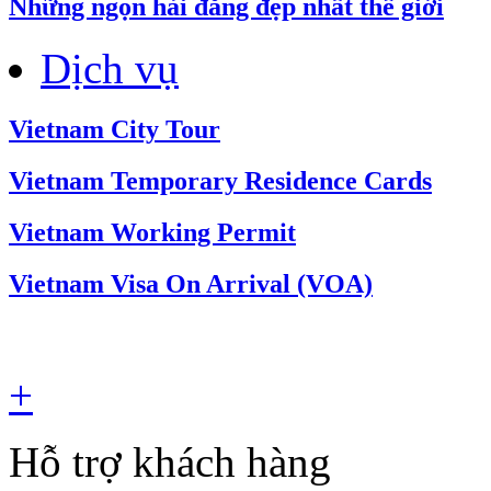
Những ngọn hải đăng đẹp nhất thế giới
Dịch vụ
Vietnam City Tour
Vietnam Temporary Residence Cards
Vietnam Working Permit
Vietnam Visa On Arrival (VOA)
+
Hỗ trợ khách hàng