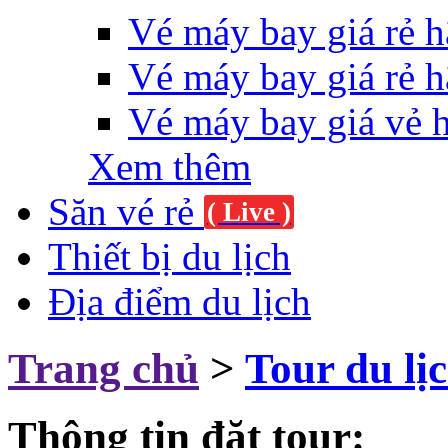
Vé máy bay giá rẻ h
Vé máy bay giá rẻ h
Vé máy bay giá vẻ 
Xem thêm
Săn vé rẻ
( Live )
Thiết bị du lịch
Địa điểm du lịch
Trang chủ
>
Tour du lị
Thông tin đặt tour: