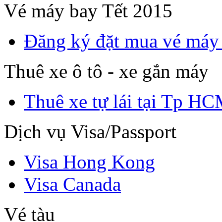
Vé máy bay Tết 2015
Đăng ký đặt mua vé máy
Thuê xe ô tô - xe gắn máy
Thuê xe tự lái tại Tp H
Dịch vụ Visa/Passport
Visa Hong Kong
Visa Canada
Vé tàu