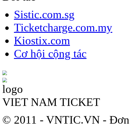
Sistic.com.sg
Ticketcharge.com.my
Kiostix.com
Cơ hội cộng tác
VIET NAM TICKET
© 2011 - VNTIC.VN - Đơn