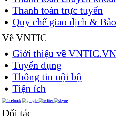
Thanh toán trực tuyến
Quy chế giao dịch & Bảo
Về VNTIC
Giới thiệu về VNTIC.V
Tuyển dụng
Thông tin nội bộ
Tiện ích
Đối tác