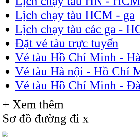
Lịch chạy tàu HN - HC
Lịch chạy tàu HCM - ga
Lịch chạy tàu các ga - 
Đặt vé tàu trực tuyến
Vé tàu Hồ Chí Minh - Hà
Vé tàu Hà nội - Hồ Chí 
Vé tàu Hồ Chí Minh - Đ
+ Xem thêm
Sơ đồ đường đi
x