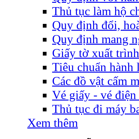
Thủ tục làm hộ ch
Quy định đổi, hoàn
Quy định mang ng
Giấy tờ xuất trìn
Tiêu chuẩn hành l
Các đồ vật cấm m
Vé giấy - vé điện
Thủ tục đi máy b
Xem thêm