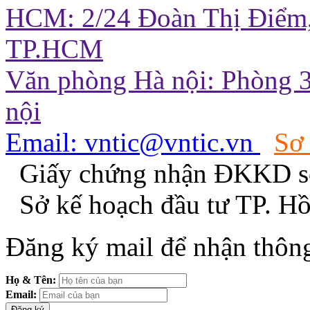
HCM: 2/24 Đoàn Thị Điểm,
TP.HCM
Văn phòng Hà nội: Phòng 3
nội
Email: vntic@vntic.vn
Sơ
Giấy chứng nhận ĐKKD s
Sở kế hoạch đầu tư TP. H
Đăng ký mail để nhận thông
Họ & Tên:
Email: