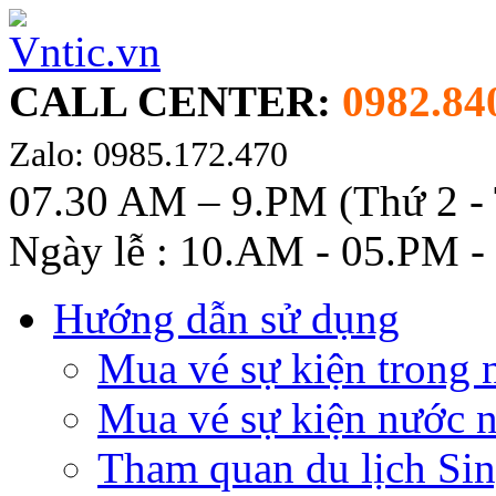
CALL CENTER:
0982.84
Zalo: 0985.172.470
07.30 AM – 9.PM (Thứ 2 -
Ngày lễ : 10.AM - 05.PM -
Hướng dẫn sử dụng
Mua vé sự kiện trong 
Mua vé sự kiện nước 
Tham quan du lịch Si