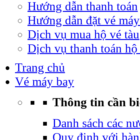
Hướng dẫn thanh toán
Hướng dẫn đặt vé máy
Dịch vụ mua hộ vé tàu
Dịch vụ thanh toán hộ 
Trang chủ
Vé máy bay
Thông tin cần bi
Danh sách các nư
Quy định với hàn